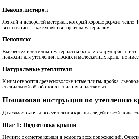
Пенополистирол
Легкий и недорогой материал, который хорошо держит тепло. 
вентиляции. Также является горючим материалом.
Пеноплекс
Высокотехнологичный материал на основе экструдированного 
подходит для утепления плоских и малоскатных крыш, но имее
Натуральные утеплители
К ним относятся древесноволокнистые плиты, пробка, льново
специальной обработки от гниения и насекомых.
Пошаговая инструкция по утеплению 
Для самостоятельного утепления крыши следуйте этой пошаго
Шаг 1: Подготовка крыши
Начните с осмотра крыши и ремонта всех повреждений. Очисти