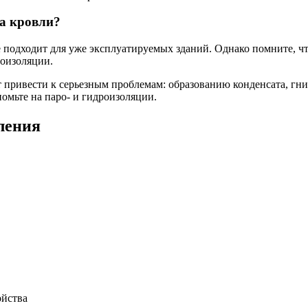
а кровли?
е подходит для уже эксплуатируемых зданий. Однако помните, ч
роизоляции.
т привести к серьезным проблемам: образованию конденсата, г
омьте на паро- и гидроизоляции.
ления
ойства