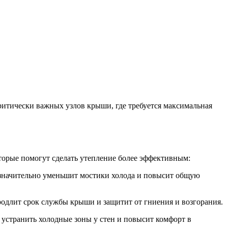
ритически важных узлов крыши, где требуется максимальная
торые помогут сделать утепление более эффективным:
значительно уменьшит мостики холода и повысит общую
родлит срок службы крыши и защитит от гниения и возгорания.
устранить холодные зоны у стен и повысит комфорт в