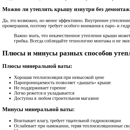
Можно ли утеплить крышу изнутри без демонтаж
Да, это возможно, но менее эффективно. Внутреннее утеплени
промерзания, поэтому требует особого внимания к паро- и гид
Важно знать, что некачественное утепление крыши може
грибка. Всегда соблюдайте технологию монтажа и не экон
Плюсы и минусы разных способов утеп
Плюсы минеральной ваты:
Хорошая теплоизоляция при невысокой цене
Паропроницаемость позволяет «дышать» крыше
Не поддерживает горение
Легко режется и укладывается
Доступна в любом строительном магазине
Минусы минеральной ваты:
Впитывает влагу, требует тщательной гидроизоляции
Ослабевает при намокании, теряя теплоизоляционные св