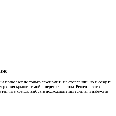
ков
 позволяет не только сэкономить на отоплении, но и создать
мерзания крыши зимой и перегрева летом. Решение этих
 утеплить крышу, выбрать подходящие материалы и избежать