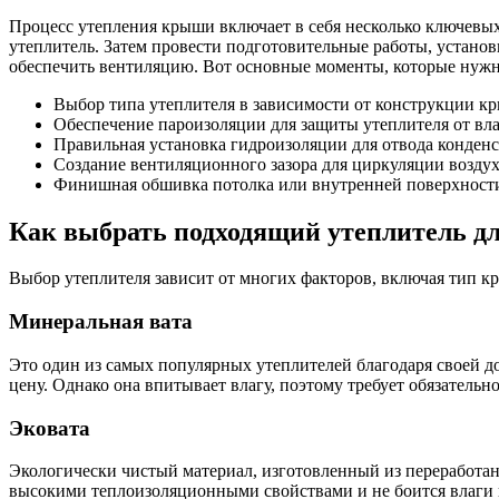
Процесс утепления крыши включает в себя несколько ключевы
утеплитель. Затем провести подготовительные работы, устан
обеспечить вентиляцию. Вот основные моменты, которые нужн
Выбор типа утеплителя в зависимости от конструкции к
Обеспечение пароизоляции для защиты утеплителя от вл
Правильная установка гидроизоляции для отвода конденс
Создание вентиляционного зазора для циркуляции возду
Финишная обшивка потолка или внутренней поверхнос
Как выбрать подходящий утеплитель д
Выбор утеплителя зависит от многих факторов, включая тип кр
Минеральная вата
Это один из самых популярных утеплителей благодаря своей 
цену. Однако она впитывает влагу, поэтому требует обязательн
Эковата
Экологически чистый материал, изготовленный из переработан
высокими теплоизоляционными свойствами и не боится влаги 