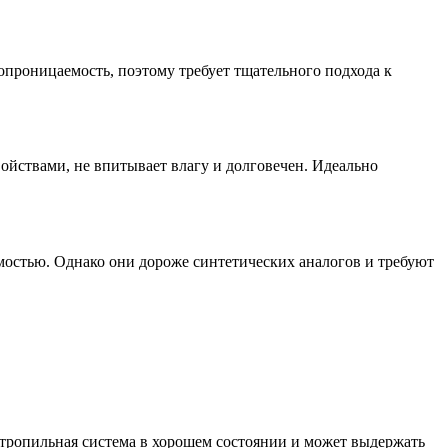
опроницаемость, поэтому требует тщательного подхода к
йствами, не впитывает влагу и долговечен. Идеально
мостью. Однако они дороже синтетических аналогов и требуют
стропильная система в хорошем состоянии и может выдержать