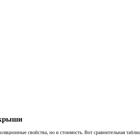
 крыши
золяционные свойства, но и стоимость. Вот сравнительная табли