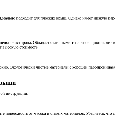
Идеально подходит для плоских крыш. Однако имеет низкую пар
пенополистирола. Обладает отличными теплоизоляционными сво
т высокую стоимость.
локно. Экологически чистые материалы с хорошей паропроницае
крыши
вой инструкции:
те поверхность от мусора и старых материалов. Убедитесь, что 