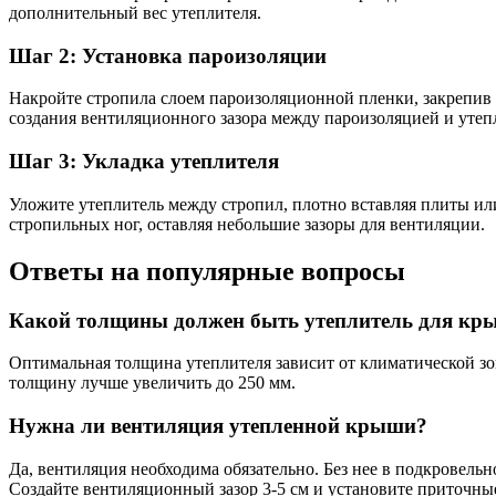
дополнительный вес утеплителя.
Шаг 2: Установка пароизоляции
Накройте стропила слоем пароизоляционной пленки, закрепив е
создания вентиляционного зазора между пароизоляцией и утеп
Шаг 3: Укладка утеплителя
Уложите утеплитель между стропил, плотно вставляя плиты ил
стропильных ног, оставляя небольшие зазоры для вентиляции.
Ответы на популярные вопросы
Какой толщины должен быть утеплитель для кр
Оптимальная толщина утеплителя зависит от климатической зо
толщину лучше увеличить до 250 мм.
Нужна ли вентиляция утепленной крыши?
Да, вентиляция необходима обязательно. Без нее в подкровель
Создайте вентиляционный зазор 3-5 см и установите приточны