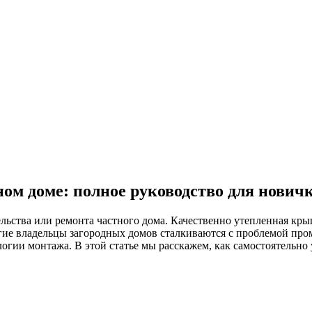
ом доме: полное руководство для нович
ства или ремонта частного дома. Качественно утепленная крыша
гие владельцы загородных домов сталкиваются с проблемой про
огии монтажа. В этой статье мы расскажем, как самостоятельно