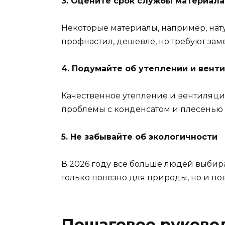
3. Оцените срок службы материала
Некоторые материалы, например, натур
профнастил, дешевле, но требуют заме
4. Подумайте об утеплении и вент
Качественное утепление и вентиляция
проблемы с конденсатом и плесенью н
5. Не забывайте об экологичности
В 2026 году всё больше людей выбир
только полезно для природы, но и по
Пошаговое руковод