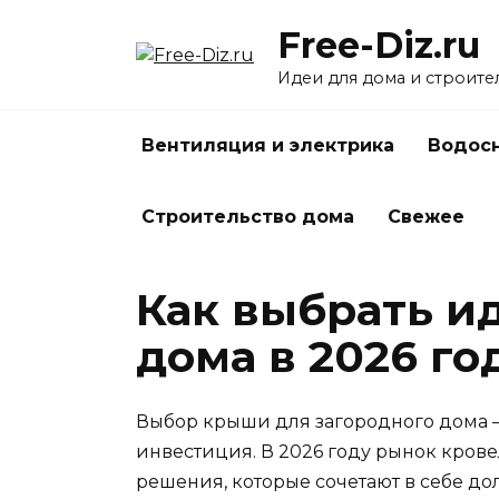
Перейти
Free-Diz.ru
к
содержанию
Идеи для дома и строите
Вентиляция и электрика
Водосн
Строительство дома
Свежее
Как выбрать и
дома в 2026 го
Выбор крыши для загородного дома — 
инвестиция. В 2026 году рынок кро
решения, которые сочетают в себе д