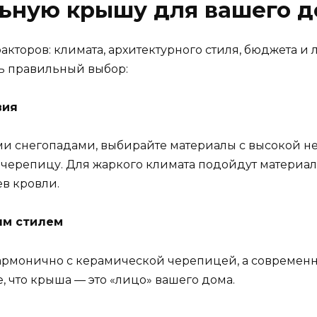
льную крышу для вашего д
акторов: климата, архитектурного стиля, бюджета и
ть правильный выбор:
вия
ми снегопадами, выбирайте материалы с высокой н
черепицу. Для жаркого климата подойдут материа
ев кровли.
ым стилем
армонично с керамической черепицей, а современн
, что крыша — это «лицо» вашего дома.