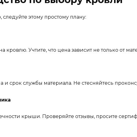
, следуйте этому простому плану:
а кровлю. Учтите, что цена зависит не только от мат
а и срок службы материала. Не стесняйтесь прокон
чика
ечности крыши. Проверяйте отзывы, просите сертиф