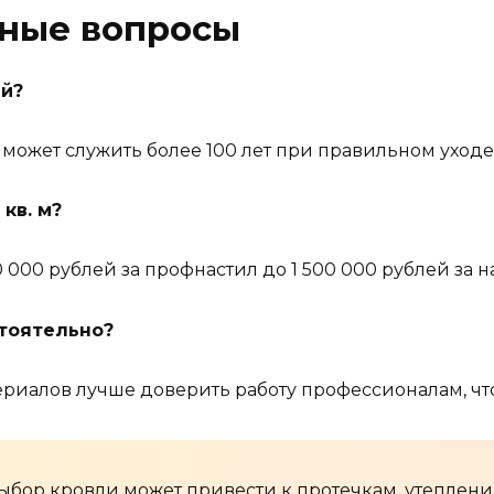
рные вопросы
й?
может служить более 100 лет при правильном уходе
кв. м?
50 000 рублей за профнастил до 1 500 000 рублей за
тоятельно?
териалов лучше доверить работу профессионалам, чт
ыбор кровли может привести к протечкам, утеплен