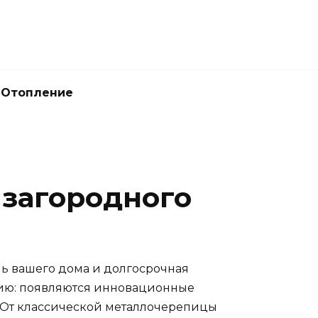
Отопление
 загородного
ль вашего дома и долгосрочная
цию: появляются инновационные
. От классической металлочерепицы