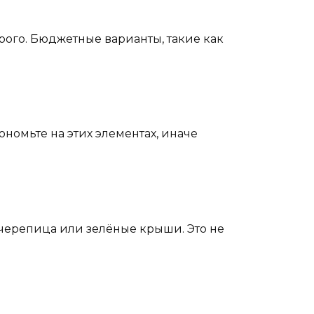
орого. Бюджетные варианты, такие как
номьте на этих элементах, иначе
 черепица или зелёные крыши. Это не