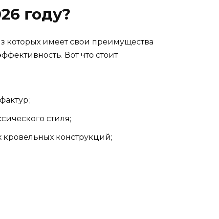
26 году?
з которых имеет свои преимущества
ффективность. Вот что стоит
фактур;
сического стиля;
х кровельных конструкций;