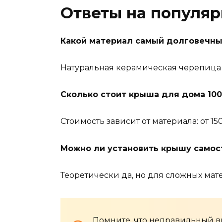
Ответы на популя
Какой материал самый долговечны
Натуральная керамическая черепица 
Сколько стоит крыша для дома 100 
Стоимость зависит от материала: от 1
Можно ли установить крышу самос
Теоретически да, но для сложных ма
Помните, что неправильный в