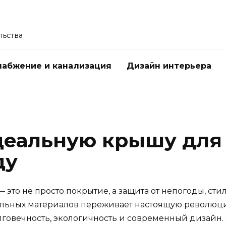
льства
абжение и канализация
Дизайн интерьера
деальную крышу для
ду
это не просто покрытие, а защита от непогоды, сти
вельных материалов переживает настоящую револю
олговечность, экологичность и современный дизайн