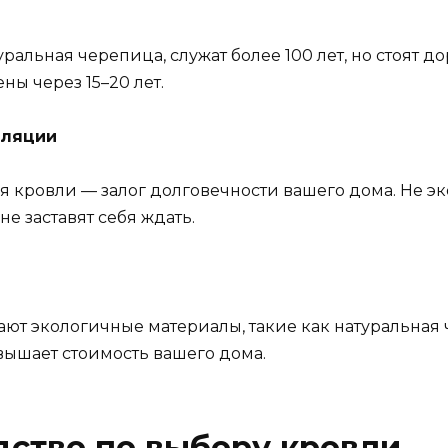
альная черепица, служат более 100 лет, но стоят д
ны через 15–20 лет.
иляции
 кровли — залог долговечности вашего дома. Не эко
е заставят себя ждать.
ают экологичные материалы, такие как натуральная
вышает стоимость вашего дома.
ство по выбору кровли