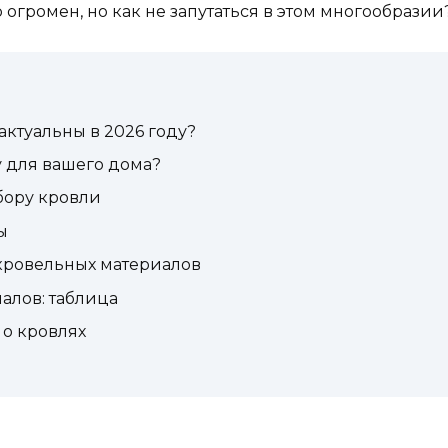
огромен, но как не запутаться в этом многообразии
ктуальны в 2026 году?
 для вашего дома?
бору кровли
ы
кровельных материалов
алов: таблица
 о кровлях