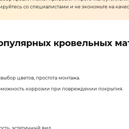
ируйтесь со специалистами и не экономьте на качес
опулярных кровельных ма
выбор цветов, простота монтажа.
зможность коррозии при повреждении покрытия.
сть, эстетичный вид.