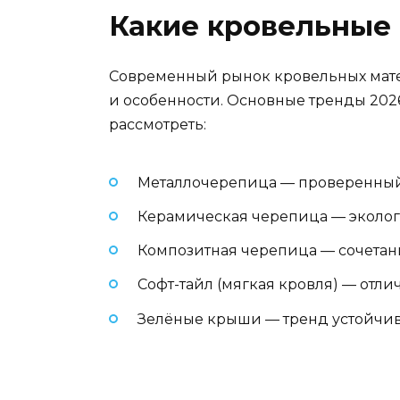
Какие кровельные 
Современный рынок кровельных мате
и особенности. Основные тренды 2026
рассмотреть:
Металлочерепица — проверенный 
Керамическая черепица — эколог
Композитная черепица — сочетани
Софт-тайл (мягкая кровля) — отл
Зелёные крыши — тренд устойчиво