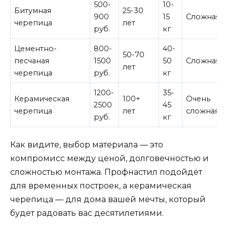
500-
10-
Битумная
25-30
900
15
Сложная
черепица
лет
руб.
кг
Цементно-
800-
40-
50-70
песчаная
1500
50
Сложная
лет
черепица
руб.
кг
1200-
35-
Керамическая
100+
Очень
2500
45
черепица
лет
сложная
руб.
кг
Как видите, выбор материала — это
компромисс между ценой, долговечностью и
сложностью монтажа. Профнастил подойдёт
для временных построек, а керамическая
черепица — для дома вашей мечты, который
будет радовать вас десятилетиями.