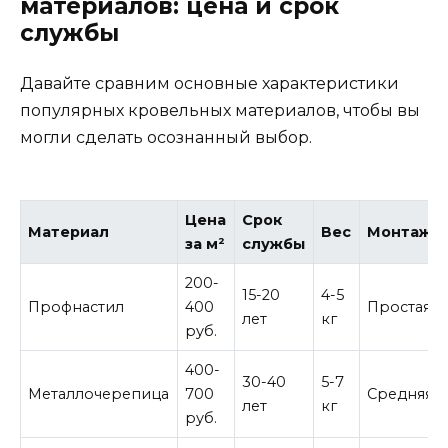
материалов: цена и срок
службы
Давайте сравним основные характеристики
популярных кровельных материалов, чтобы вы
могли сделать осознанный выбор.
Цена
Срок
Материал
Вес
Монтаж
за м²
службы
200-
15-20
4-5
Профнастил
400
Простая
лет
кг
руб.
400-
30-40
5-7
Металлочерепица
700
Средняя
лет
кг
руб.