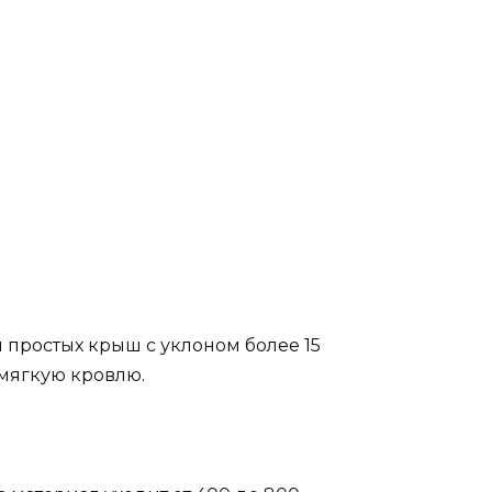
 простых крыш с уклоном более 15
мягкую кровлю.