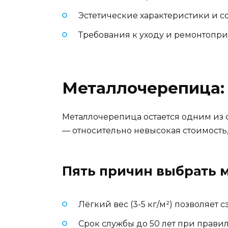
Эстетические характеристики и с
Требования к уходу и ремонтопр
Металлочерепица:
Металлочерепица остается одним из 
— относительно невысокая стоимость,
Пять причин выбрать 
Лёгкий вес (3-5 кг/м²) позволяет
Срок службы до 50 лет при прави