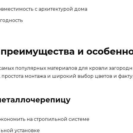
овместимость с архитектурой дома
игодность
 преимущества и особенн
самых популярных материалов для кровли загородн
 простота монтажа и широкий выбор цветов и факту
металлочерепицу
 сэкономить на стропильной системе
льной установке