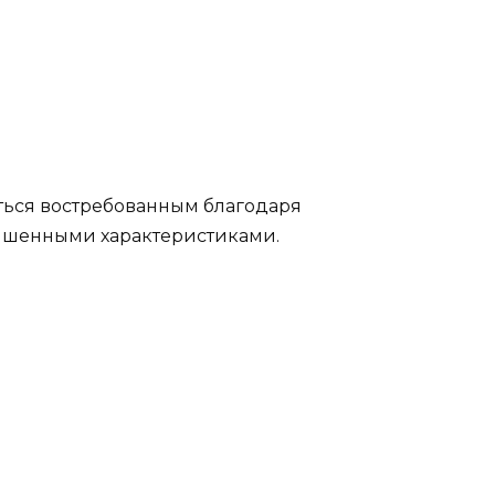
ться востребованным благодаря
учшенными характеристиками.