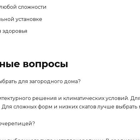
 любой сложности
льной установке
я здоровья
рные вопросы
брать для загородного дома?
хитектурного решения и климатических условий. Для
 Для сложных форм и низких скатов лучше выбрать 
лочерепицей?