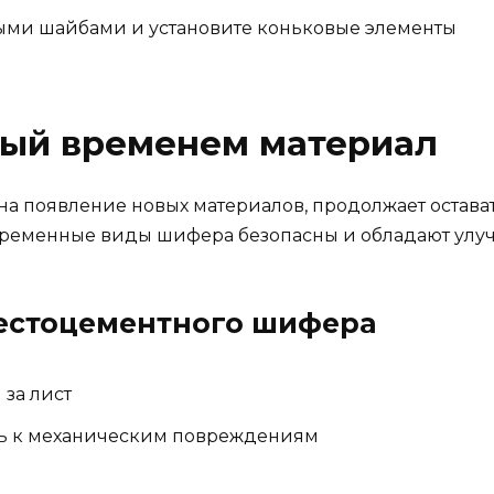
ыми шайбами и установите коньковые элементы
ый временем материал
а появление новых материалов, продолжает остава
овременные виды шифера безопасны и обладают ул
естоцементного шифера
 за лист
ть к механическим повреждениям