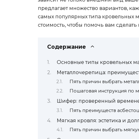
предлагает множество вариантов, каж
самых популярных типа кровельных м
стоимость, чтобы помочь вам сделать
Содержание
Основные типы кровельных ма
Металлочерепица: преимущест
Пять причин выбрать мета
Пошаговая инструкция по 
Шифер: проверенный времене
Пять преимуществ асбесто
Мягкая кровля: эстетика и дол
Пять причин выбрать мягк