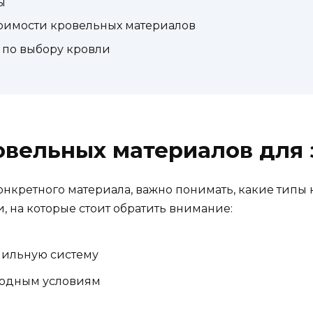
ы
тоимости кровельных материалов
 по выбору кровли
овельных материалов для 
онкретного материала, важно понимать, какие типы
, на которые стоит обратить внимание:
опильную систему
огодным условиям