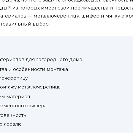
дый из которых имеет свои преимущества и недоста
атериалов — металлочерепицу, шифер и мягкую кро
 правильный выбор.
териалов для загородного дома
ва и особенности монтажа
ллочерепицу
монтажу металлочерепицы
м материал
цементного шифера
говечность
ую кровлю