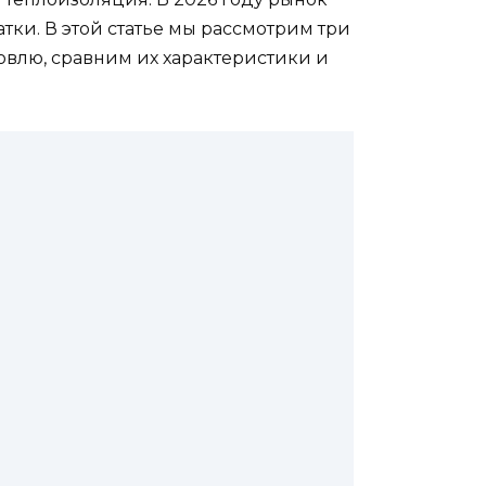
тки. В этой статье мы рассмотрим три
влю, сравним их характеристики и