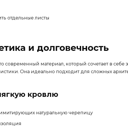
ить отдельные листы
тетика и долговечность
то современный материал, который сочетает в себе
истики. Она идеально подходит для сложных архит
мягкую кровлю
, имитирующих натуральную черепицу
изоляция