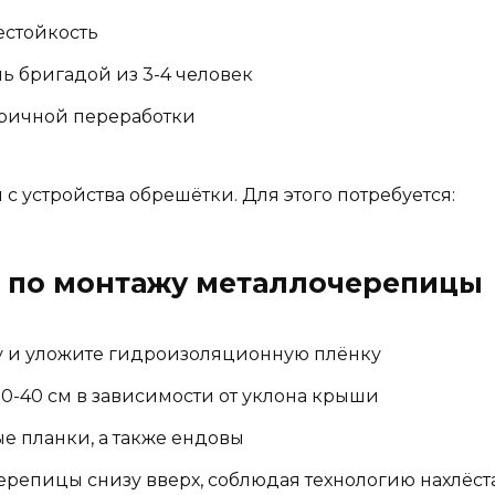
естойкость
ь бригадой из 3-4 человек
оричной переработки
 устройства обрешётки. Для этого потребуется:
 по монтажу металлочерепицы
у и уложите гидроизоляционную плёнку
0-40 см в зависимости от уклона крыши
е планки, а также ендовы
ерепицы снизу вверх, соблюдая технологию нахлёст