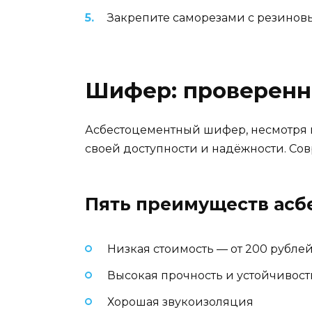
Закрепите саморезами с резинов
Шифер: проверенн
Асбестоцементный шифер, несмотря н
своей доступности и надёжности. С
Пять преимуществ асб
Низкая стоимость — от 200 рублей
Высокая прочность и устойчивос
Хорошая звукоизоляция