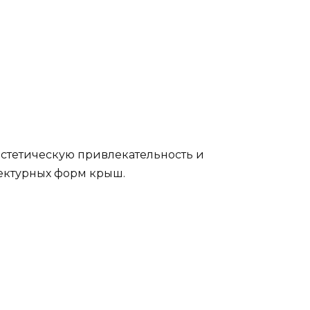
 эстетическую привлекательность и
ектурных форм крыш.