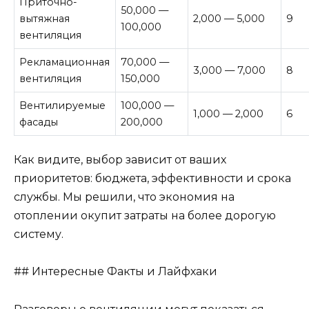
Приточно-
50,000 —
вытяжная
2,000 — 5,000
9
100,000
вентиляция
Рекламационная
70,000 —
3,000 — 7,000
8
вентиляция
150,000
Вентилируемые
100,000 —
1,000 — 2,000
6
фасады
200,000
Как видите, выбор зависит от ваших
приоритетов: бюджета, эффективности и срока
службы. Мы решили, что экономия на
отоплении окупит затраты на более дорогую
систему.
## Интересные Факты и Лайфхаки