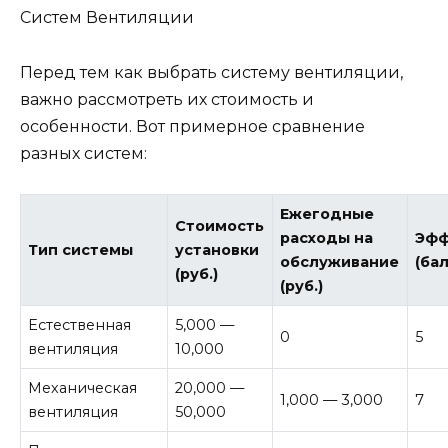
Систем Вентиляции
Перед тем как выбрать систему вентиляции,
важно рассмотреть их стоимость и
особенности. Вот примерное сравнение
разных систем:
Ежегодные
Стоимость
расходы на
Эфф
Тип системы
установки
обслуживание
(бал
(руб.)
(руб.)
Естественная
5,000 —
0
5
вентиляция
10,000
Механическая
20,000 —
1,000 — 3,000
7
вентиляция
50,000