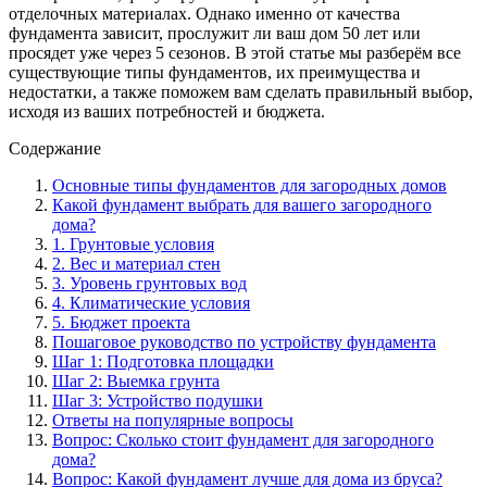
отделочных материалах. Однако именно от качества
фундамента зависит, прослужит ли ваш дом 50 лет или
просядет уже через 5 сезонов. В этой статье мы разберём все
существующие типы фундаментов, их преимущества и
недостатки, а также поможем вам сделать правильный выбор,
исходя из ваших потребностей и бюджета.
Содержание
Основные типы фундаментов для загородных домов
Какой фундамент выбрать для вашего загородного
дома?
1. Грунтовые условия
2. Вес и материал стен
3. Уровень грунтовых вод
4. Климатические условия
5. Бюджет проекта
Пошаговое руководство по устройству фундамента
Шаг 1: Подготовка площадки
Шаг 2: Выемка грунта
Шаг 3: Устройство подушки
Ответы на популярные вопросы
Вопрос: Сколько стоит фундамент для загородного
дома?
Вопрос: Какой фундамент лучше для дома из бруса?