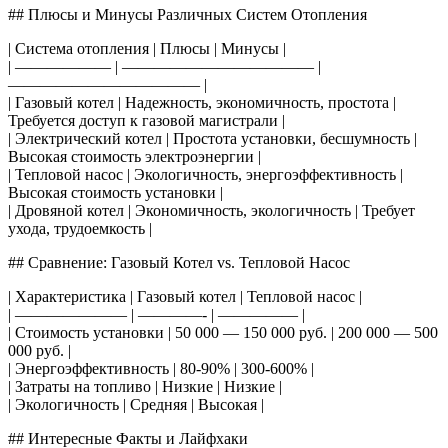
## Плюсы и Минусы Различных Систем Отопления
| Система отопления | Плюсы | Минусы |
| —————— | ———————————— |
———————————— |
| Газовый котел | Надежность, экономичность, простота |
Требуется доступ к газовой магистрали |
| Электрический котел | Простота установки, бесшумность |
Высокая стоимость электроэнергии |
| Тепловой насос | Экологичность, энергоэффективность |
Высокая стоимость установки |
| Дровяной котел | Экономичность, экологичность | Требует
ухода, трудоемкость |
## Сравнение: Газовый Котел vs. Тепловой Насос
| Характеристика | Газовый котел | Тепловой насос |
| ——————— | ————- | ————— |
| Стоимость установки | 50 000 — 150 000 руб. | 200 000 — 500
000 руб. |
| Энергоэффективность | 80-90% | 300-600% |
| Затраты на топливо | Низкие | Низкие |
| Экологичность | Средняя | Высокая |
## Интересные Факты и Лайфхаки