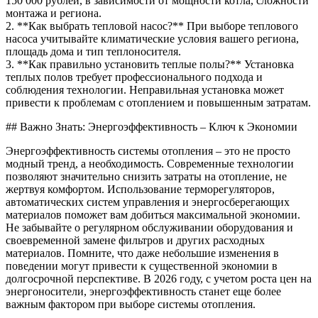
150 000 рублей, в зависимости от мощности котла, сложности
монтажа и региона.
2. **Как выбрать тепловой насос?** При выборе теплового
насоса учитывайте климатические условия вашего региона,
площадь дома и тип теплоносителя.
3. **Как правильно установить теплые полы?** Установка
теплых полов требует профессионального подхода и
соблюдения технологии. Неправильная установка может
привести к проблемам с отоплением и повышенным затратам.
## Важно Знать: Энергоэффективность – Ключ к Экономии
Энергоэффективность системы отопления – это не просто
модный тренд, а необходимость. Современные технологии
позволяют значительно снизить затраты на отопление, не
жертвуя комфортом. Использование терморегуляторов,
автоматических систем управления и энергосберегающих
материалов поможет вам добиться максимальной экономии.
Не забывайте о регулярном обслуживании оборудования и
своевременной замене фильтров и других расходных
материалов. Помните, что даже небольшие изменения в
поведении могут привести к существенной экономии в
долгосрочной перспективе. В 2026 году, с учетом роста цен на
энергоносители, энергоэффективность станет еще более
важным фактором при выборе системы отопления.