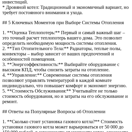
инвестиций.
* Дровяной котел: Традиционный и экономичный вариант, но
требует постоянного внимания и ухода.
## 5 Ключевых Моментов при Выборе Системы Отопления
1. **Оценка Теплопотерь:** Первый и самый важный шаг –
это точный расчет теплопотерь вашего дома. Это позволит
определить необходимую мощность системы отопления.
2. **Тип Отопительного Тела:** Радиаторы, теплые полы,
конвекторы – выбор зависит от ваших предпочтений и
особенностей помещения.
3. **Энергоэффективность:** Выбирайте оборудование с
высоким КПД, чтобы снизить затраты на отопление.
4. **Управление:** Современные системы отопления
позволяют управлять температурой в каждой комнате
индивидуально, что повышает комфорт и экономит энергию.
5. **Стоимость Обслуживания:** Учитывайте не только
стоимость оборудования, но и затраты на его обслуживание и
ремонт.
## Ответы на Популярные Вопросы об Отоплении
1. **Сколько стоит установка газового котла?** Стоимость
установки газового котла может варьироваться от 50 000 до