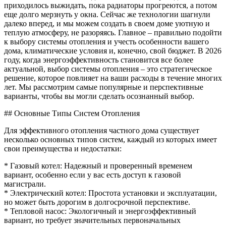
приходилось выжидать, пока радиаторы прогреются, а потом
еще долго мерзнуть у окна. Сейчас же технологии шагнули
далеко вперед, и мы можем создать в своем доме уютную и
теплую атмосферу, не разоряясь. Главное – правильно подойти
к выбору системы отопления и учесть особенности вашего
дома, климатические условия и, конечно, свой бюджет. В 2026
году, когда энергоэффективность становится все более
актуальной, выбор системы отопления – это стратегическое
решение, которое повлияет на ваши расходы в течение многих
лет. Мы рассмотрим самые популярные и перспективные
варианты, чтобы вы могли сделать осознанный выбор.
## Основные Типы Систем Отопления
Для эффективного отопления частного дома существует
несколько основных типов систем, каждый из которых имеет
свои преимущества и недостатки:
* Газовый котел: Надежный и проверенный временем
вариант, особенно если у вас есть доступ к газовой
магистрали.
* Электрический котел: Простота установки и эксплуатации,
но может быть дорогим в долгосрочной перспективе.
* Тепловой насос: Экологичный и энергоэффективный
вариант, но требует значительных первоначальных