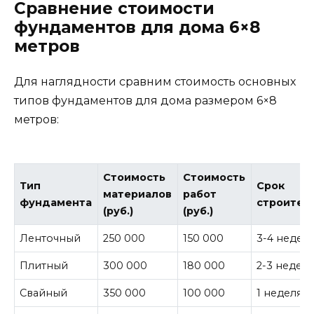
Сравнение стоимости
фундаментов для дома 6×8
метров
Для наглядности сравним стоимость основных
типов фундаментов для дома размером 6×8
метров:
Стоимость
Стоимость
Тип
Срок
материалов
работ
фундамента
строител
(руб.)
(руб.)
Ленточный
250 000
150 000
3-4 недел
Плитный
300 000
180 000
2-3 недел
Свайный
350 000
100 000
1 неделя