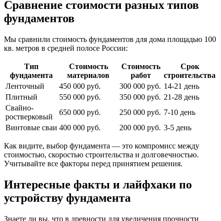
Сравнение стоимости разных типов
фундаментов
Мы сравнили стоимость фундаментов для дома площадью 100
кв. метров в средней полосе России:
Тип
Стоимость
Стоимость
Срок
фундамента
материалов
работ
строительства
Ленточный
450 000 руб.
300 000 руб.
14-21 день
Плитный
550 000 руб.
350 000 руб.
21-28 день
Свайно-
650 000 руб.
250 000 руб.
7-10 день
ростверковый
Винтовые сваи
400 000 руб.
200 000 руб.
3-5 день
Как видите, выбор фундамента — это компромисс между
стоимостью, скоростью строительства и долговечностью.
Учитывайте все факторы перед принятием решения.
Интересные факты и лайфхаки по
устройству фундамента
Знаете ли вы, что в древности для увеличения прочности