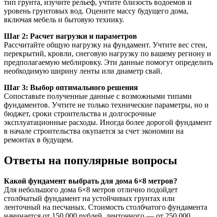
тип грунта, изучите рельеф, учтите близость водоемов и
уровень грунтовых вод. Оцените массу будущего дома,
включая мебель и бытовую технику.
Шаг 2: Расчет нагрузки и параметров
Рассчитайте общую нагрузку на фундамент. Учтите вес стен,
перекрытий, кровли, снеговую нагрузку по вашему региону и
предполагаемую меблировку. Эти данные помогут определить
необходимую ширину ленты или диаметр свай.
Шаг 3: Выбор оптимального решения
Сопоставьте полученные данные с возможными типами
фундаментов. Учтите не только технические параметры, но и
бюджет, сроки строительства и долгосрочные
эксплуатационные расходы. Иногда более дорогой фундамент
в начале строительства окупается за счет экономии на
ремонтах в будущем.
Ответы на популярные вопросы
Какой фундамент выбрать для дома 6×8 метров?
Для небольшого дома 6×8 метров отлично подойдет
столбчатый фундамент на устойчивых грунтах или
ленточный на песчаных. Стоимость столбчатого фундамента
начинается от 150 000 рублей, ленточного — от 250 000