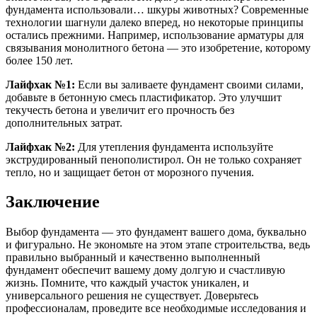
фундамента использовали… шкуры животных? Современные
технологии шагнули далеко вперед, но некоторые принципы
остались прежними. Например, использование арматуры для
связывания монолитного бетона — это изобретение, которому
более 150 лет.
Лайфхак №1:
Если вы заливаете фундамент своими силами,
добавьте в бетонную смесь пластификатор. Это улучшит
текучесть бетона и увеличит его прочность без
дополнительных затрат.
Лайфхак №2:
Для утепления фундамента используйте
экструдированный пенополистирол. Он не только сохраняет
тепло, но и защищает бетон от морозного пучения.
Заключение
Выбор фундамента — это фундамент вашего дома, буквально
и фигурально. Не экономьте на этом этапе строительства, ведь
правильно выбранный и качественно выполненный
фундамент обеспечит вашему дому долгую и счастливую
жизнь. Помните, что каждый участок уникален, и
универсального решения не существует. Доверьтесь
профессионалам, проведите все необходимые исследования и