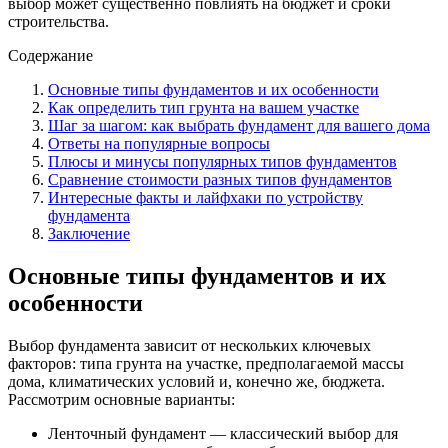
выбор может существенно повлиять на бюджет и сроки
строительства.
Содержание
Основные типы фундаментов и их особенности
Как определить тип грунта на вашем участке
Шаг за шагом: как выбрать фундамент для вашего дома
Ответы на популярные вопросы
Плюсы и минусы популярных типов фундаментов
Сравнение стоимости разных типов фундаментов
Интересные факты и лайфхаки по устройству
фундамента
Заключение
Основные типы фундаментов и их
особенности
Выбор фундамента зависит от нескольких ключевых
факторов: типа грунта на участке, предполагаемой массы
дома, климатических условий и, конечно же, бюджета.
Рассмотрим основные варианты:
Ленточный фундамент — классический выбор для