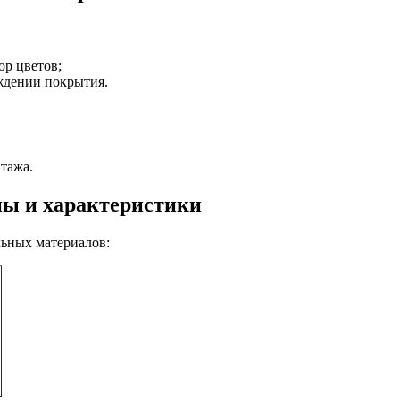
ор цветов;
ждении покрытия.
тажа.
ны и характеристики
ьных материалов: