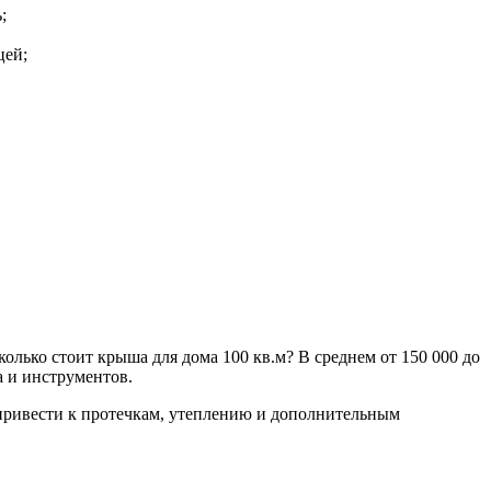
;
цей;
лько стоит крыша для дома 100 кв.м? В среднем от 150 000 до
а и инструментов.
привести к протечкам, утеплению и дополнительным