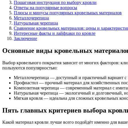
Пошаговая инструкция по выбору кровли
Ответы на популярные вопросы
Плюсы и минусы популярных кровельных материалов
Металлочерепица
Натуральная черепица
Сравнение кровельных материалов: цены и характеристи
Интересные факты и лайфхаки по кровле
Заключение
Основные виды кровельных материалов
Выбор кровельного покрытия зависит от многих факторов: кли
пользуются популярностью:
Металлочерепица — доступный и практичный вариант с 
Профнастил — прочный материал для хозяйственных пост
Композитная черепица — современный материал с имита
Натуральная черепица — экологичный и долговечный, но
Мягкая кровля — идеальна для сложных кровельных кон
Пять главных критериев выбора кровл
Какой материал кровли лучше всего подойдёт именно для ваше