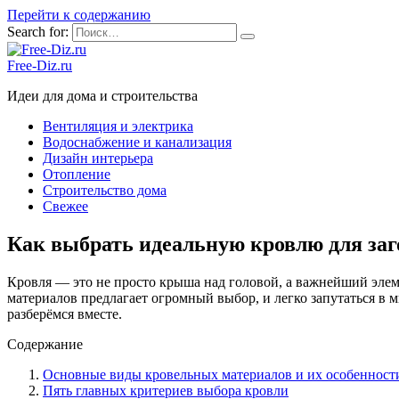
Перейти к содержанию
Search for:
Free-Diz.ru
Идеи для дома и строительства
Вентиляция и электрика
Водоснабжение и канализация
Дизайн интерьера
Отопление
Строительство дома
Свежее
Как выбрать идеальную кровлю для заг
Кровля — это не просто крыша над головой, а важнейший элем
материалов предлагает огромный выбор, и легко запутаться в 
разберёмся вместе.
Содержание
Основные виды кровельных материалов и их особенност
Пять главных критериев выбора кровли