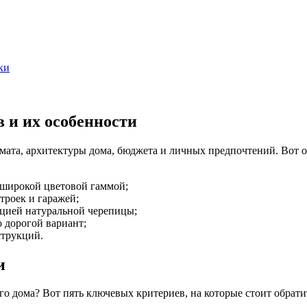
ки
 и их особенности
мата, архитектуры дома, бюджета и личных предпочтений. Вот 
широкой цветовой гаммой;
роек и гаражей;
цией натуральной черепицы;
 дорогой вариант;
струкций.
и
го дома? Вот пять ключевых критериев, на которые стоит обрати