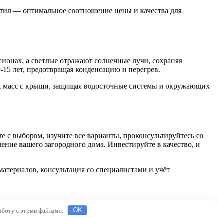
стил — оптимальное соотношение цены и качества для
гионах, а светлые отражают солнечные лучи, сохраняя
-15 лет, предотвращая конденсацию и перегрев.
х масс с крыши, защищая водосточные системы и окружающих
е с выбором, изучите все варианты, проконсультируйтесь со
ение вашего загородного дома. Инвестируйте в качество, и
атериалов, консультация со специалистами и учёт
работу с этими файлами.
OK