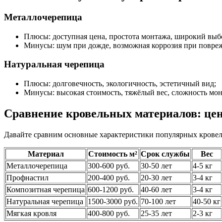
Металлочерепица
Плюсы: доступная цена, простота монтажа, широкий выб
Минусы: шум при дожде, возможная коррозия при повре
Натуральная черепица
Плюсы: долговечность, экологичность, эстетичный вид;
Минусы: высокая стоимость, тяжёлый вес, сложность мон
Сравнение кровельных материалов: це
Давайте сравним основные характеристики популярных кровел
Материал
Стоимость м²
Срок службы
Вес
Металлочерепица
300-600 руб.
30-50 лет
4-5 кг
Профнастил
200-400 руб.
20-30 лет
3-4 кг
Композитная черепица
600-1200 руб.
40-60 лет
3-4 кг
Натуральная черепица
1500-3000 руб.
70-100 лет
40-50 кг
Мягкая кровля
400-800 руб.
25-35 лет
2-3 кг