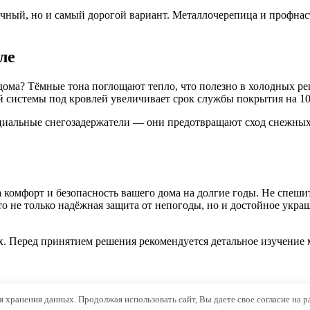
ечный, но и самый дорогой вариант. Металлочерепица и профна
ле
 дома? Тёмные тона поглощают тепло, что полезно в холодных ре
й системы под кровлей увеличивает срок службы покрытия на 10
ециальные снегозадержатели — они предотвращают сход снежны
 комфорт и безопасность вашего дома на долгие годы. Не спешит
 не только надёжная защита от непогоды, но и достойное украш
 Перед принятием решения рекомендуется детальное изучение м
ля хранения данных. Продолжая использовать сайт, Вы даете свое согласие на 