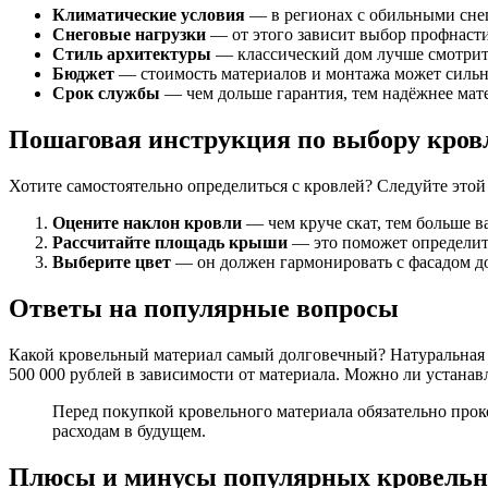
Климатические условия
— в регионах с обильными сне
Снеговые нагрузки
— от этого зависит выбор профнаст
Стиль архитектуры
— классический дом лучше смотритс
Бюджет
— стоимость материалов и монтажа может сильн
Срок службы
— чем дольше гарантия, тем надёжнее мат
Пошаговая инструкция по выбору кров
Хотите самостоятельно определиться с кровлей? Следуйте этой
Оцените наклон кровли
— чем круче скат, тем больше в
Рассчитайте площадь крыши
— это поможет определить
Выберите цвет
— он должен гармонировать с фасадом д
Ответы на популярные вопросы
Какой кровельный материал самый долговечный? Натуральная ч
500 000 рублей в зависимости от материала. Можно ли устанав
Перед покупкой кровельного материала обязательно про
расходам в будущем.
Плюсы и минусы популярных кровельн