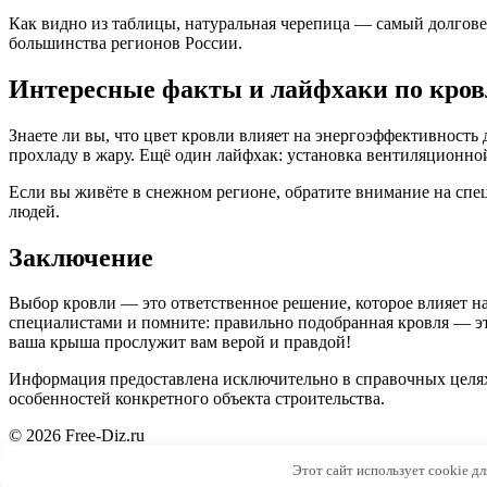
Как видно из таблицы, натуральная черепица — самый долгов
большинства регионов России.
Интересные факты и лайфхаки по кров
Знаете ли вы, что цвет кровли влияет на энергоэффективность
прохладу в жару. Ещё один лайфхак: установка вентиляционно
Если вы живёте в снежном регионе, обратите внимание на сп
людей.
Заключение
Выбор кровли — это ответственное решение, которое влияет на
специалистами и помните: правильно подобранная кровля — это
ваша крыша прослужит вам верой и правдой!
Информация предоставлена исключительно в справочных целях.
особенностей конкретного объекта строительства.
© 2026 Free-Diz.ru
Этот сайт использует cookie д
ed3a4b71cf417e2d