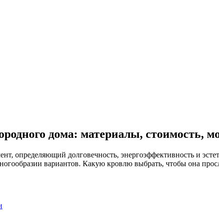
ородного дома: материалы, стоимость, м
ент, определяющий долговечность, энергоэффективность и эстет
многообразии вариантов. Какую кровлю выбрать, чтобы она просл
и