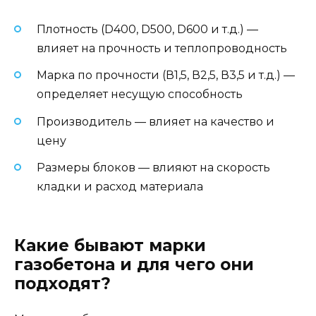
Плотность (D400, D500, D600 и т.д.) —
влияет на прочность и теплопроводность
Марка по прочности (В1,5, В2,5, В3,5 и т.д.) —
определяет несущую способность
Производитель — влияет на качество и
цену
Размеры блоков — влияют на скорость
кладки и расход материала
Какие бывают марки
газобетона и для чего они
подходят?