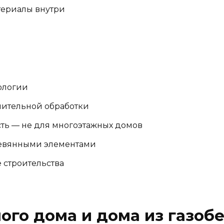
териалы внутри
ологии
нительной обработки
ть — не для многоэтажных домов
еревянными элементами
 строительства
ого дома и дома из газоб