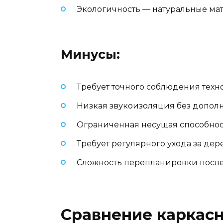
Экологичность — натуральные ма
Минусы:
Требует точного соблюдения техн
Низкая звукоизоляция без допол
Ограниченная несущая способнос
Требует регулярного ухода за д
Сложность перепланировки после
Сравнение каркасн