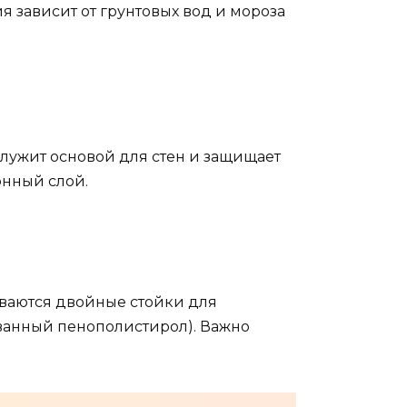
я зависит от грунтовых вод и мороза
служит основой для стен и защищает
онный слой.
ливаются двойные стойки для
ованный пенополистирол). Важно