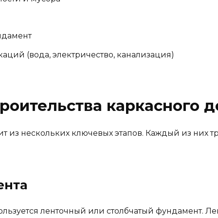
ндамент
ций (вода, электричество, канализация)
роительства каркасного 
ит из нескольких ключевых этапов. Каждый из них т
ента
ользуется ленточный или столбчатый фундамент. Ле