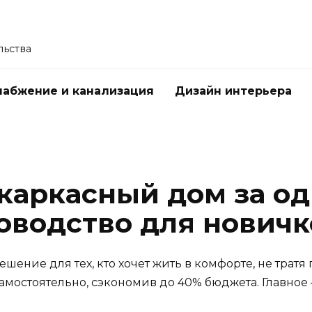
льства
абжение и канализация
Дизайн интерьера
каркасный дом за од
оводство для новичк
ение для тех, кто хочет жить в комфорте, не тратя 
самостоятельно, сэкономив до 40% бюджета. Главно