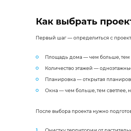
Как выбрать проек
Первый шаг — определиться с проекто
Площадь дома — чем больше, тем
Количество этажей — одноэтажные
Планировка — открытая планиров
Окна — чем больше, тем светлее,
После выбора проекта нужно подготови
Очистку территории от раститель