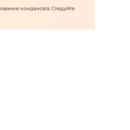
зованию конденсата. Следуйте