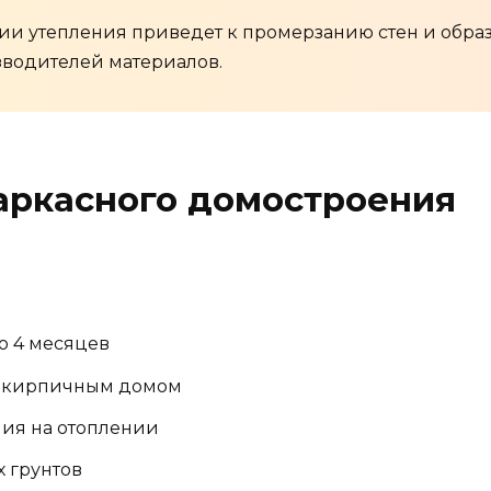
ии утепления приведет к промерзанию стен и обра
водителей материалов.
аркасного домостроения
о 4 месяцев
с кирпичным домом
ия на отоплении
 грунтов