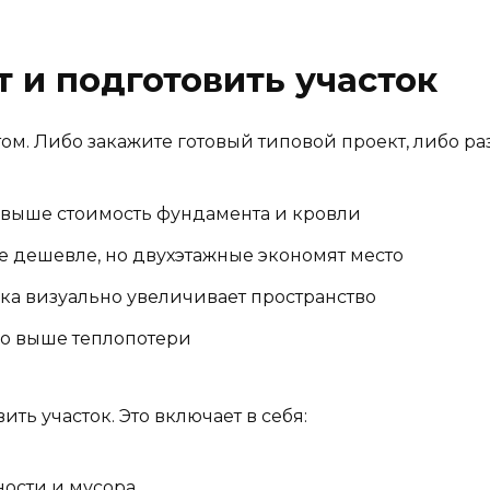
т и подготовить участок
м. Либо закажите готовый типовой проект, либо ра
 выше стоимость фундамента и кровли
 дешевле, но двухэтажные экономят место
ка визуально увеличивает пространство
 но выше теплопотери
ть участок. Это включает в себя:
ности и мусора