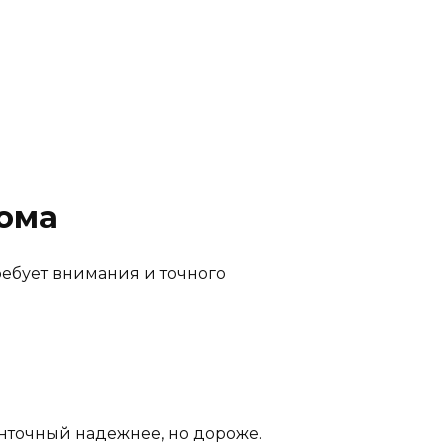
дома
ребует внимания и точного
нточный надежнее, но дороже.