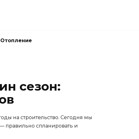
Отопление
ин сезон:
ов
годы на строительство. Сегодня мы
е — правильно спланировать и