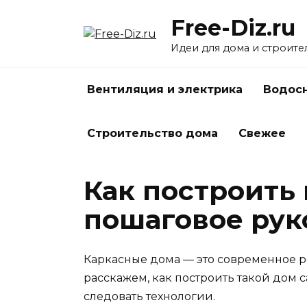
Перейти
Free-Diz.ru
к
содержанию
Идеи для дома и строите
Вентиляция и электрика
Водосн
Строительство дома
Свежее
Как построить 
пошаговое рук
Каркасные дома — это современное реш
расскажем, как построить такой дом 
следовать технологии.