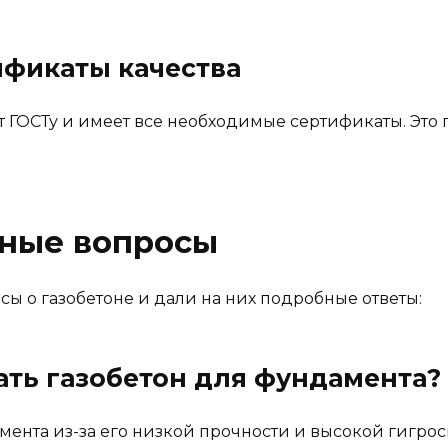
ификаты качества
ет ГОСТу и имеет все необходимые сертификаты. Это 
рные вопросы
ы о газобетоне и дали на них подробные ответы:
ать газобетон для фундамента?
амента из-за его низкой прочности и высокой гигр