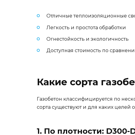
Отличные теплоизоляционные св
Легкость и простота обработки
Огнестойкость и экологичность
Доступная стоимость по сравнен
Какие сорта газоб
Газобетон классифицируется по неско
сорта существуют и для каких целей 
1. По плотности: D300-