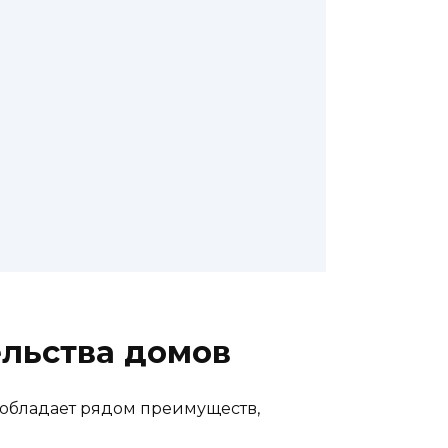
ельства домов
л обладает рядом преимуществ,