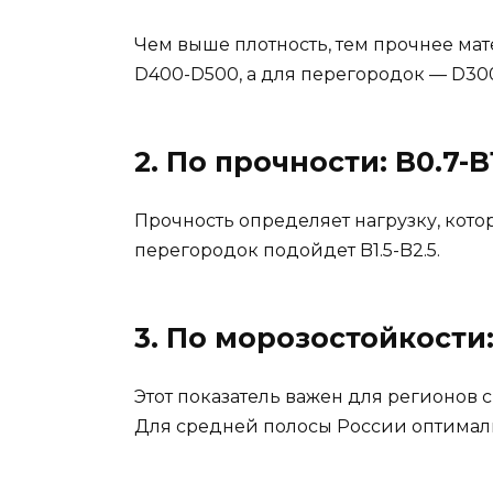
Чем выше плотность, тем прочнее мат
D400-D500, а для перегородок — D30
2. По прочности: B0.7-B
Прочность определяет нагрузку, кото
перегородок подойдет B1.5-B2.5.
3. По морозостойкости:
Этот показатель важен для регионов 
Для средней полосы России оптималь