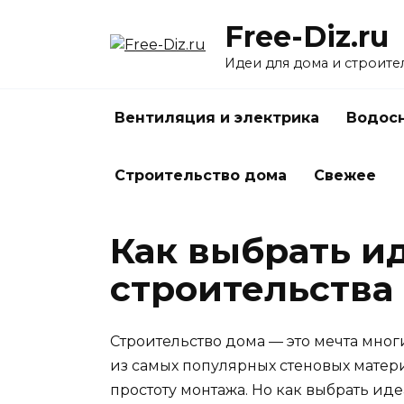
Перейти
Free-Diz.ru
к
содержанию
Идеи для дома и строите
Вентиляция и электрика
Водосн
Строительство дома
Свежее
Как выбрать и
строительства
Строительство дома — это мечта мног
из самых популярных стеновых матери
простоту монтажа. Но как выбрать иде