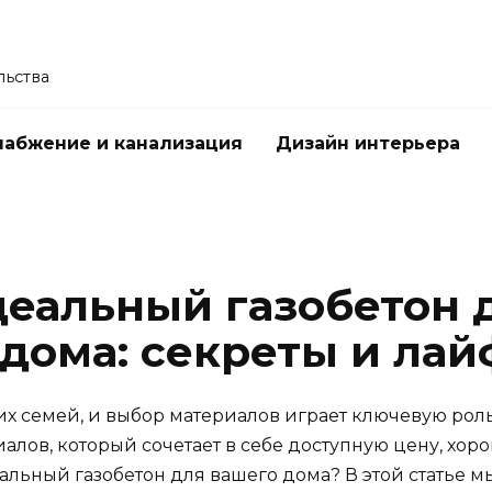
льства
абжение и канализация
Дизайн интерьера
деальный газобетон 
 дома: секреты и лай
их семей, и выбор материалов играет ключевую роль
алов, который сочетает в себе доступную цену, хо
альный газобетон для вашего дома? В этой статье мы