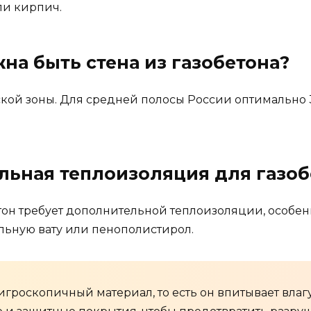
ли кирпич.
на быть стена из газобетона?
ской зоны. Для средней полосы России оптимально 
льная теплоизоляция для газоб
тон требует дополнительной теплоизоляции, особенн
льную вату или пенополистирол.
гигроскопичный материал, то есть он впитывает влаг