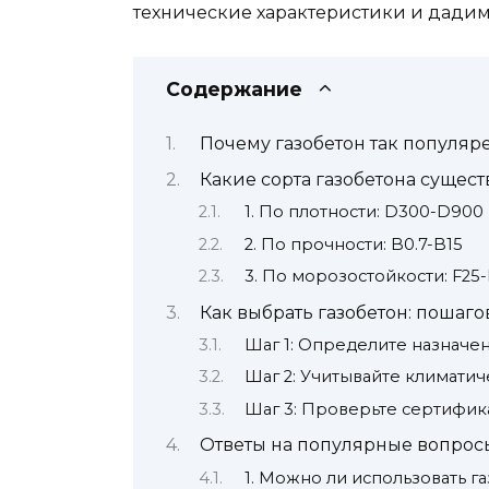
технические характеристики и дадим
Содержание
Почему газобетон так популяр
Какие сорта газобетона сущест
1. По плотности: D300-D900
2. По прочности: B0.7-B15
3. По морозостойкости: F25-
Как выбрать газобетон: пошаг
Шаг 1: Определите назначе
Шаг 2: Учитывайте климатич
Шаг 3: Проверьте сертифик
Ответы на популярные вопрос
1. Можно ли использовать г