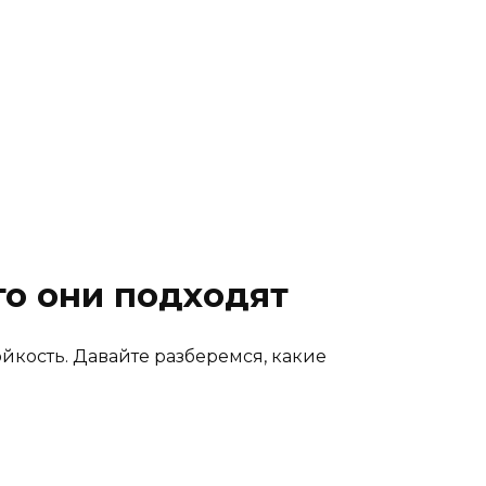
го они подходят
йкость. Давайте разберемся, какие