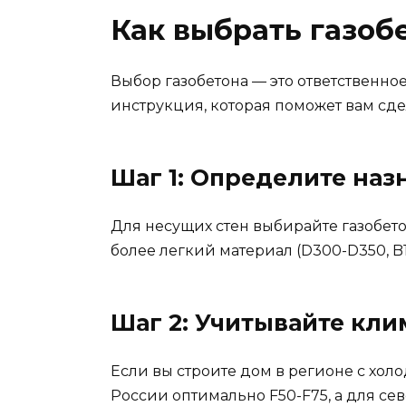
Как выбрать газоб
Выбор газобетона — это ответственно
инструкция, которая поможет вам сд
Шаг 1: Определите наз
Для несущих стен выбирайте газобето
более легкий материал (D300-D350, B1.
Шаг 2: Учитывайте кли
Если вы строите дом в регионе с хо
России оптимально F50-F75, а для се