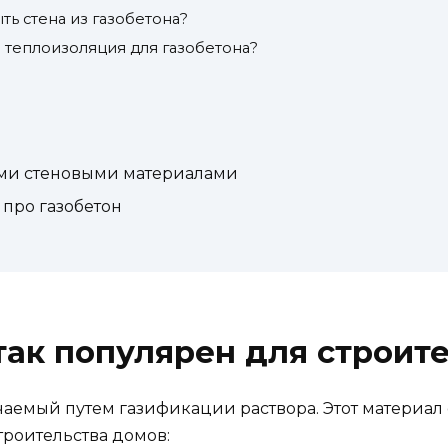
ть стена из газобетона?
 теплоизоляция для газобетона?
ими стеновыми материалами
про газобетон
так популярен для строит
учаемый путем газификации раствора. Этот материа
троительства домов: