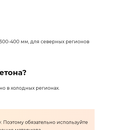
300-400 мм, для северных регионов
етона?
о в холодных регионах.
у. Поэтому обязательно используйте