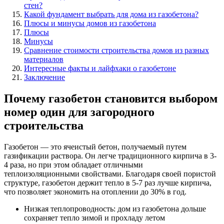
стен?
Какой фундамент выбрать для дома из газобетона?
Плюсы и минусы домов из газобетона
Плюсы
Минусы
Сравнение стоимости строительства домов из разных
материалов
Интересные факты и лайфхаки о газобетоне
Заключение
Почему газобетон становится выбором
номер один для загородного
строительства
Газобетон — это ячеистый бетон, получаемый путем
газификации раствора. Он легче традиционного кирпича в 3-
4 раза, но при этом обладает отличными
теплоизоляционными свойствами. Благодаря своей пористой
структуре, газобетон держит тепло в 5-7 раз лучше кирпича,
что позволяет экономить на отоплении до 30% в год.
Низкая теплопроводность: дом из газобетона дольше
сохраняет тепло зимой и прохладу летом