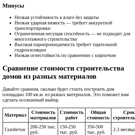
Минусы
Низкая устойчивость к влаге без защиты
Низкая ударная вязкость — требует аккуратной
транспортировки
Ограниченная несущая способность — не подходит для
многоэтажного строительства
Высокая паропроницаемость требует тщательной
гидроизоляции
Низкая огнестойкость по сравнению с кирпичом
Сравнение стоимости строительства
домов из разных материалов
Давайте сравним, сколько будет стоить построить дом
площадью 100 кв.м. из разных материалов. Это поможет вам
сделать осознанный выбор.
Стоимость
Стоимость
Общая
Срок
Материал
материалов
работ
стоимость
строитель
200-250 тыс.
150-250
350-500
Газобетон
2-3 месяца
руб.
тыс. руб.
тыс. руб.