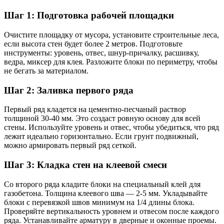
Шаг 1: Подготовка рабочей площадки
Очистите площадку от мусора, установите строительные леса,
если высота стен будет более 2 метров. Подготовьте
инструменты: уровень, отвес, шнур-причалку, расшивку,
ведра, миксер для клея. Разложите блоки по периметру, чтобы
не бегать за материалом.
Шаг 2: Заливка первого ряда
Первый ряд кладется на цементно-песчаный раствор
толщиной 30-40 мм. Это создаст ровную основу для всей
стены. Используйте уровень и отвес, чтобы убедиться, что ряд
лежит идеально горизонтально. Если грунт подвижный,
можно армировать первый ряд сеткой.
Шаг 3: Кладка стен на клеевой смеси
Со второго ряда кладите блоки на специальный клей для
газобетона. Толщина клеевого шва — 2-5 мм. Укладывайте
блоки с перевязкой швов минимум на 1/4 длины блока.
Проверяйте вертикальность уровнем и отвесом после каждого
ряда. Устанавливайте арматуру в дверные и оконные проемы.