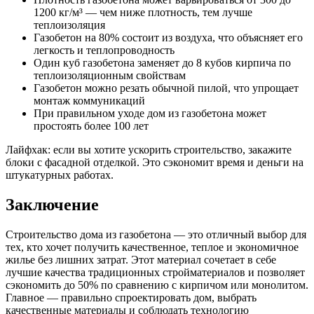
1200 кг/м³ — чем ниже плотность, тем лучше
теплоизоляция
Газобетон на 80% состоит из воздуха, что объясняет его
легкость и теплопроводность
Один куб газобетона заменяет до 8 кубов кирпича по
теплоизоляционным свойствам
Газобетон можно резать обычной пилой, что упрощает
монтаж коммуникаций
При правильном уходе дом из газобетона может
простоять более 100 лет
Лайфхак: если вы хотите ускорить строительство, закажите
блоки с фасадной отделкой. Это сэкономит время и деньги на
штукатурных работах.
Заключение
Строительство дома из газобетона — это отличный выбор для
тех, кто хочет получить качественное, теплое и экономичное
жилье без лишних затрат. Этот материал сочетает в себе
лучшие качества традиционных стройматериалов и позволяет
сэкономить до 50% по сравнению с кирпичом или монолитом.
Главное — правильно спроектировать дом, выбрать
качественные материалы и соблюдать технологию