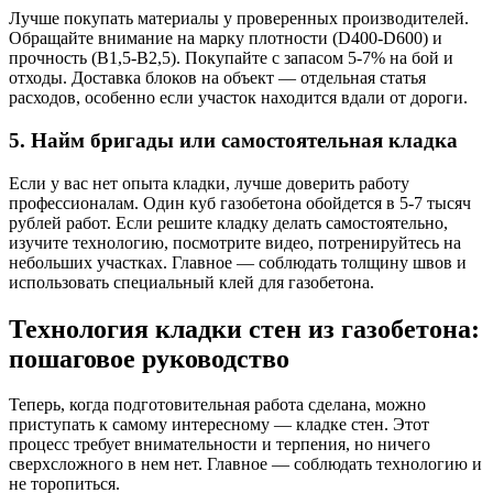
Лучше покупать материалы у проверенных производителей.
Обращайте внимание на марку плотности (D400-D600) и
прочность (B1,5-B2,5). Покупайте с запасом 5-7% на бой и
отходы. Доставка блоков на объект — отдельная статья
расходов, особенно если участок находится вдали от дороги.
5. Найм бригады или самостоятельная кладка
Если у вас нет опыта кладки, лучше доверить работу
профессионалам. Один куб газобетона обойдется в 5-7 тысяч
рублей работ. Если решите кладку делать самостоятельно,
изучите технологию, посмотрите видео, потренируйтесь на
небольших участках. Главное — соблюдать толщину швов и
использовать специальный клей для газобетона.
Технология кладки стен из газобетона:
пошаговое руководство
Теперь, когда подготовительная работа сделана, можно
приступать к самому интересному — кладке стен. Этот
процесс требует внимательности и терпения, но ничего
сверхсложного в нем нет. Главное — соблюдать технологию и
не торопиться.