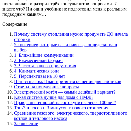
поставщиков и разорил трёх консультантов вопросами. И
знаете что? Ни один учебник не подготовил меня к реальным
подводным камням…
Содержание
Почему систему отопления нужно продумать ДО начала
стройки
5 критериев, которые раз и навсегда определят ваш
выбор
1. Ближайшие коммуникации
2. Ежемесячный бюджет
3. Частота вашего присутствия
4. Климатическая зона
5. Перспективы на 10 лет
Шаг за шагом: План принятия решения для чайников
Ответы на популярные вопросы
Электрический котёл — самый дешёвый вариант?
Какая система лучше для дома с ПМЖ?
Правда ли тепловой насос окупится через 100 лет?
Топ-3 плюсов и 3 минусов газового отопления
Сравнение газового, электрического, твердотопливного
котлов и теплового насоса
Заключение