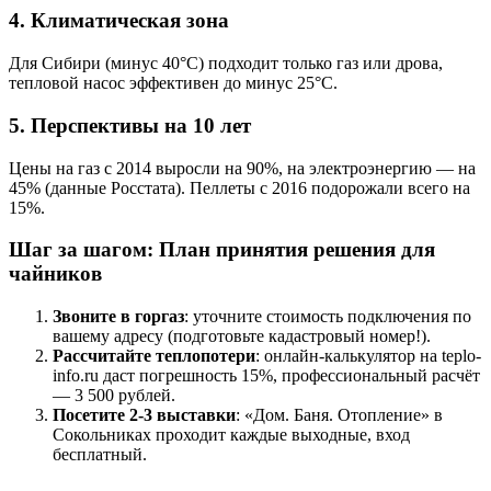
4. Климатическая зона
Для Сибири (минус 40°C) подходит только газ или дрова,
тепловой насос эффективен до минус 25°C.
5. Перспективы на 10 лет
Цены на газ с 2014 выросли на 90%, на электроэнергию — на
45% (данные Росстата). Пеллеты с 2016 подорожали всего на
15%.
Шаг за шагом: План принятия решения для
чайников
Звоните в горгаз
: уточните стоимость подключения по
вашему адресу (подготовьте кадастровый номер!).
Рассчитайте теплопотери
: онлайн-калькулятор на teplo-
info.ru даст погрешность 15%, профессиональный расчёт
— 3 500 рублей.
Посетите 2-3 выставки
: «Дом. Баня. Отопление» в
Сокольниках проходит каждые выходные, вход
бесплатный.