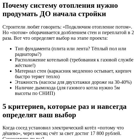
Почему систему отопления нужно
продумать ДО начала стройки
Строители любят говорить: «Подключим отопление потом».
Но «потом» оборачивается долблением стен и переплатой в 2
раза. Вот что определяет выбор на этапе проекта:
Тип фундамента (плита или лента? Тёплый пол или
радиаторы?)
Расположение котельной (требования к газовой службе
жёсткие!)
Материал стен (каркасник медленно остывает, кирпич
быстро теряет тепло)
Этажность (насосы для двухэтажки дороже на 30-40%)
Наличие дымохода (для газового котла нужно 5м
высоты по СНИП)
5 критериев, которые раз и навсегда
определят ваш выбор
Когда сосед установил электрический котёл «потому что
дёшево», через месяц счёт за свет достиг 17 800 рублей.
Сэкономите ли вы?