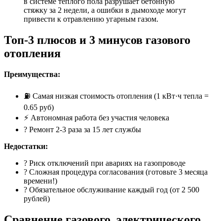
в системе тёплого пола разрушает бетонную
стяжку за 2 недели, а ошибки в дымоходе могут
привести к отравлению угарным газом.
Топ-3 плюсов и 3 минусов газового
отопления
Преимущества:
⛽ Самая низкая стоимость отопления (1 кВт·ч тепла =
0.65 руб)
⚡ Автономная работа без участия человека
? Ремонт 2-3 раза за 15 лет службы
Недостатки:
? Риск отключений при авариях на газопроводе
? Сложная процедура согласования (готовьте 3 месяца
времени!)
? Обязательное обслуживание каждый год (от 2 500
рублей)
Сравнение газового, электрического,