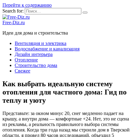
Перейти к содержанию
Search for:
Free-Diz.ru
Идеи для дома и строительства
Вентиляция и электрика
Водоснабжение и канализация
Дизайн интерьера
Отопление
Строительство дома
Свежее
Как выбрать идеальную систему
отопления для частного дома: Гид по
теплу и уюту
Представьте: за окном минус 20, снег медленно падает на
крышу, а внутри дома — комфортные +24. Нет, это не сцена
из рекламы, а реальность правильного выбора системы
отопления. Когда три года назад мы строили дом в Тверской
области, я провел 80 часов исследований, объездил 5