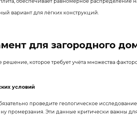
плита, обеспечивает равномерное распределение н
ный вариант для лёгких конструкций.
мент для загородного дом
решение, которое требует учёта множества факторо
ских условий
бязательно проведите геологическое исследование 
бину промерзания. Эти данные критически важны дл