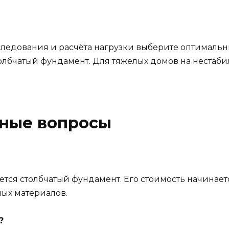
ледования и расчёта нагрузки выберите оптимальны
олбчатый фундамент. Для тяжёлых домов на нестаби
рные вопросы
я столбчатый фундамент. Его стоимость начинается 
мых материалов.
?