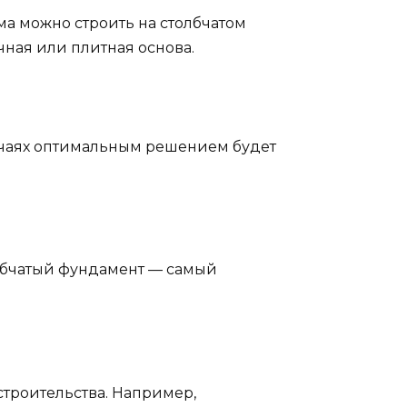
а можно строить на столбчатом
чная или плитная основа.
лучаях оптимальным решением будет
олбчатый фундамент — самый
троительства. Например,