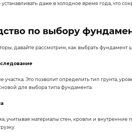
устанавливать даже в холодное время года, что сок
дство по выбору фундаме
торы, давайте рассмотрим, как выбрать фундамент ш
сследование
 участка. Это позволит определить тип грунта, уров
сновой для выбора типа фундамента.
ма
а, учитывая материалы стен, кровли и внутренние 
рузку.