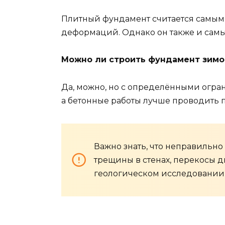
Плитный фундамент считается самым 
деформаций. Однако он также и самы
Можно ли строить фундамент зимо
Да, можно, но с определёнными огра
а бетонные работы лучше проводить 
Важно знать, что неправильн
трещины в стенах, перекосы д
геологическом исследовании 