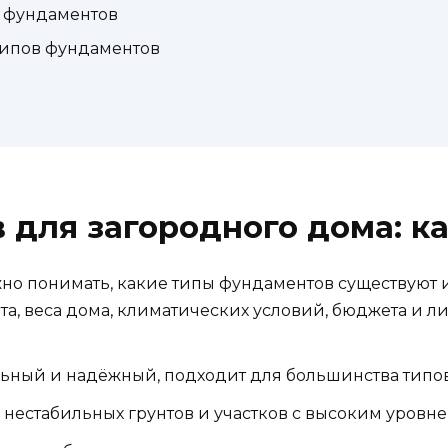
 фундаментов
типов фундаментов
для загородного дома: к
о понимать, какие типы фундаментов существуют и
унта, веса дома, климатических условий, бюджета и 
ьный и надёжный, подходит для большинства типов
нестабильных грунтов и участков с высоким уровне