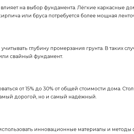
влияет на выбор фундамента. Лёгкие каркасные дом
кирпича или бруса потребуется более мощная ленто
 учитывать глубину промерзания грунта. В таких с
или свайный фундамент.
ваться от 15% до 30% от общей стоимости дома. Ст
амый дорогой, но и самый надёжный.
использовать инновационные материалы и методы с