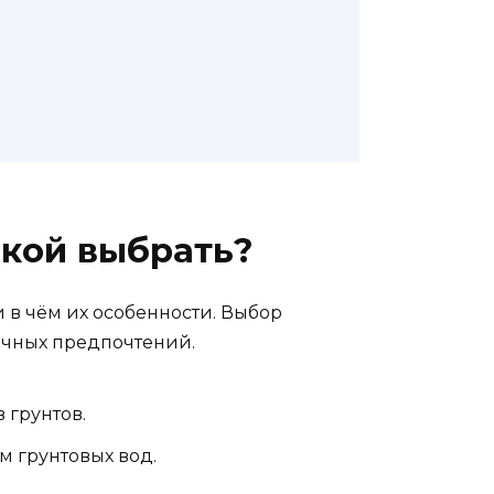
акой выбрать?
 в чём их особенности. Выбор
личных предпочтений.
 грунтов.
м грунтовых вод.