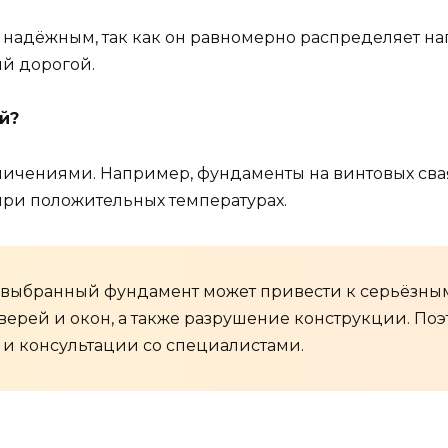
надёжным, так как он равномерно распределяет наг
й дорогой.
й?
ничениями. Например, фундаменты на винтовых свая
при положительных температурах.
о выбранный фундамент может привести к серьёзны
верей и окон, а также разрушение конструкции. Поэ
и консультации со специалистами.