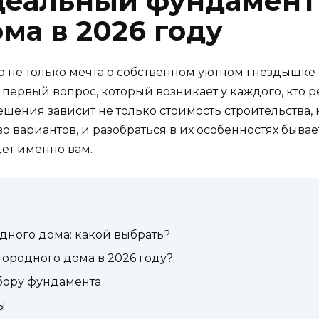
деальный фундамент
ма в 2026 году
о не только мечта о собственном уютном гнёздышке 
первый вопрос, который возникает у каждого, кто р
решения зависит не только стоимость строительства,
 вариантов, и разобраться в их особенностях бывае
ёт именно вам.
дного дома: какой выбрать?
городного дома в 2026 году?
бору фундамента
ы