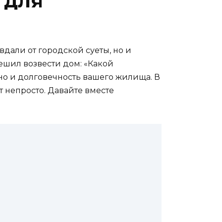
 для
вдали от городской суеты, но и
ешил возвести дом: «Какой
 но и долговечность вашего жилища. В
т непросто. Давайте вместе