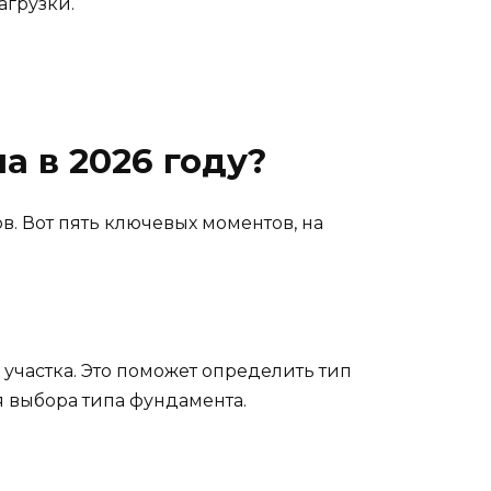
агрузки.
а в 2026 году?
в. Вот пять ключевых моментов, на
участка. Это поможет определить тип
я выбора типа фундамента.