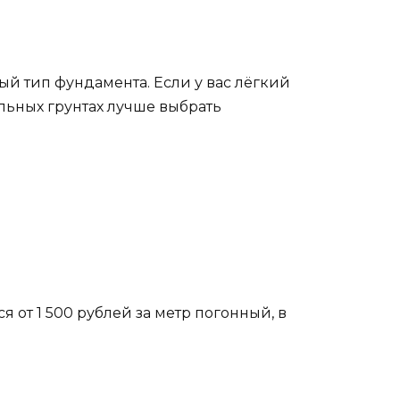
й тип фундамента. Если у вас лёгкий
льных грунтах лучше выбрать
от 1 500 рублей за метр погонный, в