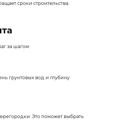
ращает сроки строительства.
нта
аг за шагом:
ень грунтовых вод и глубину
перегородки. Это поможет выбрать