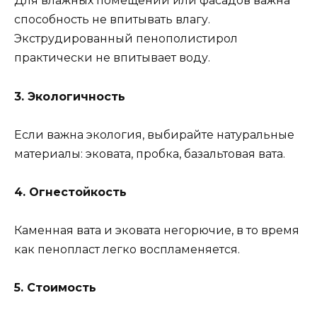
Для влажных помещений или фасадов важна
способность не впитывать влагу.
Экструдированный пенополистирол
практически не впитывает воду.
3. Экологичность
Если важна экология, выбирайте натуральные
материалы: эковата, пробка, базальтовая вата.
4. Огнестойкость
Каменная вата и эковата негорючие, в то время
как пенопласт легко воспламеняется.
5. Стоимость