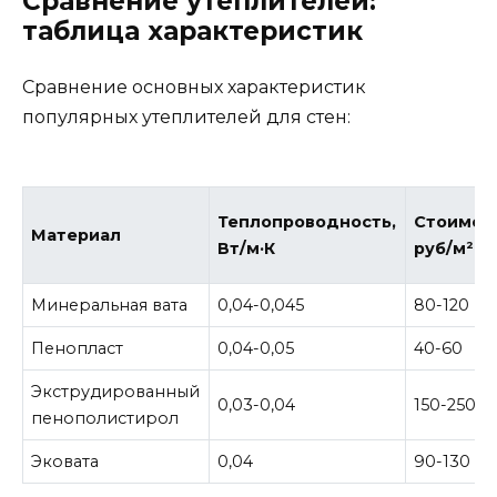
Сравнение утеплителей:
таблица характеристик
Сравнение основных характеристик
популярных утеплителей для стен:
Теплопроводность,
Стоимост
Материал
Вт/м·К
руб/м²
Минеральная вата
0,04-0,045
80-120
Пенопласт
0,04-0,05
40-60
Экструдированный
0,03-0,04
150-250
пенополистирол
Эковата
0,04
90-130