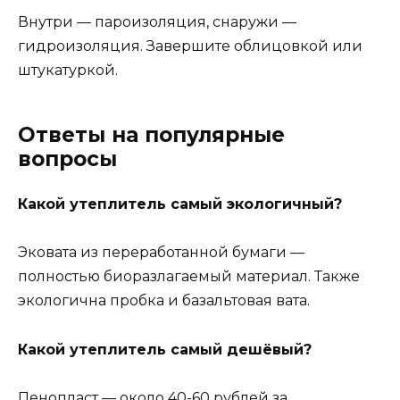
Внутри — пароизоляция, снаружи —
гидроизоляция. Завершите облицовкой или
штукатуркой.
Ответы на популярные
вопросы
Какой утеплитель самый экологичный?
Эковата из переработанной бумаги —
полностью биоразлагаемый материал. Также
экологична пробка и базальтовая вата.
Какой утеплитель самый дешёвый?
Пенопласт — около 40-60 рублей за