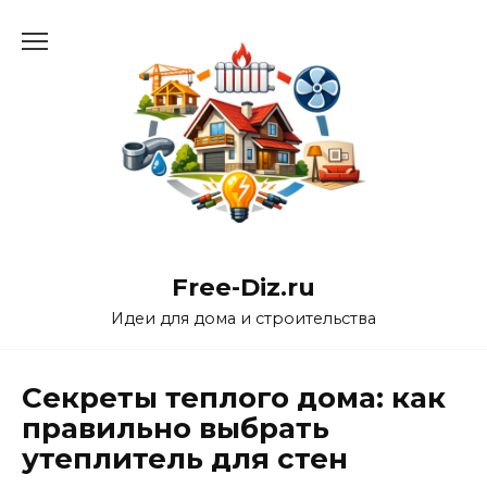
Перейти
к
содержанию
Free-Diz.ru
Идеи для дома и строительства
Секреты теплого дома: как
правильно выбрать
утеплитель для стен