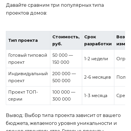
Давайте сравним три популярных типа
проектов домов:
Стоимость,
Срок
Возм
Тип проекта
руб.
разработки
изме
Готовый типовой
50 000 —
1-2 недели
Огран
проект
150 000
Индивидуальный
200 000 —
2-6 месяцев
Полна
проект
500 000
Проект ТОП-
100 000 —
1-3 месяца
Средн
серии
300 000
Вывод: Выбор типа проекта зависит от вашего
бюджета, желаемого уровня уникальности и