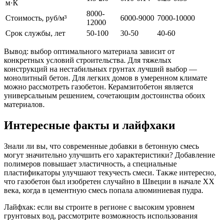
м·К
8000-
Стоимость, руб/м³
6000-9000
7000-10000
12000
Срок службы, лет
50-100
30-50
40-60
Вывод: выбор оптимального материала зависит от
конкретных условий строительства. Для тяжелых
конструкций на нестабильных грунтах лучший выбор —
монолитный бетон. Для легких домов в умеренном климате
можно рассмотреть газобетон. Керамзитобетон является
универсальным решением, сочетающим достоинства обоих
материалов.
Интересные факты и лайфхаки
Знали ли вы, что современные добавки в бетонную смесь
могут значительно улучшить его характеристики? Добавление
полимеров повышает эластичность, а специальные
пластификаторы улучшают текучесть смеси. Также интересно,
что газобетон был изобретен случайно в Швеции в начале XX
века, когда в цементную смесь попала алюминиевая пудра.
Лайфхак: если вы строите в регионе с высоким уровнем
грунтовых вод, рассмотрите возможность использования