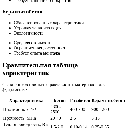
Требует защитного покрытия
Керамзитобетон
Сбалансированные характеристики
Хорошая теплоизоляция
Экологичность
Средняя стоимость
Ограниченная доступность
Требует опыта монтажа
Сравнительная таблица
характеристик
Сравнение основных характеристик материалов для
фундамента:
Характеристика
Бетон
Газобетон
Керамзитобетон
2300-
Плотность, кг/м³
400-700
900-1200
2500
Прочность, МПа
20-40
2-5
5-15
Теплопроводность, Вт/
1.5-2.0
0.10-0.14
0.25-0.35