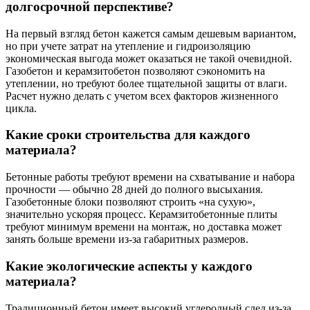
долгосрочной перспективе?
На первый взгляд бетон кажется самым дешевым вариантом,
но при учете затрат на утепление и гидроизоляцию
экономическая выгода может оказаться не такой очевидной.
Газобетон и керамзитобетон позволяют сэкономить на
утеплении, но требуют более тщательной защиты от влаги.
Расчет нужно делать с учетом всех факторов жизненного
цикла.
Какие сроки строительства для каждого
материала?
Бетонные работы требуют времени на схватывание и набора
прочности — обычно 28 дней до полного высыхания.
Газобетонные блоки позволяют строить «на сухую»,
значительно ускоряя процесс. Керамзитобетонные плиты
требуют минимум времени на монтаж, но доставка может
занять больше времени из-за габаритных размеров.
Какие экологические аспекты у каждого
материала?
Традиционный бетон имеет высокий углеродный след из-за