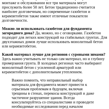
монтаже и обслуживании все три материала могут
прослужить более 50 лет. Бетон традиционно считается
наиболее долговечным, но современные газобетон и
керамзитобетон также имеют отличные показатели
долговечности.
Можно ли использовать газобетон для фундамента
загородного дома?
Да, можно, но с оговорками. Газобетон
подходит для легких конструкций на стабильных грунтах. Для
двухэтажных домов лучше использовать монолитный бетон
или керамзитобетон.
Какой материал лучше для регионов с суровыми зимами?
Здесь важно учитывать не только сам материал, но и глубину
промерзания грунта. В холодных регионах часто выбирают
монолитный бетон с усиленной арматурой или
керамзитобетон с дополнительным утеплением.
Важно помнить, что неправильный выбор
материала для фундамента может привести к
серьезным проблемам в будущем, включая
трещины в стенах, перекосы конструкций и даже
частичное разрушение здания. Всегда
консультируйтесь со специалистами и проводите
необходимые исследования перед началом