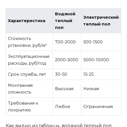
Водяной
Электрический
Характеристика
теплый
теплый пол
пол
Стоимость
700-2000
500-1500
установки, руб/м²
Эксплуатационные
2000-5000
5000-10000
расходы, руб/год
Срок службы, лет
30-50
15-25
Монтажная
Высокая
Низкая
сложность
Требования к
Любое
Ограничения
покрытию
Как видно из таблицы, водяной теплый пол