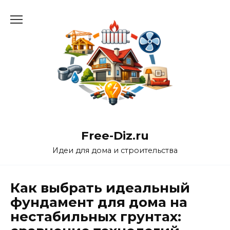
Перейти
к
содержанию
Free-Diz.ru
Идеи для дома и строительства
Как выбрать идеальный
фундамент для дома на
нестабильных грунтах: