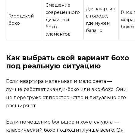
Смешение
Для квартир
современного
Риск 
Городской
в городе,
дизайна и
«хара
бохо
где нужен
бохо-
бохо»
баланс
элементов
Как выбрать свой вариант бохо
под реальную ситуацию
Если квартира маленькая и мало света —
лучше работает сканди-бохо или эко-бохо. Они
не перегружают пространство и визуально его
расширяют.
Если помещение большое и хочется уюта —
классический бохо подходит лучше всего. Он