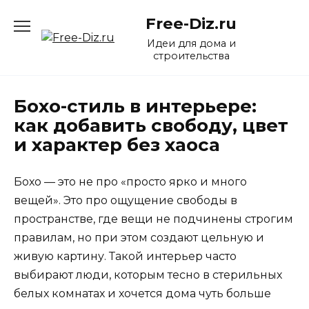
Перейти
Free-Diz.ru
к
содержанию
Идеи для дома и
строительства
Бохо-стиль в интерьере:
как добавить свободу, цвет
и характер без хаоса
Бохо — это не про «просто ярко и много
вещей». Это про ощущение свободы в
пространстве, где вещи не подчинены строгим
правилам, но при этом создают цельную и
живую картину. Такой интерьер часто
выбирают люди, которым тесно в стерильных
белых комнатах и хочется дома чуть больше