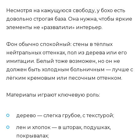
Несмотря на кажущуюся свободу, у бохо есть
довольно строгая база. Она нужна, чтобы яркие
элементы не «развалили» интерьер.
Фон обычно спокойный: стены в тёплых
нейтральных оттенках, пол из дерева или его
имитации. Белый тоже возможен, но он не
должен быть холодным больничным — лучше с
лёгким кремовым или песочным оттенком.
Материалы играют ключевую роль:
дерево — слегка грубое, с текстурой;
лен и хлопок — в шторах, подушках,
покрывалах;