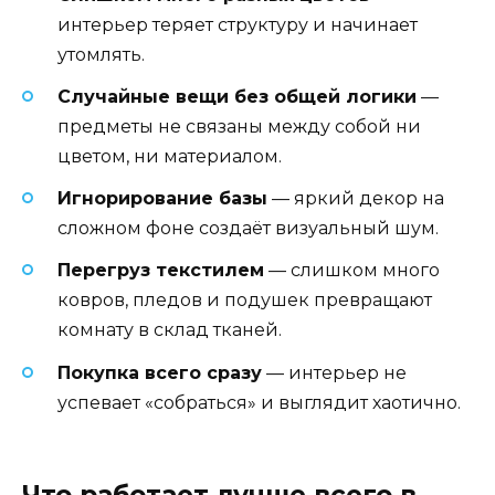
интерьер теряет структуру и начинает
утомлять.
Случайные вещи без общей логики
—
предметы не связаны между собой ни
цветом, ни материалом.
Игнорирование базы
— яркий декор на
сложном фоне создаёт визуальный шум.
Перегруз текстилем
— слишком много
ковров, пледов и подушек превращают
комнату в склад тканей.
Покупка всего сразу
— интерьер не
успевает «собраться» и выглядит хаотично.
Что работает лучше всего в