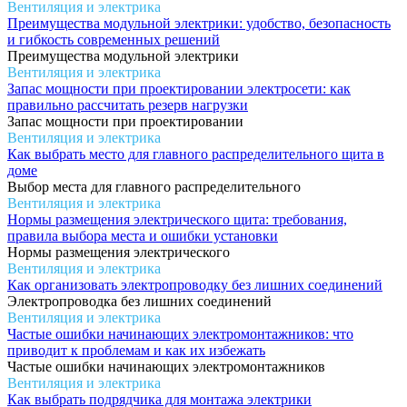
Вентиляция и электрика
Преимущества модульной электрики: удобство, безопасность
и гибкость современных решений
Преимущества модульной электрики
Вентиляция и электрика
Запас мощности при проектировании электросети: как
правильно рассчитать резерв нагрузки
Запас мощности при проектировании
Вентиляция и электрика
Как выбрать место для главного распределительного щита в
доме
Выбор места для главного распределительного
Вентиляция и электрика
Нормы размещения электрического щита: требования,
правила выбора места и ошибки установки
Нормы размещения электрического
Вентиляция и электрика
Как организовать электропроводку без лишних соединений
Электропроводка без лишних соединений
Вентиляция и электрика
Частые ошибки начинающих электромонтажников: что
приводит к проблемам и как их избежать
Частые ошибки начинающих электромонтажников
Вентиляция и электрика
Как выбрать подрядчика для монтажа электрики