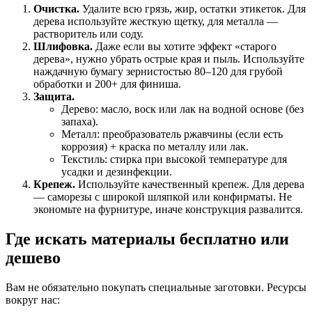
Очистка.
Удалите всю грязь, жир, остатки этикеток. Для
дерева используйте жесткую щетку, для металла —
растворитель или соду.
Шлифовка.
Даже если вы хотите эффект «старого
дерева», нужно убрать острые края и пыль. Используйте
наждачную бумагу зернистостью 80–120 для грубой
обработки и 200+ для финиша.
Защита.
Дерево: масло, воск или лак на водной основе (без
запаха).
Металл: преобразователь ржавчины (если есть
коррозия) + краска по металлу или лак.
Текстиль: стирка при высокой температуре для
усадки и дезинфекции.
Крепеж.
Используйте качественный крепеж. Для дерева
— саморезы с широкой шляпкой или конфирматы. Не
экономьте на фурнитуре, иначе конструкция развалится.
Где искать материалы бесплатно или
дешево
Вам не обязательно покупать специальные заготовки. Ресурсы
вокруг нас: