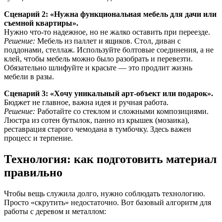
Сценарий 2: «Нужна функциональная мебель для дачи или
съемной квартиры».
Нужно что-то надежное, но не жалко оставить при переезде.
Решение:
Мебель из паллет и ящиков. Стол, диван с
поддонами, стеллаж. Используйте болтовые соединения, а не
клей, чтобы мебель можно было разобрать и перевезти.
Обязательно шлифуйте и красьте — это продлит жизнь
мебели в разы.
Сценарий 3: «Хочу уникальный арт-объект или подарок».
Бюджет не главное, важна идея и ручная работа.
Решение:
Работайте со стеклом и сложными композициями.
Люстра из сотен бутылок, панно из крышек (мозаика),
реставрация старого чемодана в тумбочку. Здесь важен
процесс и терпение.
Технология: как подготовить материал
правильно
Чтобы вещь служила долго, нужно соблюдать технологию.
Просто «скрутить» недостаточно. Вот базовый алгоритм для
работы с деревом и металлом: