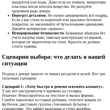
продуктов или воды. Даже если их помыть, микропоры
пластика могли впитать вещества. Не рискуйте
здоровьем ради декора.
Перегруз деталями.
Не нужно декорировать всё подряд.
Если у вас стена из кирпичей или красивое бетонное
покрытие, не заклеивайте её бутылочными крышками.
Давайте материалам «дышать».
Игнорирование безопасности.
Бумажные абажуры без
учета нагрева ламп, тяжелые конструкции из ящиков,
которые не закреплены на стене. Красота не должна
стоить травмы.
Сценарии выбора: что делать в вашей
ситуации
Подход к декору зависит от ваших ресурсов и целей. Вот три
типичных сценария:
Сценарий 1: «Хочу быстро и дешево освежить комнату».
У вас нет инструментов и времени на столярку.
Решение:
Фокусируйтесь на текстиле и малых формах.
Сшейте наволочки из старых рубашек, сплетите коврик из
футболок, расставьте группы стеклянных бутылок с
сухоцветами. Это займет выходные и стоит копейки.