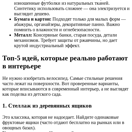
изношенные футболки из натуральных тканей.
Синтетику использовать сложнее — она электризуется и
выглядит дешево.
Бумага и картон:
Подходят только для малых форм —
абажуры, органайзеры, декоративные панно. Важно
помнить о влажности и огнебезопасности.
Металл:
Консервные банки, старая посуда, детали
механизмов. Требует защиты от ржавчины, но дает
крутой индустриальный эффект.
Топ-5 идей, которые реально работают
в интерьере
Не нужно изобретать велосипед. Самые стильные решения
часто лежат на поверхности. Вот проверенные варианты,
которые вписываются в современный интерьер, а не выглядят
как поделка из детского сада.
1. Стеллаж из деревянных ящиков
Это классика, которая не надоедает. Найдите одинаковые
фруктовые ящики (часто отдают бесплатно на рынках или в
овощных базах).