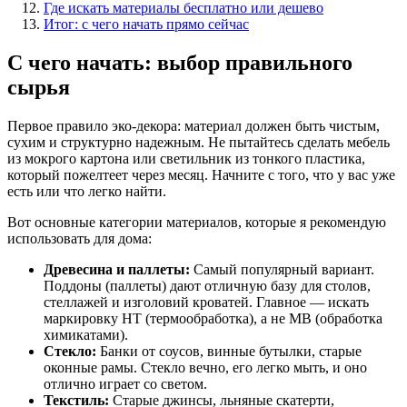
Где искать материалы бесплатно или дешево
Итог: с чего начать прямо сейчас
С чего начать: выбор правильного
сырья
Первое правило эко-декора: материал должен быть чистым,
сухим и структурно надежным. Не пытайтесь сделать мебель
из мокрого картона или светильник из тонкого пластика,
который пожелтеет через месяц. Начните с того, что у вас уже
есть или что легко найти.
Вот основные категории материалов, которые я рекомендую
использовать для дома:
Древесина и паллеты:
Самый популярный вариант.
Поддоны (паллеты) дают отличную базу для столов,
стеллажей и изголовий кроватей. Главное — искать
маркировку HT (термообработка), а не MB (обработка
химикатами).
Стекло:
Банки от соусов, винные бутылки, старые
оконные рамы. Стекло вечно, его легко мыть, и оно
отлично играет со светом.
Текстиль:
Старые джинсы, льняные скатерти,