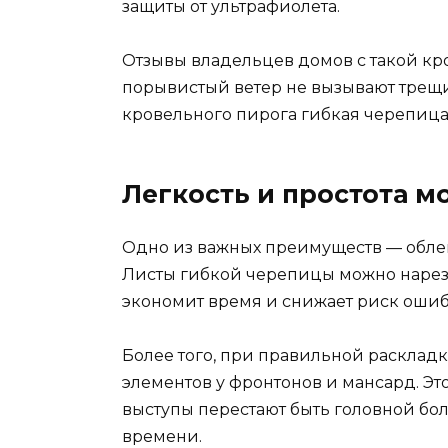
защиты от ультрафиолета.
Отзывы владельцев домов с такой кро
порывистый ветер не вызывают трещ
кровельного пирога гибкая черепица
Легкость и простота м
Одно из важных преимуществ — обле
Листы гибкой черепицы можно нареза
экономит время и снижает риск ошиб
Более того, при правильной расклад
элементов у фронтонов и мансард. Эт
выступы перестают быть головной бол
времени.