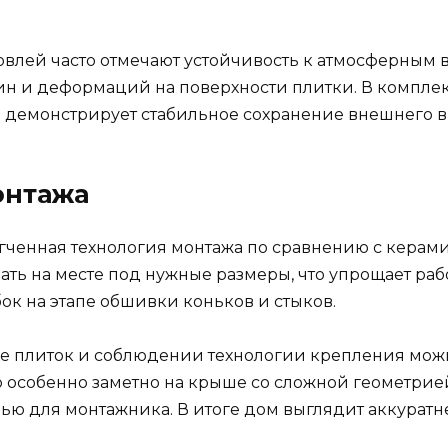
влей часто отмечают устойчивость к атмосферным в
ин и деформаций на поверхности плитки. В компле
 демонстрирует стабильное сохранение внешнего ви
онтажа
гченная технология монтажа по сравнению с керам
ть на месте под нужные размеры, что упрощает раб
ок на этапе обшивки коньков и стыков.
ке плиток и соблюдении технологии крепления мож
о особенно заметно на крыше со сложной геометрией
ью для монтажника. В итоге дом выглядит аккуратне