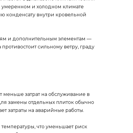
В умеренном и холодном климате
ию конденсату внутри кровельной
иям и дополнительным элементам —
противостоит сильному ветру, граду
т меньше затрат на обслуживание в
для замены отдельных плиток обычно
ет затраты на аварийные работы.
 температуры, что уменьшает риск