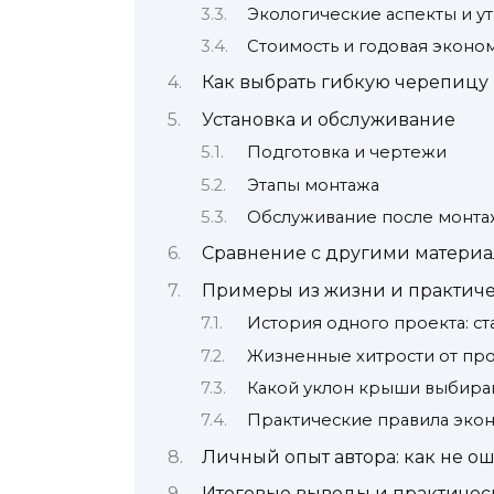
Экологические аспекты и у
Стоимость и годовая эконо
Как выбрать гибкую черепицу
Установка и обслуживание
Подготовка и чертежи
Этапы монтажа
Обслуживание после монта
Сравнение с другими матери
Примеры из жизни и практиче
История одного проекта: с
Жизненные хитрости от пр
Какой уклон крыши выбира
Практические правила экон
Личный опыт автора: как не о
Итоговые выводы и практиче