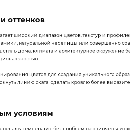
и оттенков
гает широкий диапазон цветов, текстур и профилей
рамики, натуральной черепицы или совершенно с
 стиль дома, климата и архитектурное окружение б
циональностью.
нирования цветов для создания уникального образ
ркнуть линию ската, сделать кровлю более выразит
ным условиям
ерепады температур, без проблем расширяется и с