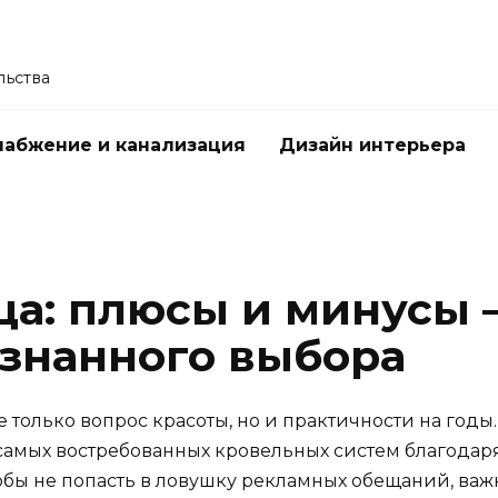
льства
абжение и канализация
Дизайн интерьера
ца: плюсы и минусы
ознанного выбора
 только вопрос красоты, но и практичности на годы
 самых востребованных кровельных систем благода
обы не попасть в ловушку рекламных обещаний, важ