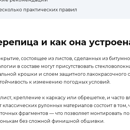
несколько практических правил
ерепица и как она устроен
окрытие, состоящее из листов, сделанных из битум
ологии в составе могут присутствовать стекловолок
альной крошки и слоем защитного лакокрасочного с
устойчивость к изменению погодных условий.
ист, крепление к каркасу или обрешетке, и часто 
классических рулонных материалов состоит в том, 
точных фрагментов — что позволяет монтировать по
конькам без сложной финишной обшивки.