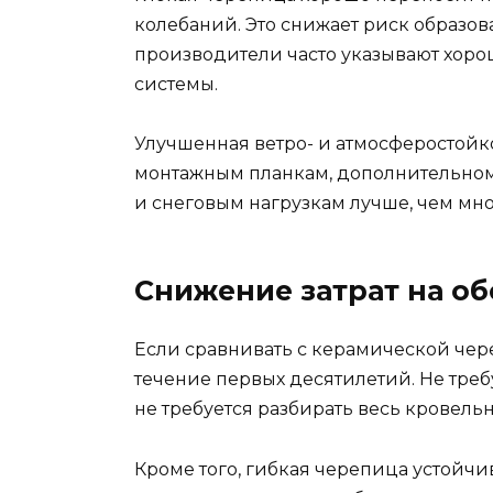
колебаний. Это снижает риск образо
производители часто указывают хоро
системы.
Улучшенная ветро- и атмосферостой
монтажным планкам, дополнительному
и снеговым нагрузкам лучше, чем мно
Снижение затрат на о
Если сравнивать с керамической чер
течение первых десятилетий. Не тре
не требуется разбирать весь кровель
Кроме того, гибкая черепица устойчи