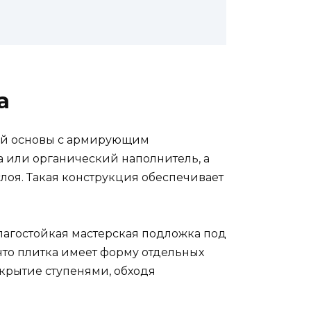
а
ной основы с армирующим
на или органический наполнитель, а
лоя. Такая конструкция обеспечивает
влагостойкая мастерская подложка под
что плитка имеет форму отдельных
крытие ступенями, обходя