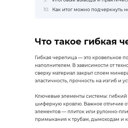
Как итог можно подчеркнуть 
Что такое гибкая ч
Гибкая черепица — это кровельное п
наполнителем. В зависимости от техн
сверху материал закрыт слоем минер
эластичность, прочность на изгиб и 
Ключевые элементы системы: гибкий л
шиферную кровлю. Важное отличие от 
элементов — плиток или рулонно-пли
примыкания к трубам, дымоходам и 