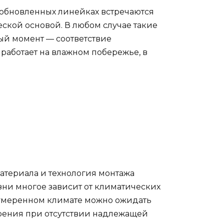
В обновленных линейках встречаются
еской основой. В любом случае такие
ый момент — соответствие
работает на влажном побережье, в
атериала и технология монтажа
зни многое зависит от климатических
В умеренном климате можно ожидать
арения при отсутствии надлежащей