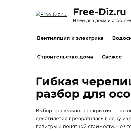
Перейти
Free-Diz.ru
к
содержанию
Идеи для дома и строите
Вентиляция и электрика
Водосн
Строительство дома
Свежее
Гибкая черепи
разбор для ос
Выбор кровельного покрытия — это не
десятилетия превратилась в одну из
палитры и понятной стоимости. Но чт