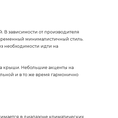
. В зависимости от производителя
овременный минималистичный стиль.
ез необходимости идти на
а крыши. Небольшие акценты на
ельной и в то же время гармонично
жимается в диапазоне климатических