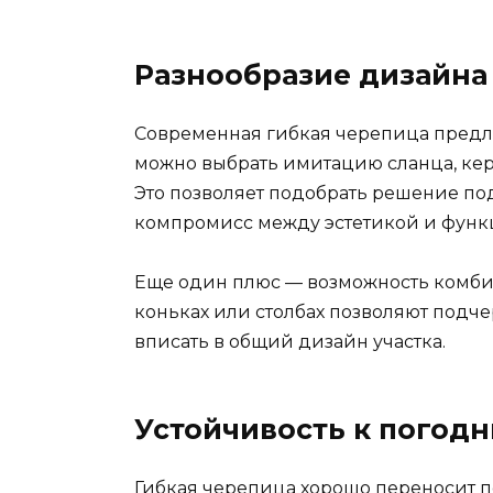
Разнообразие дизайна 
Современная гибкая черепица предла
можно выбрать имитацию сланца, ке
Это позволяет подобрать решение под
компромисс между эстетикой и функ
Еще один плюс — возможность комби
коньках или столбах позволяют подче
вписать в общий дизайн участка.
Устойчивость к погод
Гибкая черепица хорошо переносит п