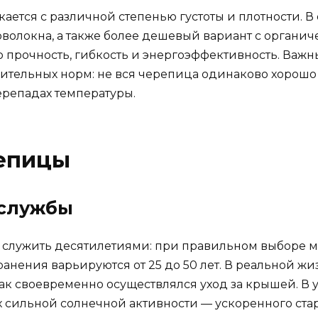
ается с различной степенью густоты и плотности. 
волокна, а также более дешевый вариант с органич
 прочность, гибкость и энергоэффективность. Важн
ительных норм: не вся черепица одинаково хорошо 
ерепадах температуры.
епицы
 службы
служить десятилетиями: при правильном выборе м
нения варьируются от 25 до 50 лет. В реальной жи
 как своевременно осуществлялся уход за крышей. 
ях сильной солнечной активности — ускоренного ст