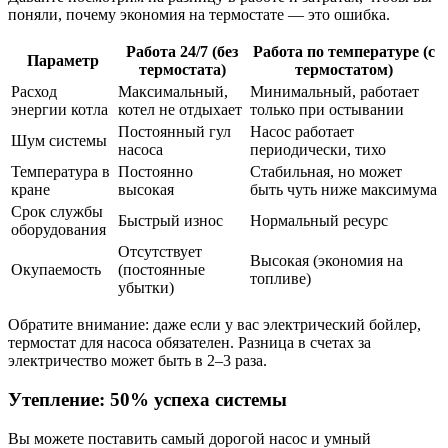
поняли, почему экономия на термостате — это ошибка.
Работа 24/7 (без
Работа по температуре (с
Параметр
термостата)
термостатом)
Расход
Максимальный,
Минимальный, работает
энергии котла
котел не отдыхает
только при остывании
Постоянный гул
Насос работает
Шум системы
насоса
периодически, тихо
Температура в
Постоянно
Стабильная, но может
кране
высокая
быть чуть ниже максимума
Срок службы
Быстрый износ
Нормальный ресурс
оборудования
Отсутствует
Высокая (экономия на
Окупаемость
(постоянные
топливе)
убытки)
Обратите внимание: даже если у вас электрический бойлер,
термостат для насоса обязателен. Разница в счетах за
электричество может быть в 2–3 раза.
Утепление: 50% успеха системы
Вы можете поставить самый дорогой насос и умный