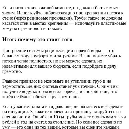
Если насос стоит в жилой комнате, он должен быть самым
тихим. Используйте виброизоляцию при креплении насоса к
стене (через резиновые прокладки). Трубы также не должны
касаться стен в местах крепления — используйте пластиковые
хомуты с резиновой вставкой.
Итог: почему это стоит того
Построение системы рециркуляции горячей воды — это
баланс между комфортом и затратами. Вы не можете убрать
потери тепла полностью, но вы можете сделать их
незаметными для вашего бюджета, если подойдете к делу
грамотно.
Главное правило: не экономьте на утеплении труб и на
термостате. Без них система станет убыточной. С ними вы
получите воду, которая всегда горячая, и спокойствие, что
котёл не будет работать круглосуточно.
Если у вас нет опыта в гидравлике, не пытайтесь всё сделать
на интуиции. Закажите проект или проконсультируйтесь со
специалистом. Ошибка в 10 см трубы может стоить вам тысяч
рублей в год на счетах за отопление. Но если всё сделано по
уму — это одна из тех вещей, которые вы оцените каждый