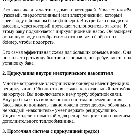
Это классика для частных домов и коттеджей. У вас есть котёл
(газовый, твердотопливный или электрический), который
греет воду в большом баке (бойлере). Внутри бака находится
змеевик, через который протекает теплоноситель от котла. К
этому баку подключается циркуляционный насос. Он забирает
остывшую воду из «обратки» и отправляет её обратно в
бойлер, чтобы подогреть.
Это самая эффективная схема для больших объёмов воды. Она
позволяет греть воду быстро и экономно, но требует места под
установку бака.
2. Циркуляция внутри электрического накопителя
Многие встроенные электрические бойлеры имеют функцию
рециркуляции. Обычно это выглядит как отдельный патрубок
на корпусе. Вы подключаете к нему трубу обратной связи.
Внутри бака есть свой насос или система перемешивания.
Здесь важно понимать: такие модели стоят дороже обычных, и
не каждый «накопитель» умеет держать рециркуляцию.
Ищите модели с пометкой «для рециркуляции» или наличием
дополнительного теплообменника.
3. Проточная система с циркуляцией (редко)