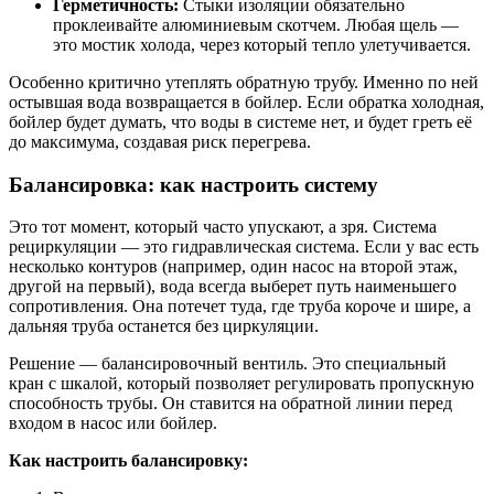
Герметичность:
Стыки изоляции обязательно
проклеивайте алюминиевым скотчем. Любая щель —
это мостик холода, через который тепло улетучивается.
Особенно критично утеплять обратную трубу. Именно по ней
остывшая вода возвращается в бойлер. Если обратка холодная,
бойлер будет думать, что воды в системе нет, и будет греть её
до максимума, создавая риск перегрева.
Балансировка: как настроить систему
Это тот момент, который часто упускают, а зря. Система
рециркуляции — это гидравлическая система. Если у вас есть
несколько контуров (например, один насос на второй этаж,
другой на первый), вода всегда выберет путь наименьшего
сопротивления. Она потечет туда, где труба короче и шире, а
дальняя труба останется без циркуляции.
Решение — балансировочный вентиль. Это специальный
кран с шкалой, который позволяет регулировать пропускную
способность трубы. Он ставится на обратной линии перед
входом в насос или бойлер.
Как настроить балансировку: