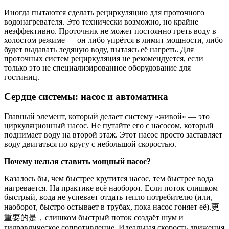
Иногда пытаются сделать рециркуляцию для проточного
водонагревателя. Это технически возможно, но крайне
неэффективно. Проточник не может постоянно греть воду в
холостом режиме — он либо упрётся в лимит мощности, либо
будет выдавать ледяную воду, пытаясь её нагреть. Для
проточных систем рециркуляция не рекомендуется, если
только это не специализированное оборудование для
гостиниц.
Сердце системы: насос и автоматика
Главный элемент, который делает систему «живой» — это
циркуляционный насос. Не путайте его с насосом, который
поднимает воду на второй этаж. Этот насос просто заставляет
воду двигаться по кругу с небольшой скоростью.
Почему нельзя ставить мощный насос?
Казалось бы, чем быстрее крутится насос, тем быстрее вода
нагревается. На практике всё наоборот. Если поток слишком
быстрый, вода не успевает отдать тепло потребителю (или,
наоборот, быстро остывает в трубах, пока насос гоняет её).更
重要的是，слишком быстрый поток создаёт шум и
гидравлическое сопротивление. Идеальная скорость движения