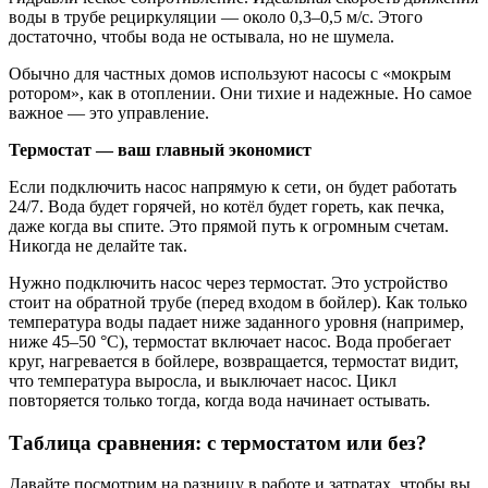
воды в трубе рециркуляции — около 0,3–0,5 м/с. Этого
достаточно, чтобы вода не остывала, но не шумела.
Обычно для частных домов используют насосы с «мокрым
ротором», как в отоплении. Они тихие и надежные. Но самое
важное — это управление.
Термостат — ваш главный экономист
Если подключить насос напрямую к сети, он будет работать
24/7. Вода будет горячей, но котёл будет гореть, как печка,
даже когда вы спите. Это прямой путь к огромным счетам.
Никогда не делайте так.
Нужно подключить насос через термостат. Это устройство
стоит на обратной трубе (перед входом в бойлер). Как только
температура воды падает ниже заданного уровня (например,
ниже 45–50 °C), термостат включает насос. Вода пробегает
круг, нагревается в бойлере, возвращается, термостат видит,
что температура выросла, и выключает насос. Цикл
повторяется только тогда, когда вода начинает остывать.
Таблица сравнения: с термостатом или без?
Давайте посмотрим на разницу в работе и затратах, чтобы вы