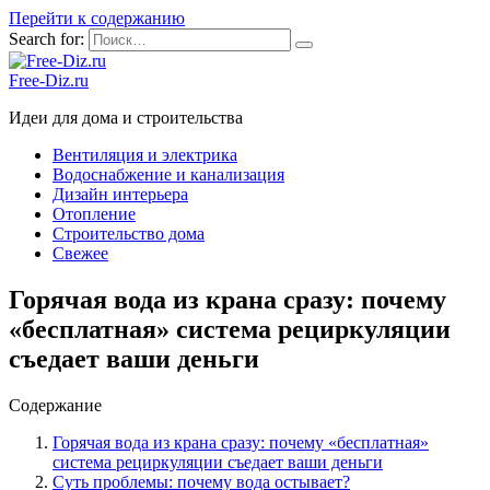
Перейти к содержанию
Search for:
Free-Diz.ru
Идеи для дома и строительства
Вентиляция и электрика
Водоснабжение и канализация
Дизайн интерьера
Отопление
Строительство дома
Свежее
Горячая вода из крана сразу: почему
«бесплатная» система рециркуляции
съедает ваши деньги
Содержание
Горячая вода из крана сразу: почему «бесплатная»
система рециркуляции съедает ваши деньги
Суть проблемы: почему вода остывает?