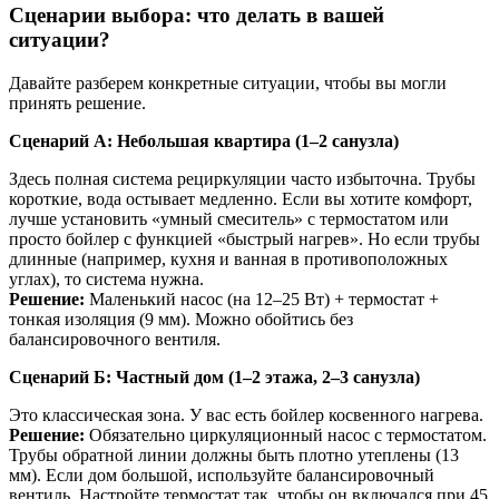
Сценарии выбора: что делать в вашей
ситуации?
Давайте разберем конкретные ситуации, чтобы вы могли
принять решение.
Сценарий А: Небольшая квартира (1–2 санузла)
Здесь полная система рециркуляции часто избыточна. Трубы
короткие, вода остывает медленно. Если вы хотите комфорт,
лучше установить «умный смеситель» с термостатом или
просто бойлер с функцией «быстрый нагрев». Но если трубы
длинные (например, кухня и ванная в противоположных
углах), то система нужна.
Решение:
Маленький насос (на 12–25 Вт) + термостат +
тонкая изоляция (9 мм). Можно обойтись без
балансировочного вентиля.
Сценарий Б: Частный дом (1–2 этажа, 2–3 санузла)
Это классическая зона. У вас есть бойлер косвенного нагрева.
Решение:
Обязательно циркуляционный насос с термостатом.
Трубы обратной линии должны быть плотно утеплены (13
мм). Если дом большой, используйте балансировочный
вентиль. Настройте термостат так, чтобы он включался при 45