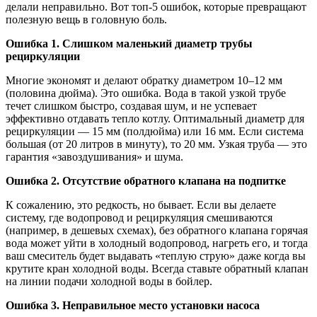
делали неправильно. Вот топ-5 ошибок, которые превращают
полезную вещь в головную боль.
Ошибка 1. Слишком маленький диаметр трубы
рециркуляции
Многие экономят и делают обратку диаметром 10–12 мм
(половина дюйма). Это ошибка. Вода в такой узкой трубе
течет слишком быстро, создавая шум, и не успевает
эффективно отдавать тепло котлу. Оптимальный диаметр для
рециркуляции — 15 мм (полдюйма) или 16 мм. Если система
большая (от 20 литров в минуту), то 20 мм. Узкая труба — это
гарантия «завоздушивания» и шума.
Ошибка 2. Отсутствие обратного клапана на подпитке
К сожалению, это редкость, но бывает. Если вы делаете
систему, где водопровод и рециркуляция смешиваются
(например, в дешевых схемах), без обратного клапана горячая
вода может уйти в холодный водопровод, нагреть его, и тогда
ваш смеситель будет выдавать «теплую струю» даже когда вы
крутите кран холодной воды. Всегда ставьте обратный клапан
на линии подачи холодной воды в бойлер.
Ошибка 3. Неправильное место установки насоса