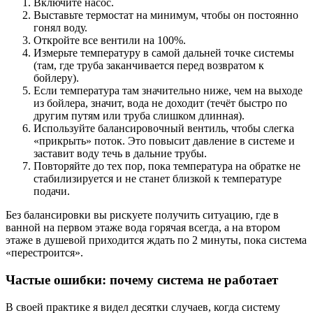
Включите насос.
Выставьте термостат на минимум, чтобы он постоянно
гонял воду.
Откройте все вентили на 100%.
Измерьте температуру в самой дальней точке системы
(там, где труба заканчивается перед возвратом к
бойлеру).
Если температура там значительно ниже, чем на выходе
из бойлера, значит, вода не доходит (течёт быстро по
другим путям или труба слишком длинная).
Используйте балансировочный вентиль, чтобы слегка
«прикрыть» поток. Это повысит давление в системе и
заставит воду течь в дальние трубы.
Повторяйте до тех пор, пока температура на обратке не
стабилизируется и не станет близкой к температуре
подачи.
Без балансировки вы рискуете получить ситуацию, где в
ванной на первом этаже вода горячая всегда, а на втором
этаже в душевой приходится ждать по 2 минуты, пока система
«перестроится».
Частые ошибки: почему система не работает
В своей практике я видел десятки случаев, когда систему