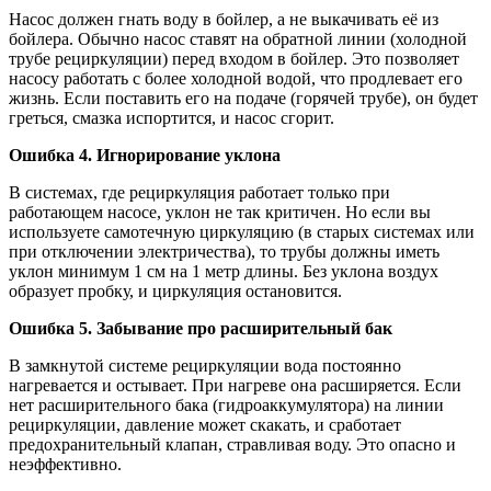
Насос должен гнать воду в бойлер, а не выкачивать её из
бойлера. Обычно насос ставят на обратной линии (холодной
трубе рециркуляции) перед входом в бойлер. Это позволяет
насосу работать с более холодной водой, что продлевает его
жизнь. Если поставить его на подаче (горячей трубе), он будет
греться, смазка испортится, и насос сгорит.
Ошибка 4. Игнорирование уклона
В системах, где рециркуляция работает только при
работающем насосе, уклон не так критичен. Но если вы
используете самотечную циркуляцию (в старых системах или
при отключении электричества), то трубы должны иметь
уклон минимум 1 см на 1 метр длины. Без уклона воздух
образует пробку, и циркуляция остановится.
Ошибка 5. Забывание про расширительный бак
В замкнутой системе рециркуляции вода постоянно
нагревается и остывает. При нагреве она расширяется. Если
нет расширительного бака (гидроаккумулятора) на линии
рециркуляции, давление может скакать, и сработает
предохранительный клапан, стравливая воду. Это опасно и
неэффективно.