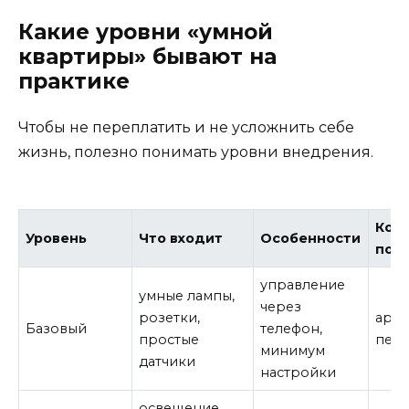
Какие уровни «умной
квартиры» бывают на
практике
Чтобы не переплатить и не усложнить себе
жизнь, полезно понимать уровни внедрения.
Ком
Уровень
Что входит
Особенности
под
управление
умные лампы,
через
розетки,
арен
Базовый
телефон,
простые
пер
минимум
датчики
настройки
освещение,