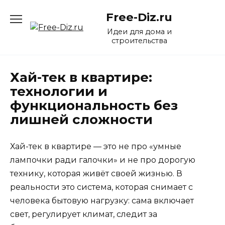
Перейти
Free-Diz.ru
к
содержанию
Идеи для дома и
строительства
Хай-тек в квартире:
технологии и
функциональность без
лишней сложности
Хай-тек в квартире — это не про «умные
лампочки ради галочки» и не про дорогую
технику, которая живёт своей жизнью. В
реальности это система, которая снимает с
человека бытовую нагрузку: сама включает
свет, регулирует климат, следит за