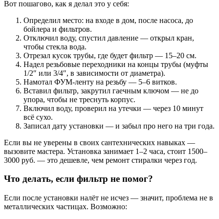
Вот пошагово, как я делал это у себя:
Определил место: на входе в дом, после насоса, до
бойлера и фильтров.
Отключил воду, спустил давление — открыл кран,
чтобы стекла вода.
Отрезал кусок трубы, где будет фильтр — 15–20 см.
Надел резьбовые переходники на концы трубы (муфты
1/2″ или 3/4″, в зависимости от диаметра).
Намотал ФУМ-ленту на резьбу — 5–6 витков.
Вставил фильтр, закрутил гаечным ключом — не до
упора, чтобы не треснуть корпус.
Включил воду, проверил на утечки — через 10 минут
всё сухо.
Записал дату установки — и забыл про него на три года.
Если вы не уверены в своих сантехнических навыках —
вызовите мастера. Установка занимает 1–2 часа, стоит 1500–
3000 руб. — это дешевле, чем ремонт стиралки через год.
Что делать, если фильтр не помог?
Если после установки налёт не исчез — значит, проблема не в
металлических частицах. Возможно: