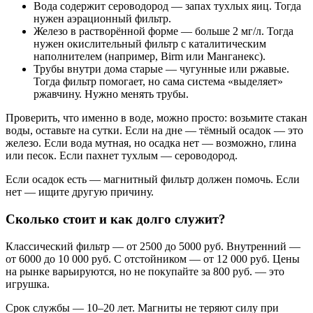
Вода содержит сероводород — запах тухлых яиц. Тогда
нужен аэрационный фильтр.
Железо в растворённой форме — больше 2 мг/л. Тогда
нужен окислительный фильтр с каталитическим
наполнителем (например, Birm или Манганекс).
Трубы внутри дома старые — чугунные или ржавые.
Тогда фильтр помогает, но сама система «выделяет»
ржавчину. Нужно менять трубы.
Проверить, что именно в воде, можно просто: возьмите стакан
воды, оставьте на сутки. Если на дне — тёмный осадок — это
железо. Если вода мутная, но осадка нет — возможно, глина
или песок. Если пахнет тухлым — сероводород.
Если осадок есть — магнитный фильтр должен помочь. Если
нет — ищите другую причину.
Сколько стоит и как долго служит?
Классический фильтр — от 2500 до 5000 руб. Внутренний —
от 6000 до 10 000 руб. С отстойником — от 12 000 руб. Цены
на рынке варьируются, но не покупайте за 800 руб. — это
игрушка.
Срок службы — 10–20 лет. Магниты не теряют силу при