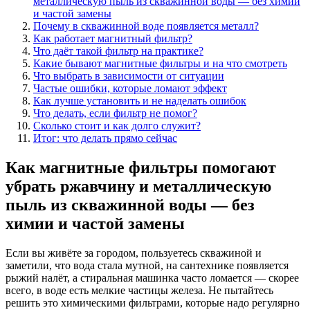
металлическую пыль из скважинной воды — без химии
и частой замены
Почему в скважинной воде появляется металл?
Как работает магнитный фильтр?
Что даёт такой фильтр на практике?
Какие бывают магнитные фильтры и на что смотреть
Что выбрать в зависимости от ситуации
Частые ошибки, которые ломают эффект
Как лучше установить и не наделать ошибок
Что делать, если фильтр не помог?
Сколько стоит и как долго служит?
Итог: что делать прямо сейчас
Как магнитные фильтры помогают
убрать ржавчину и металлическую
пыль из скважинной воды — без
химии и частой замены
Если вы живёте за городом, пользуетесь скважиной и
заметили, что вода стала мутной, на сантехнике появляется
рыжий налёт, а стиральная машинка часто ломается — скорее
всего, в воде есть мелкие частицы железа. Не пытайтесь
решить это химическими фильтрами, которые надо регулярно