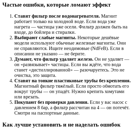
Частые ошибки, которые ломают эффект
Ставят фильтр после водонагревателя.
Магнит
работает только на холодной воде. Если вода уже
нагрета — частицы уже осели. Фильтр должен быть на
входе, до бойлера и стиралки.
Выбирают слабые магниты.
Некоторые дешёвые
модели используют обычные железные магниты. Они
не справляются. Ищите неодимовые (NdFeB). Если в
описании не указано — не берите.
Думают, что фильтр удаляет железо.
Он не удаляет —
он «развязывает» частицы. Если вы ждёте, что вода
станет «дистиллированной» — разочаруетесь. Это не
очистка, это защита.
Ставят на тонкие пластиковые трубы без крепления.
Магнитный фильтр тяжёлый. Если просто обмотать его
вокруг трубы — он упадёт. Нужно крепить хомутами
или врезать.
Покупают без проверки давления.
Если у вас насос с
давлением 8 бар, а фильтр рассчитан на 4 — он потечёт.
Смотри на паспортные данные.
Как лучше установить и не наделать ошибок