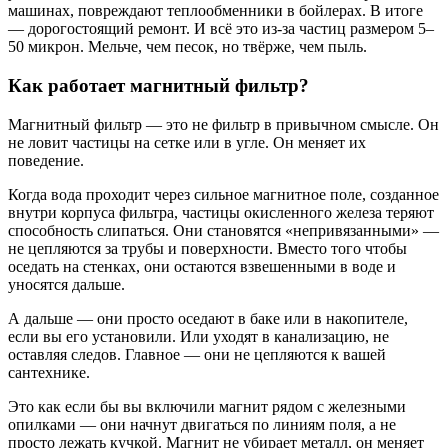
машинах, повреждают теплообменники в бойлерах. В итоге
— дорогостоящий ремонт. И всё это из-за частиц размером 5–
50 микрон. Мельче, чем песок, но твёрже, чем пыль.
Как работает магнитный фильтр?
Магнитный фильтр — это не фильтр в привычном смысле. Он
не ловит частицы на сетке или в угле. Он меняет их
поведение.
Когда вода проходит через сильное магнитное поле, созданное
внутри корпуса фильтра, частицы окисленного железа теряют
способность слипаться. Они становятся «непривязанными» —
не цепляются за трубы и поверхности. Вместо того чтобы
оседать на стенках, они остаются взвешенными в воде и
уносятся дальше.
А дальше — они просто оседают в баке или в накопителе,
если вы его установили. Или уходят в канализацию, не
оставляя следов. Главное — они не цепляются к вашей
сантехнике.
Это как если бы вы включили магнит рядом с железными
опилками — они начнут двигаться по линиям поля, а не
просто лежать кучкой. Магнит не убирает металл, он меняет