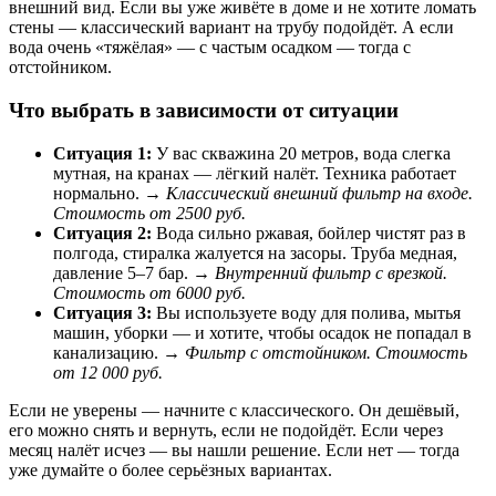
внешний вид. Если вы уже живёте в доме и не хотите ломать
стены — классический вариант на трубу подойдёт. А если
вода очень «тяжёлая» — с частым осадком — тогда с
отстойником.
Что выбрать в зависимости от ситуации
Ситуация 1:
У вас скважина 20 метров, вода слегка
мутная, на кранах — лёгкий налёт. Техника работает
нормально. →
Классический внешний фильтр на входе.
Стоимость от 2500 руб.
Ситуация 2:
Вода сильно ржавая, бойлер чистят раз в
полгода, стиралка жалуется на засоры. Труба медная,
давление 5–7 бар. →
Внутренний фильтр с врезкой.
Стоимость от 6000 руб.
Ситуация 3:
Вы используете воду для полива, мытья
машин, уборки — и хотите, чтобы осадок не попадал в
канализацию. →
Фильтр с отстойником. Стоимость
от 12 000 руб.
Если не уверены — начните с классического. Он дешёвый,
его можно снять и вернуть, если не подойдёт. Если через
месяц налёт исчез — вы нашли решение. Если нет — тогда
уже думайте о более серьёзных вариантах.