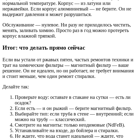
нормальной температуре. Корпус — из латуни или
нержавейки. Если корпус алюминиевый — не берите. Он не
выдержит давления и может разрушиться.
Обслуживание — нулевое. Ни разу не приходилось чистить,
менять, заливать химию. Просто раз в год можно протереть
корпус влажной тряпкой.
Итог: что делать прямо сейчас
Если вы устали от ржавых пятен, частых ремонтов техники и
трат на химические фильтры — магнитный фильтр — ваше
решение. Он не идеален, но он работает, не требует внимания
и стоит меньше, чем один ремонт стиралки.
Делайте так:
Проверьте воду: оставьте в стакане на сутки — есть ли
осадок?
Если есть — и он рыжий — берите магнитный фильтр.
Выбирайте тип: если труба в стене — внутренний; если
можно на трубу — классический.
Смотрите на магниты: только неодимовые (NdFeB).
Устанавливайте на входе, до бойлера и стиралки.
Не ждите, что вода станет идеальной — ждите, что