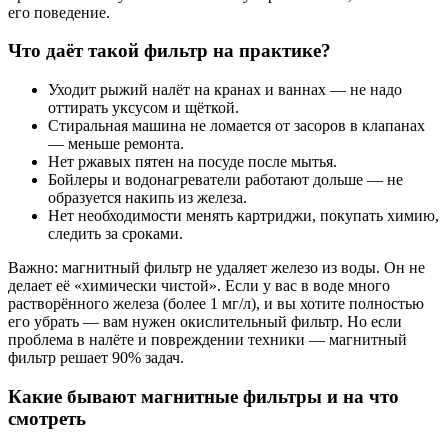
его поведение.
Что даёт такой фильтр на практике?
Уходит рыжий налёт на кранах и ваннах — не надо
оттирать уксусом и щёткой.
Стиральная машина не ломается от засоров в клапанах
— меньше ремонта.
Нет ржавых пятен на посуде после мытья.
Бойлеры и водонагреватели работают дольше — не
образуется накипь из железа.
Нет необходимости менять картриджи, покупать химию,
следить за сроками.
Важно: магнитный фильтр не удаляет железо из воды. Он не
делает её «химически чистой». Если у вас в воде много
растворённого железа (более 1 мг/л), и вы хотите полностью
его убрать — вам нужен окислительный фильтр. Но если
проблема в налёте и повреждении техники — магнитный
фильтр решает 90% задач.
Какие бывают магнитные фильтры и на что
смотреть