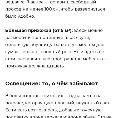
вешалка. Главное — оставить свободный
проход не менее 100 см, чтобы развернуться
было удобно.
Большая прихожая (от 5 м²):
здесь можно
разместить полноценный шкаф-купе,
отдельную обувницу, банкетку с местом для
сумок, зеркало в полный рост. Но и здесь не
стоит заставлять всё пространство мебелью —
прихожая должна дышать.
Освещение: то, о чём забывают
В большинстве прихожих — одна лампа на
потолке, которая даёт плоский, неуютный свет.
Если есть возможность, добавьте точечную
подсветку в зоне зеркала и в зоне обуви. Это не