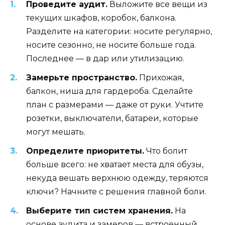
Проведите аудит.
Выложите все вещи из
текущих шкафов, коробок, балкона.
Разделите на категории: носите регулярно,
носите сезонно, не носите больше года.
Последнее — в дар или утилизацию.
Замерьте пространство.
Прихожая,
балкон, ниша для гардероба. Сделайте
план с размерами — даже от руки. Учтите
розетки, выключатели, батареи, которые
могут мешать.
Определите приоритеты.
Что болит
больше всего: не хватает места для обузы,
некуда вешать верхнюю одежду, теряются
ключи? Начните с решения главной боли.
Выберите тип систем хранения.
На
основе аудита и замеров — встроенный