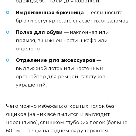
одежды, 90–110 см для короткой.
Выдвиженная брючница
— если носите
брюки регулярно, это спасает их от заломов.
Полка для обуви
— наклонная или
прямая, в нижней части шкафа или
отдельно.
Отделение для аксессуаров
—
выдвижной лоток или настенный
органайзер для ремней, галстуков,
украшений.
Чего можно избежать: открытых полок без
ящиков (на них всё пылится и выглядит
неряшливо), слишком глубоких полок (больше
60 см — вещи на заднем ряду теряются