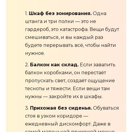
1.
Шкаф без зонирования.
Одна
штанга и три полки — это не
гардероб, это катастрофа. Вещи будут
смешиваться, и вы каждый раз
будете перерывать всё, чтобы найти
нужное.
2.
Балкон как склад.
Если завалить
балкон коробками, он перестаёт
пропускать свет, создаёт ощущение
тесноты и тяжести. Если вещи там
нужны — закройте их в шкафы.
3.
Прихожая без сиденья.
Обуваться
стоя в узком коридоре —
ежедневный дискомфорт. Даже в
самой маленькой прихожей можно