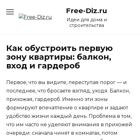
Перейти
Free-Diz.ru
к
содержанию
Идеи для дома и
строительства
Как обустроить первую
зону квартиры: балкон,
вход и гардероб
Первое, что вы видите, переступая порог — и
последнее, что бросаете взгляд, уходя. Балкон,
прихожая, гардероб. Именно эти зоны
формируют впечатление о квартире и задают
удобство жизни каждый день. Проблема в том,
что им часто не уделяют внимания в прихожей
очереди: сначала чинят в комнатах, потом