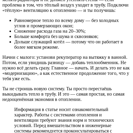
проблема в том, что тёплый воздух уходит в трубу. Подключи
«тёплую» вентиляцию к отоплению — и ты получишь:
Равномерное тепло по всему дому — без холодных
углов и промерзающих окон;
Снижение расхода газа на 20–30%;
Больше комфорта без шума и сквозняков;
Дольше служащий котёл — потому что он работает в
более мягком режиме.
Начни с малого: установи рекуператор на вытяжку в ванной.
Потом, если увидишь разницу — добавь теплообменник. Не
нужно всё делать сразу. Главное — начать. И делать это не как
«модернизацию», а как естественное продолжение того, что у
тебя уже есть.
Ты не строишь новую систему. Ты просто перестаёшь
выкидывать тепло в трубу. И это — самая простая, но самая
недооценённая экономия в отоплении.
Информация в статье носит ознакомительный
характер. Работы с системами отопления и
вентиляции требуют знания норм и технических
условий. Перед вмешательством в инженерные
системы рекомендуется проконсультироваться с