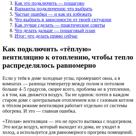
Как это подключить — пошагово
Варианты подключения: что выбрать
Частые ошибки — и как их избежать
Что выбрать в зависимости от твоей ситуации
Как лучше сделать — практические советы
Что делать дальше — пошаговый план
Итог: что делать прямо сейчас
Как подключить «тёплую»
вентиляцию к отоплению, чтобы тепло
распределялось равномерно
Если у тебя в доме холодные углы, промерзают окна, а в
комнатах — разница температур между полом и потолком
больше 4–5 градусов, скорее всего, проблема не в утеплении,
а в том, как движется воздух. Ты не одинок: почти в каждом
старом доме с центральным отоплением или с газовым котлом
в тёплом режиме вентиляция работает отдельно от системы
обогрева. И это — главная ошибка.
«Тёплая» вентиляция — это не просто вытяжка с подогревом.
Это когда воздух, который выходит из дома, не уходит в
холод, а используется для равномерного прогрева помещений.