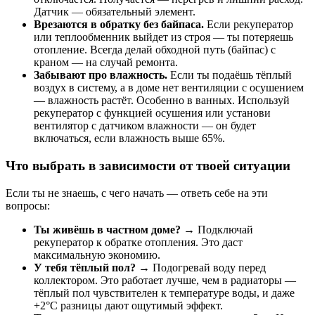
Датчик — обязательный элемент.
Врезаются в обратку без байпаса.
Если рекуператор
или теплообменник выйдет из строя — ты потеряешь
отопление. Всегда делай обходной путь (байпас) с
краном — на случай ремонта.
Забывают про влажность.
Если ты подаёшь тёплый
воздух в систему, а в доме нет вентиляции с осушением
— влажность растёт. Особенно в ванных. Используй
рекуператор с функцией осушения или установи
вентилятор с датчиком влажности — он будет
включаться, если влажность выше 65%.
Что выбрать в зависимости от твоей ситуации
Если ты не знаешь, с чего начать — ответь себе на эти
вопросы:
Ты живёшь в частном доме?
→ Подключай
рекуператор к обратке отопления. Это даст
максимальную экономию.
У тебя тёплый пол?
→ Подогревай воду перед
коллектором. Это работает лучше, чем в радиаторы —
тёплый пол чувствителен к температуре воды, и даже
+2°C разницы дают ощутимый эффект.