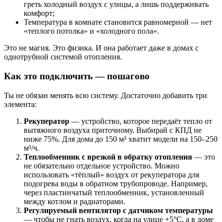
греть холодный воздух с улицы, а лишь поддерживать
комфорт;
Температура в комнате становится равномерной — нет
«теплого потолка» и «холодного пола».
Это не магия. Это физика. И она работает даже в домах с
однотрубной системой отопления.
Как это подключить — пошагово
Ты не обязан менять всю систему. Достаточно добавить три
элемента:
Рекуператор
— устройство, которое передаёт тепло от
вытяжного воздуха приточному. Выбирай с КПД не
ниже 75%. Для дома до 150 м² хватит модели на 150–250
м³/ч.
Теплообменник с врезкой в обратку отопления
— это
не обязательно отдельное устройство. Можно
использовать «тёплый» воздух от рекуператора для
подогрева воды в обратном трубопроводе. Например,
через пластинчатый теплообменник, установленный
между котлом и радиаторами.
Регулируемый вентилятор с датчиком температуры
— чтобы не гнать воздух, когда на улице +5°C, а в доме