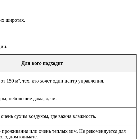
их широтах.
ции.
Для кого подходит
от 150 м², тех, кто хочет один центр управления.
ры, небольшие дома, дачи.
очень сухим воздухом, где важна влажность.
о проживания или очень теплых зим. Не рекомендуется для
холодном климате.