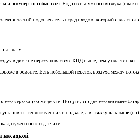
кой рекуператор обмерзает. Вода из вытяжного воздуха (влажно
лектрический подогреватель перед входом, который спасает от об
о и влагу.
воздух в доме не пересушивается). КПД выше, чем у пластинчаты
ороже в ремонте. Есть небольшой переток воздуха между потока
го незамерзающую жидкость. По сути, это две независимые бата
 установить теплообменник в подвале, а вытяжку на крыше (на 
кая, нужен насос и датчики.
й насадкой