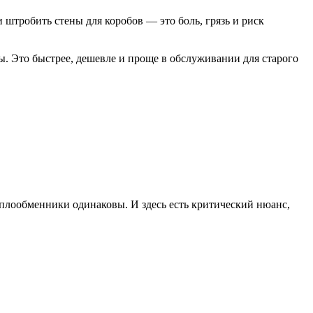
тробить стены для коробов — это боль, грязь и риск
ы. Это быстрее, дешевле и проще в обслуживании для старого
еплообменники одинаковы. И здесь есть критический нюанс,