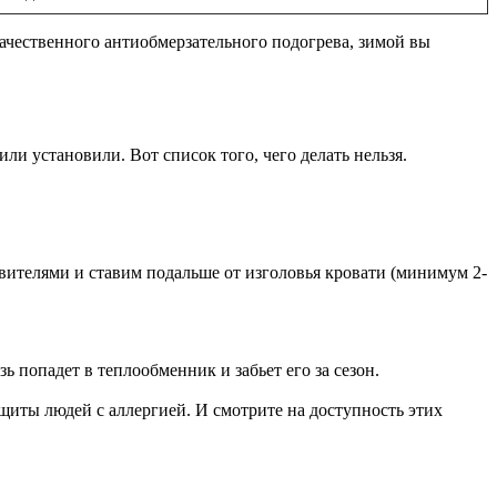
ачественного антиобмерзательного подогрева, зимой вы
ли установили. Вот список того, чего делать нельзя.
ителями и ставим подальше от изголовья кровати (минимум 2-
зь попадет в теплообменник и забьет его за сезон.
ащиты людей с аллергией. И смотрите на доступность этих