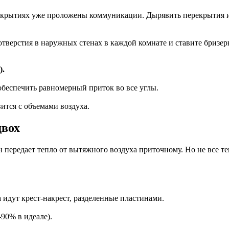
крытиях уже проложены коммуникации. Дырявить перекрытия и ш
отверстия в наружных стенах в каждой комнате и ставите бризер
).
беспечить равномерный приток во все углы.
ится с объемами воздуха.
двох
 передает тепло от вытяжного воздуха приточному. Но не все т
 идут крест-накрест, разделенные пластинами.
90% в идеале).