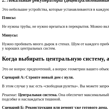
2. Локальные рекуператоры (децентрализованны
Это небольшие устройства, которые устанавливаются в каждую
Плюсы:
Не нужны трубы, не нужно врезаться в перекрытия. Можно вклю
Минусы:
Нужно пробивать много дырок в стенах. Шум от каждого прибо
у хороших центральных систем.
Когда выбирать центральную систему, 
Это не вопрос предпочтений, а вопрос геометрии вашего объек
Сценарий А: Строите новый дом с нуля.
В этом случае у вас есть «свободная рулетка». Вы можете запр
Решение:
Центральная система.
Она обеспечит максимальный 
подсобке и наслаждаться тишиной.
Сценарий Б: Реконструкция или ремонт уже готового дома.