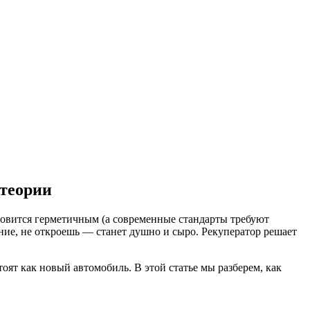
 теории
ановится герметичным (а современные стандарты требуют
ение, не откроешь — станет душно и сыро. Рекуператор решает
оят как новый автомобиль. В этой статье мы разберем, как