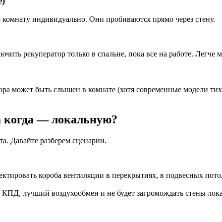
е)
 комнату индивидуально. Они пробиваются прямо через стену.
чить рекуператор только в спальне, пока все на работе. Легче м
ра может быть слышен в комнате (хотя современные модели тих
а когда — локальную?
та. Давайте разберем сценарии.
оектировать короба вентиляции в перекрытиях, в подвесных пото
КПД, лучший воздухообмен и не будет загромождать стены лока