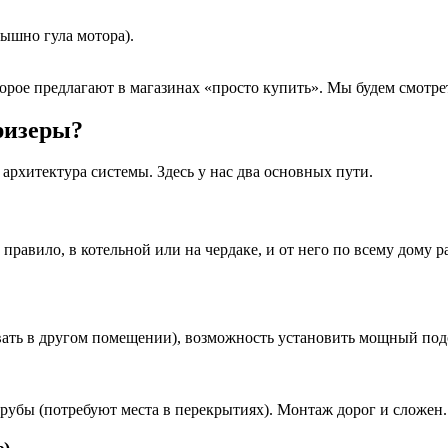
лышно гула мотора).
рое предлагают в магазинах «просто купить». Мы будем смотреть
ризеры?
архитектура системы. Здесь у нас два основных пути.
равило, в котельной или на чердаке, и от него по всему дому ра
ать в другом помещении), возможность установить мощный подо
рубы (потребуют места в перекрытиях). Монтаж дорог и сложен.