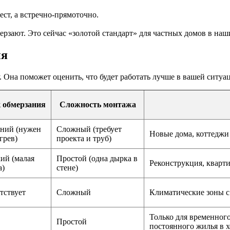
ест, а встречно-прямоточно.
ерзают. Это сейчас «золотой стандарт» для частных домов в наш
ия
 Она поможет оценить, что будет работать лучше в вашей ситуа
 обмерзания
Сложность монтажа
ний (нужен
Сложный (требует
Новые дома, коттеджи 
грев)
проекта и труб)
ий (малая
Простой (одна дырка в
Реконструкция, кварти
а)
стене)
тствует
Сложный
Климатические зоны с 
Только для временног
Простой
постоянного жилья в 