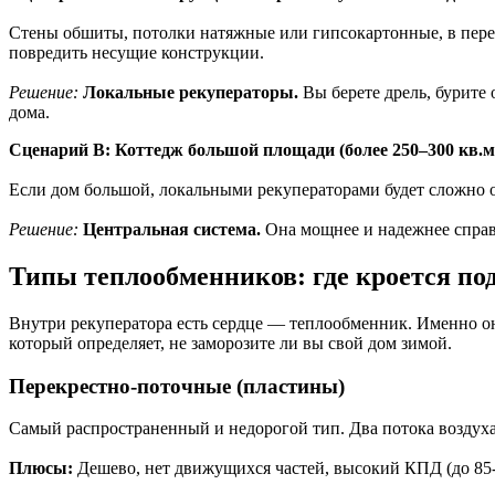
Стены обшиты, потолки натяжные или гипсокартонные, в пере
повредить несущие конструкции.
Решение:
Локальные рекуператоры.
Вы берете дрель, бурите 
дома.
Сценарий В: Коттедж большой площади (более 250–300 кв.м
Если дом большой, локальными рекуператорами будет сложно о
Решение:
Центральная система.
Она мощнее и надежнее справ
Типы теплообменников: где кроется по
Внутри рекуператора есть сердце — теплообменник. Именно он
который определяет, не заморозите ли вы свой дом зимой.
Перекрестно-поточные (пластины)
Самый распространенный и недорогой тип. Два потока воздуха
Плюсы:
Дешево, нет движущихся частей, высокий КПД (до 85-