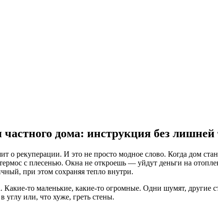
 частного дома: инструкция без лишней
ит о рекуперации. И это не просто модное слово. Когда дом ст
в термос с плесенью. Окна не откроешь — уйдут деньги на отопл
ичный, при этом сохраняя тепло внутри.
. Какие-то маленькие, какие-то огромные. Одни шумят, другие ст
в углу или, что хуже, греть стены.