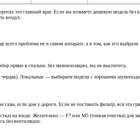
ротах это главный враг. Если вы возьмете дешевую модель без к
ть воздух.
всего проблема не в самом аппарате, а в том, как его выбрали и
ор прямо в спальне, без звукоизоляции, вы не выспитесь.
, чердак). Локальные — выбираем модели с хорошими шумоподав
 газы, если дом у дороги. Если не поставить фильтр, вся эта гря
стка) на входе. Желательно — F7 или M5 (тонкая очистка) для з
есь без вентиляции.