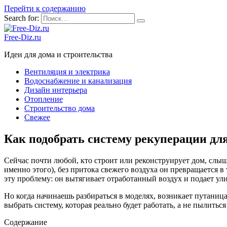
Перейти к содержанию
Search for:
Free-Diz.ru
Идеи для дома и строительства
Вентиляция и электрика
Водоснабжение и канализация
Дизайн интерьера
Отопление
Строительство дома
Свежее
Как подобрать систему рекуперации для
Сейчас почти любой, кто строит или реконструирует дом, слыш
именно этого), без притока свежего воздуха он превращается 
эту проблему: он вытягивает отработанный воздух и подает ул
Но когда начинаешь разбираться в моделях, возникает путаница
выбрать систему, которая реально будет работать, а не пылиться 
Содержание