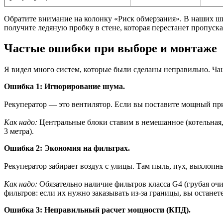
Обратите внимание на колонку «Риск обмерзания». В наших ши
получите ледяную пробку в стене, которая перестанет пропуска
Частые ошибки при выборе и монтаже
Я видел много систем, которые были сделаны неправильно. Чаще 
Ошибка 1: Игнорирование шума.
Рекуператор — это вентилятор. Если вы поставите мощный приб
Как надо:
Центральные блоки ставим в немешанное (котельная
3 метра).
Ошибка 2: Экономия на фильтрах.
Рекуператор забирает воздух с улицы. Там пыль, пух, выхлопные
Как надо:
Обязательно наличие фильтров класса G4 (грубая очи
фильтров: если их нужно заказывать из-за границы, вы останет
Ошибка 3: Неправильный расчет мощности (КПД).