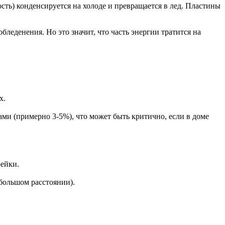
сть) конденсируется на холоде и превращается в лед. Пластины
леденения. Но это значит, что часть энергии тратится на
х.
ми (примерно 3-5%), что может быть критично, если в доме
рейки.
большом расстоянии).