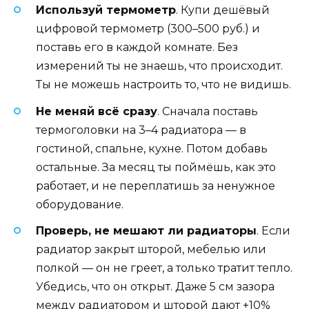
Используй термометр
. Купи дешёвый
цифровой термометр (300–500 руб.) и
поставь его в каждой комнате. Без
измерений ты не знаешь, что происходит.
Ты не можешь настроить то, что не видишь.
Не меняй всё сразу
. Сначала поставь
термоголовки на 3–4 радиатора — в
гостиной, спальне, кухне. Потом добавь
остальные. За месяц ты поймёшь, как это
работает, и не переплатишь за ненужное
оборудование.
Проверь, не мешают ли радиаторы
. Если
радиатор закрыт шторой, мебелью или
полкой — он не греет, а только тратит тепло.
Убедись, что он открыт. Даже 5 см зазора
между радиатором и шторой дают +10%