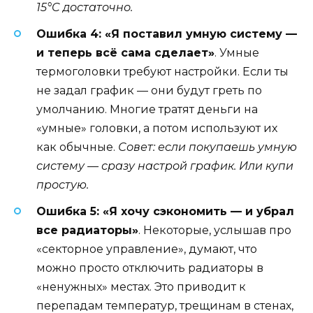
15°C достаточно.
Ошибка 4: «Я поставил умную систему —
и теперь всё сама сделает»
. Умные
термоголовки требуют настройки. Если ты
не задал график — они будут греть по
умолчанию. Многие тратят деньги на
«умные» головки, а потом используют их
как обычные.
Совет: если покупаешь умную
систему — сразу настрой график. Или купи
простую.
Ошибка 5: «Я хочу сэкономить — и убрал
все радиаторы»
. Некоторые, услышав про
«секторное управление», думают, что
можно просто отключить радиаторы в
«ненужных» местах. Это приводит к
перепадам температур, трещинам в стенах,