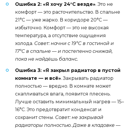
Ошибка 2: «Я хочу 24°C везде»
. Это не
комфорт — это расточительство. В спальне
21°C — уже жарко. В коридоре 20°C —
избыточно. Комфорт — это не высокая
температура, а отсутствие ощущения
холода.
Совет: начни с 19°C в гостиной и
17°C в спальне — и постепенно снижай,
пока не найдёшь баланс.
Ошибка 3: «Я закрыл радиатор в пустой
комнате — и всё»
. Закрывать радиатор
полностью — вредно. В комнате может
скапливаться влага, появится плесень.
Лучше оставить минимальный нагрев — 15–
16°C. Это предотвратит конденсат и
сохранит стены.
Совет: не закрывай
радиаторы полностью. Даже в кладовке —