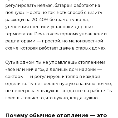
регулировать нельзя, батареи работают на
полную». Но это не так. Есть способ снизить
расходы на 20–40% без замены котла,
утепления стен или установки дорогих
термостатов. Речь о «секторном» управлении
радиаторами — простой, но малоизвестной
схеме, которая работает даже в старых домах.
Суть в одном: ты не управляешь отоплением
«всё или ничего», а делишь дом на зоны —
секторы — и регулируешь тепло в каждой
отдельно. Ты не греешь пустую спальню ночью,
не перегреваешь кухню, когда все на работе. Ты
греешь только то, что нужно, когда нужно.
Почему обычное отопление — это