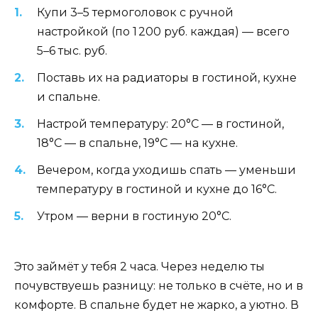
Купи 3–5 термоголовок с ручной
настройкой (по 1 200 руб. каждая) — всего
5–6 тыс. руб.
Поставь их на радиаторы в гостиной, кухне
и спальне.
Настрой температуру: 20°C — в гостиной,
18°C — в спальне, 19°C — на кухне.
Вечером, когда уходишь спать — уменьши
температуру в гостиной и кухне до 16°C.
Утром — верни в гостиную 20°C.
Это займёт у тебя 2 часа. Через неделю ты
почувствуешь разницу: не только в счёте, но и в
комфорте. В спальне будет не жарко, а уютно. В