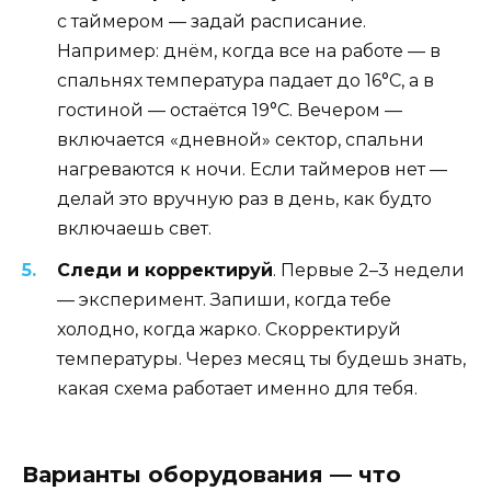
с таймером — задай расписание.
Например: днём, когда все на работе — в
спальнях температура падает до 16°C, а в
гостиной — остаётся 19°C. Вечером —
включается «дневной» сектор, спальни
нагреваются к ночи. Если таймеров нет —
делай это вручную раз в день, как будто
включаешь свет.
Следи и корректируй
. Первые 2–3 недели
— эксперимент. Запиши, когда тебе
холодно, когда жарко. Скорректируй
температуры. Через месяц ты будешь знать,
какая схема работает именно для тебя.
Варианты оборудования — что