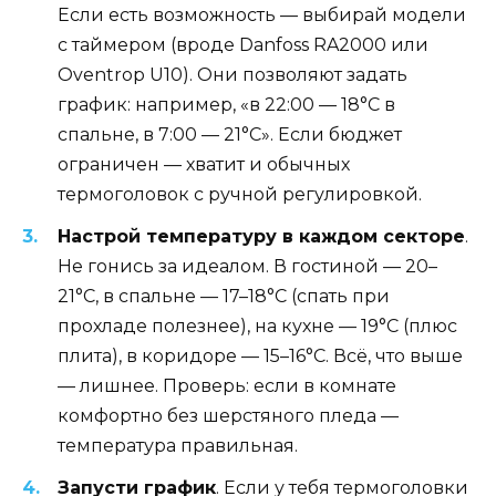
Если есть возможность — выбирай модели
с таймером (вроде Danfoss RA2000 или
Oventrop U10). Они позволяют задать
график: например, «в 22:00 — 18°C в
спальне, в 7:00 — 21°C». Если бюджет
ограничен — хватит и обычных
термоголовок с ручной регулировкой.
Настрой температуру в каждом секторе
.
Не гонись за идеалом. В гостиной — 20–
21°C, в спальне — 17–18°C (спать при
прохладе полезнее), на кухне — 19°C (плюс
плита), в коридоре — 15–16°C. Всё, что выше
— лишнее. Проверь: если в комнате
комфортно без шерстяного пледа —
температура правильная.
Запусти график
. Если у тебя термоголовки