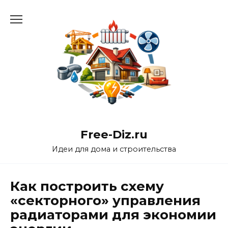
Перейти
к
содержанию
Free-Diz.ru
Идеи для дома и строительства
Как построить схему
«секторного» управления
радиаторами для экономии