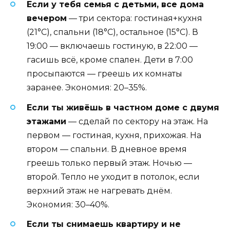
Если у тебя семья с детьми, все дома
вечером
— три сектора: гостиная+кухня
(21°C), спальни (18°C), остальное (15°C). В
19:00 — включаешь гостиную, в 22:00 —
гасишь всё, кроме спален. Дети в 7:00
просыпаются — греешь их комнаты
заранее. Экономия: 20–35%.
Если ты живёшь в частном доме с двумя
этажами
— сделай по сектору на этаж. На
первом — гостиная, кухня, прихожая. На
втором — спальни. В дневное время
греешь только первый этаж. Ночью —
второй. Тепло не уходит в потолок, если
верхний этаж не нагревать днём.
Экономия: 30–40%.
Если ты снимаешь квартиру и не