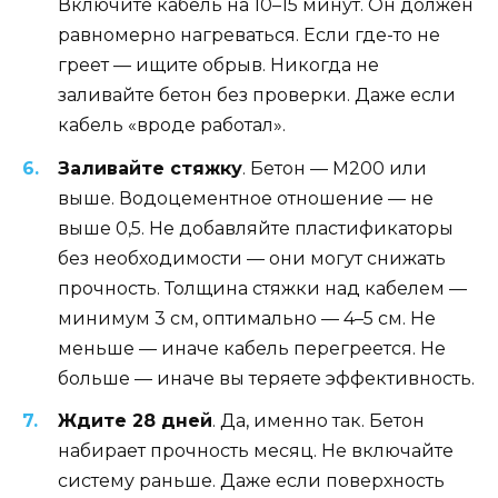
Включите кабель на 10–15 минут. Он должен
равномерно нагреваться. Если где-то не
греет — ищите обрыв. Никогда не
заливайте бетон без проверки. Даже если
кабель «вроде работал».
Заливайте стяжку
. Бетон — М200 или
выше. Водоцементное отношение — не
выше 0,5. Не добавляйте пластификаторы
без необходимости — они могут снижать
прочность. Толщина стяжки над кабелем —
минимум 3 см, оптимально — 4–5 см. Не
меньше — иначе кабель перегреется. Не
больше — иначе вы теряете эффективность.
Ждите 28 дней
. Да, именно так. Бетон
набирает прочность месяц. Не включайте
систему раньше. Даже если поверхность