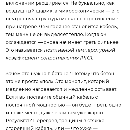
включении расширяется. Не буквально, как
воздушный шарик, а микроскопически — его
внутренняя структура меняет сопротивление
при нагреве. Чем горячее становится кабель,
тем меньше он выделяет тепло. Когда он
охлаждается — снова начинает греть сильнее.
Это называется
позитивный температурный
коэффициент сопротивления (PTC)
.
Зачем это нужно в бетоне? Потому что бетон —
это не просто «пол». Это монолит, который
медленно нагревается и медленно остывает.
Если вы поставите обычный кабель с
постоянной мощностью — он будет греть одно
и то же место, даже если там уже жарко.
Результат? Перегрев, трещины в стяжке,
сгоревший кабель, или — что хуже —