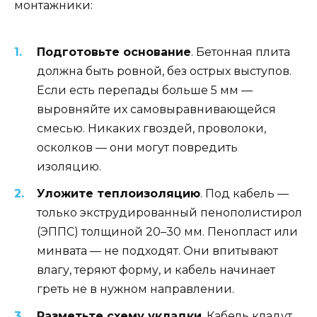
монтажники:
Подготовьте основание
. Бетонная плита
должна быть ровной, без острых выступов.
Если есть перепады больше 5 мм —
выровняйте их самовыравнивающейся
смесью. Никаких гвоздей, проволоки,
осколков — они могут повредить
изоляцию.
Уложите теплоизоляцию
. Под кабель —
только экструдированный пенополистирол
(ЭППС) толщиной 20–30 мм. Пенопласт или
минвата — не подходят. Они впитывают
влагу, теряют форму, и кабель начинает
греть не в нужном направлении.
Разметьте схему укладки
. Кабель кладут