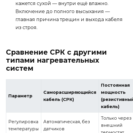
кажется сухой — внутри ещё влажно.
Включение до полного высыхания —
главная причина трещин и выхода кабеля
из строя.
Сравнение СРК с другими
типами нагревательных
систем
Постоянная
Саморасширяющийся
мощность
Параметр
кабель (СРК)
(резистивны
кабель)
Только через
Регулировка
Автоматическая, без
внешний
температуры
датчиков
термостат