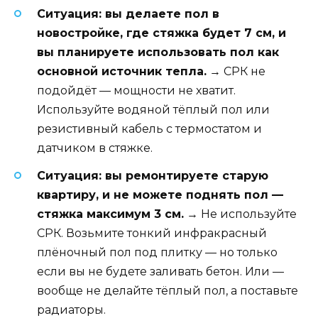
Ситуация: вы делаете пол в
новостройке, где стяжка будет 7 см, и
вы планируете использовать пол как
основной источник тепла.
→ СРК не
подойдёт — мощности не хватит.
Используйте водяной тёплый пол или
резистивный кабель с термостатом и
датчиком в стяжке.
Ситуация: вы ремонтируете старую
квартиру, и не можете поднять пол —
стяжка максимум 3 см.
→ Не используйте
СРК. Возьмите тонкий инфракрасный
плёночный пол под плитку — но только
если вы не будете заливать бетон. Или —
вообще не делайте тёплый пол, а поставьте
радиаторы.