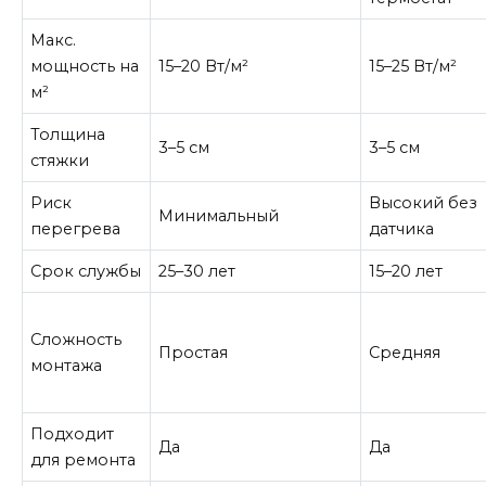
Макс.
мощность на
15–20 Вт/м²
15–25 Вт/м²
м²
Толщина
3–5 см
3–5 см
стяжки
Риск
Высокий без
Минимальный
перегрева
датчика
Срок службы
25–30 лет
15–20 лет
Сложность
Простая
Средняя
монтажа
Подходит
Да
Да
для ремонта