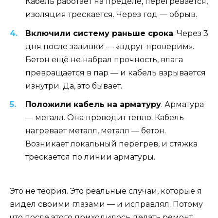
Кабель работает на пределе, перегревается,
изоляция трескается. Через год — обрыв.
Включили систему раньше срока
. Через 3
дня после заливки — «вдруг проверим».
Бетон ещё не набрал прочность, влага
превращается в пар — и кабель взрывается
изнутри. Да, это бывает.
Положили кабель на арматуру
. Арматура
— металл. Она проводит тепло. Кабель
нагревает металл, металл — бетон.
Возникает локальный перегрев, и стяжка
трескается по линии арматуры.
Это не теория. Это реальные случаи, которые я
видел своими глазами — и исправлял. Потому
что после этого приходилось делать ремонт