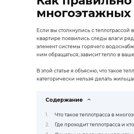
Как правильно
многоэтажных
Если вы столкнулись с теплотрассой 
квартире появились следы влаги рядом
элемент системы горячего водоснабжен
ним обращаться, зависит тепло в ваш
В этой статье я объясню, что такое те
категорически нельзя делать жильцам,
Содержание
Что такое теплотрасса в много
Где проходит теплотрасса и кто