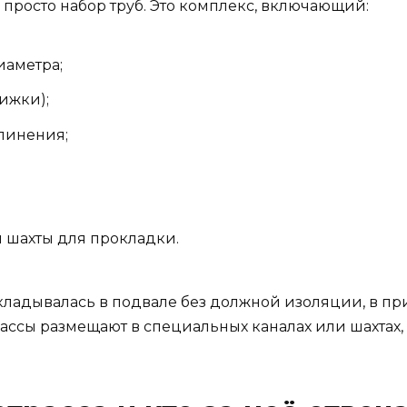
 просто набор труб. Это комплекс, включающий:
иаметра;
ижки);
линения;
и шахты для прокладки.
окладывалась в подвале без должной изоляции, в пр
ассы размещают в специальных каналах или шахтах, 