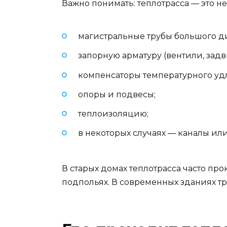
Важно понимать: теплотрасса — это не
магистральные трубы большого д
запорную арматуру (вентили, задв
компенсаторы температурного уд
опоры и подвесы;
теплоизоляцию;
в некоторых случаях — каналы ил
В старых домах теплотрасса часто пр
подпольях. В современных зданиях тр