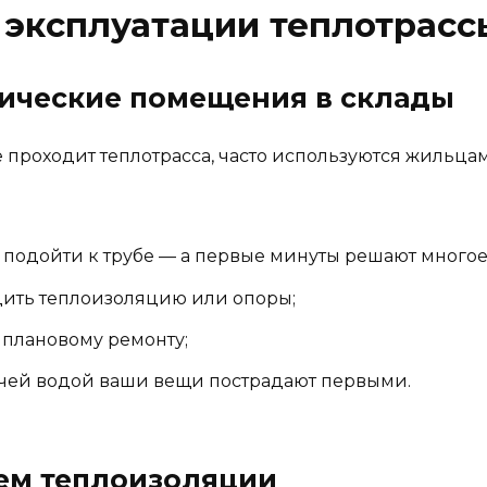
 эксплуатации теплотрасс
нические помещения в склады
 проходит теплотрасса, часто используются жильца
 подойти к трубе — а первые минуты решают многое
ить теплоизоляцию или опоры;
 плановому ремонту;
ячей водой ваши вещи пострадают первыми.
ием теплоизоляции