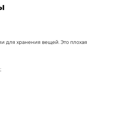
ы
ми для хранения вещей. Это плохая
;