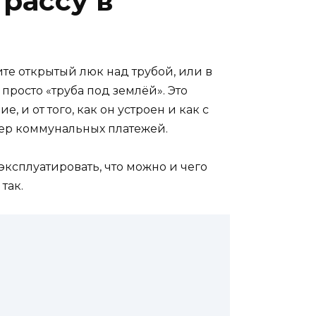
рассу в
те открытый люк над трубой, или в
просто «труба под землёй». Это
 и от того, как он устроен и как с
мер коммунальных платежей.
 эксплуатировать, что можно и чего
так.