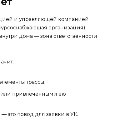
ает
ацией и управляющей компанией
есурсоснабжающая организация)
 внутри дома — зона ответственности
ачит:
элементы трассы;
й или привлечёнными ею
— это повод для заявки в УК.