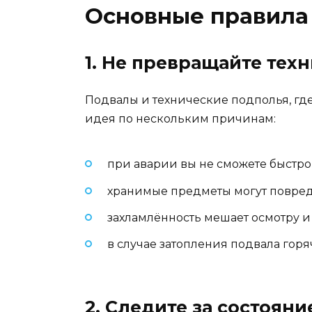
Основные правила
1. Не превращайте тех
Подвалы и технические подполья, где
идея по нескольким причинам:
при аварии вы не сможете быстро
хранимые предметы могут повред
захламлённость мешает осмотру и
в случае затопления подвала гор
2. Следите за состоян