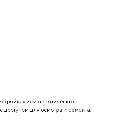
истройках или в технических
с доступом для осмотра и ремонта.