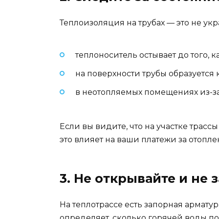
Теплоизоляция на трубах — это не укр
теплоноситель остывает до того, к
на поверхности трубы образуется 
в неотопляемых помещениях из-за
Если вы видите, что на участке трасс
это влияет на ваши платежи за отопле
3. Не открывайте и не
На теплотрассе есть запорная армату
определяет, сколько горячей воды по