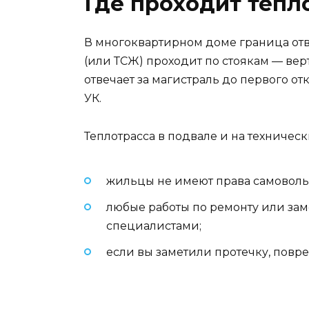
Где проходит тепло
В многоквартирном доме граница о
(или ТСЖ) проходит по стоякам — ве
отвечает за магистраль до первого от
УК.
Теплотрасса в подвале и на техническ
жильцы не имеют права самоволь
любые работы по ремонту или з
специалистами;
если вы заметили протечку, повре