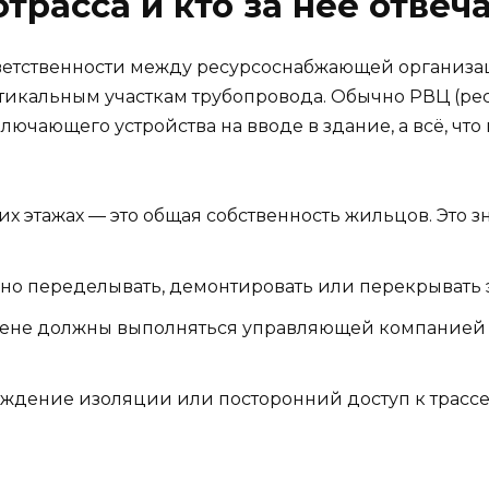
трасса и кто за неё отвеч
тветственности между ресурсоснабжающей организ
ртикальным участкам трубопровода. Обычно РВЦ (р
ключающего устройства на вводе в здание, а всё, что
их этажах — это общая собственность жильцов. Это зн
но переделывать, демонтировать или перекрывать 
амене должны выполняться управляющей компание
ждение изоляции или посторонний доступ к трассе 