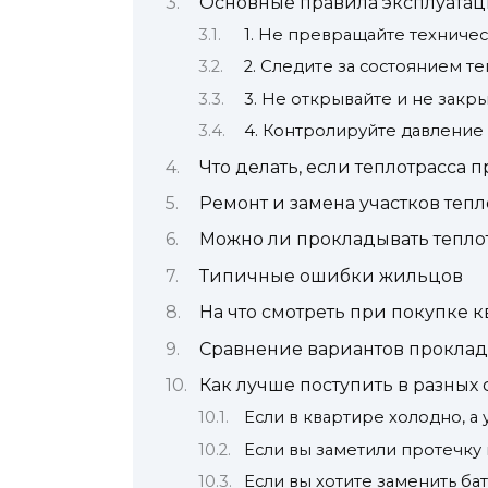
Основные правила эксплуатац
1. Не превращайте техниче
2. Следите за состоянием т
3. Не открывайте и не закр
4. Контролируйте давление
Что делать, если теплотрасса п
Ремонт и замена участков теп
Можно ли прокладывать теплот
Типичные ошибки жильцов
На что смотреть при покупке к
Сравнение вариантов проклад
Как лучше поступить в разных
Если в квартире холодно, а 
Если вы заметили протечку 
Если вы хотите заменить ба