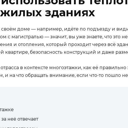
 использовать теплот
 жилых зданиях
в своём доме — например, идёте по подъезду и види
 с магистралью — значит, вы уже знаете, что это не 
ия и отопления, который проходит через всё здание,
ей квартире, безопасность конструкций и даже раз
плотрасса в контексте многоэтажки, как её правильно
 и на что обращать внимание, если что-то пошло не 
этажке
 за неё отвечает