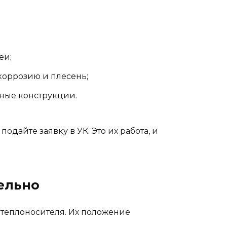
еи;
коррозию и плесень;
ьные конструкции.
одайте заявку в УК. Это их работа, и
тельно
 теплоносителя. Их положение