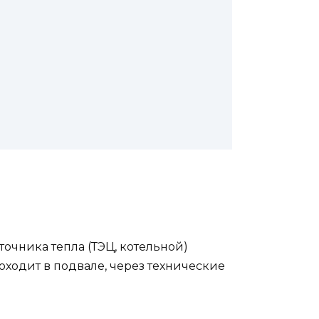
точника тепла (ТЭЦ, котельной)
оходит в подвале, через технические