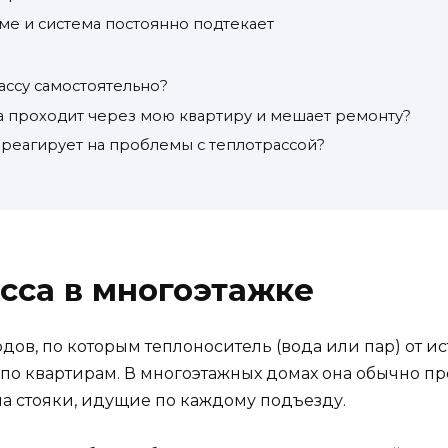
ме и система постоянно подтекает
ассу самостоятельно?
са проходит через мою квартиру и мешает ремонту?
е реагирует на проблемы с теплотрассой?
асса в многоэтажке
дов, по которым теплоноситель (вода или пар) от ис
 по квартирам. В многоэтажных домах она обычно пр
 на стояки, идущие по каждому подъезду.