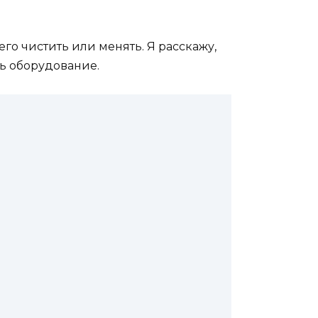
его чистить или менять. Я расскажу,
ть оборудование.