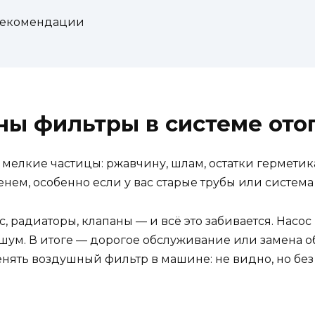
 рекомендации
ны фильтры в системе ото
мелкие частицы: ржавчину, шлам, остатки герметика
менем, особенно если у вас старые трубы или систем
ос, радиаторы, клапаны — и всё это забивается. Насо
шум. В итоге — дорогое обслуживание или замена о
менять воздушный фильтр в машине: не видно, но без