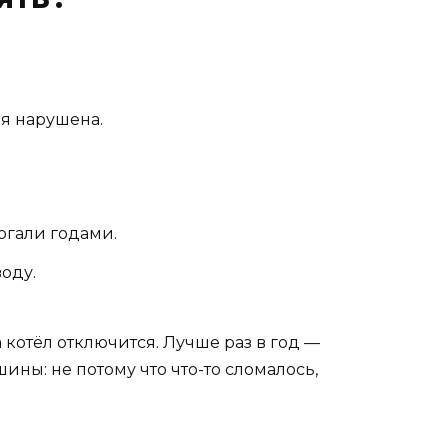
ия нарушена.
огали годами.
оду.
 котёл отключится. Лучше раз в год —
ины: не потому что что-то сломалось,