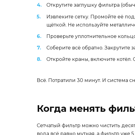
Открутите заглушку фильтра (обыч
Извлеките сетку. Промойте её под 
щёткой. Не используйте металлич
Проверьте уплотнительное кольцо.
Соберите всё обратно. Закрутите з
Откройте краны, включите котёл. 
Всё. Потратили 30 минут. И система сн
Когда менять фильт
Сетчатый фильтр можно чистить десят
вода всё равно мутная, а фильтр уже 