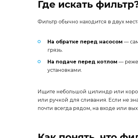
Где искать фильтр
Фильтр обычно находится в двух места
На обратке перед насосом
— сам
грязь.
На подаче перед котлом
— реже,
установками.
Ищите небольшой цилиндр или коробоч
или ручкой для сливания. Если не зна
почти всегда рядом, на входе или вых
Как понять, что фи