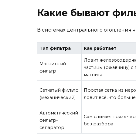
Какие бывают фил
В системах центрального отопления ч
Тип фильтра
Как работает
Ловит железосодер
Магнитный
частицы (ржавчину) 
фильтр
магнита
Сетчатый фильтр
Простая сетка из нер
(механический)
ловит всё, что больше
Автоматический
Сам сливает грязь чер
фильтр-
без разбора
сепаратор