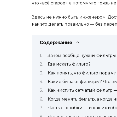
что «всё старое», а потому что грязь 
Здесь не нужно быть инженером. Доста
как это делать правильно — без переп
Содержание
Зачем вообще нужны фильтры 
Где искать фильтр?
Как понять, что фильтр пора ч
Какие бывают фильтры? Что в
Как чистить сетчатый фильтр 
Когда менять фильтр, а когда 
Частые ошибки — и как их изб
Что делать в разных ситуациях