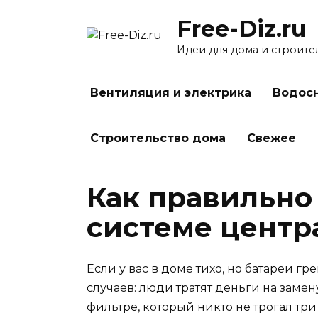
Перейти
Free-Diz.ru
к
содержанию
Идеи для дома и строите
Вентиляция и электрика
Водосн
Строительство дома
Свежее
Как правильно
системе центр
Если у вас в доме тихо, но батареи гр
случаев: люди тратят деньги на заме
фильтре, который никто не трогал три 