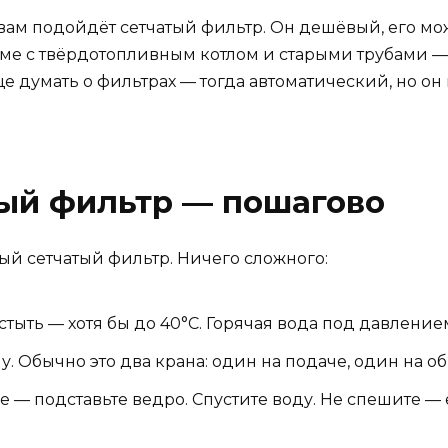
вам подойдёт сетчатый фильтр. Он дешёвый, его мож
оме с твёрдотопливным котлом и старыми трубами —
е думать о фильтрах — тогда автоматический, но он 
тый фильтр — пошагово
чный сетчатый фильтр. Ничего сложного:
стыть — хотя бы до 40°C. Горячая вода под давление
. Обычно это два крана: один на подаче, один на обр
 — подставьте ведро. Спустите воду. Не спешите — 