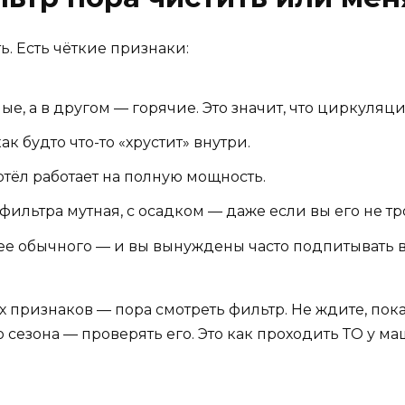
ь. Есть чёткие признаки:
ые, а в другом — горячие. Это значит, что циркуляц
к будто что-то «хрустит» внутри.
отёл работает на полную мощность.
фильтра мутная, с осадком — даже если вы его не тр
ее обычного — и вы вынуждены часто подпитывать в
х признаков — пора смотреть фильтр. Не ждите, пока
сезона — проверять его. Это как проходить ТО у маш