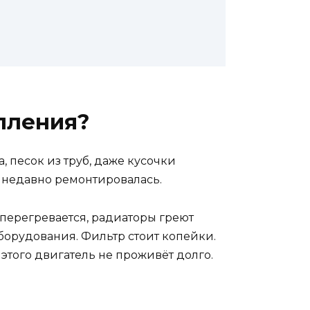
пления?
, песок из труб, даже кусочки
а недавно ремонтировалась.
с перегревается, радиаторы греют
борудования. Фильтр стоит копейки.
 этого двигатель не проживёт долго.