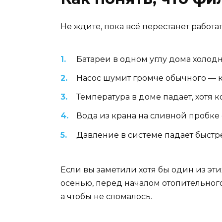
Не ждите, пока всё перестанет работат
Батареи в одном углу дома холодн
Насос шумит громче обычного — ка
Температура в доме падает, хотя к
Вода из крана на сливной пробке 
Давление в системе падает быстр
Если вы заметили хотя бы один из эти
осенью, перед началом отопительного 
а чтобы не сломалось.