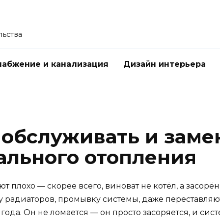
льства
абжение и канализация
Дизайн интерьера
 обслуживать и заме
ального отопления
еют плохо — скорее всего, виноват не котёл, а засор
ну радиаторов, промывку системы, даже переставляют
года. Он не ломается — он просто засоряется, и сис