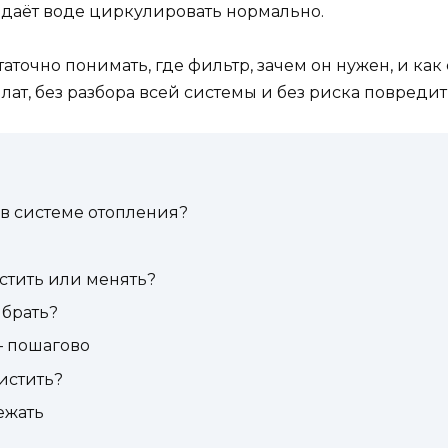
не даёт воде циркулировать нормально.
точно понимать, где фильтр, зачем он нужен, и как 
лат, без разбора всей системы и без риска повреди
в системе отопления?
истить или менять?
ыбрать?
— пошагово
чистить?
ежать