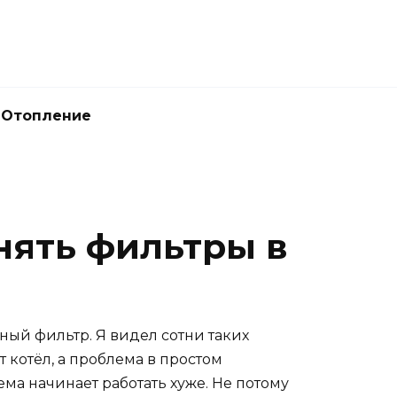
Отопление
нять фильтры в
ённый фильтр. Я видел сотни таких
 котёл, а проблема в простом
тема начинает работать хуже. Не потому