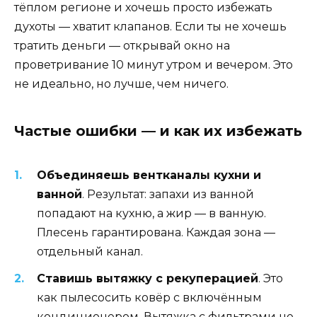
тёплом регионе и хочешь просто избежать
духоты — хватит клапанов. Если ты не хочешь
тратить деньги — открывай окно на
проветривание 10 минут утром и вечером. Это
не идеально, но лучше, чем ничего.
Частые ошибки — и как их избежать
Объединяешь вентканалы кухни и
ванной
. Результат: запахи из ванной
попадают на кухню, а жир — в ванную.
Плесень гарантирована. Каждая зона —
отдельный канал.
Ставишь вытяжку с рекуперацией
. Это
как пылесосить ковёр с включённым
кондиционером. Вытяжка с фильтрами не