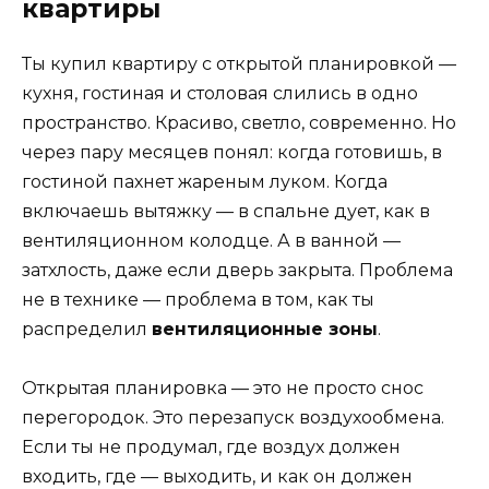
квартиры
Ты купил квартиру с открытой планировкой —
кухня, гостиная и столовая слились в одно
пространство. Красиво, светло, современно. Но
через пару месяцев понял: когда готовишь, в
гостиной пахнет жареным луком. Когда
включаешь вытяжку — в спальне дует, как в
вентиляционном колодце. А в ванной —
затхлость, даже если дверь закрыта. Проблема
не в технике — проблема в том, как ты
распределил
вентиляционные зоны
.
Открытая планировка — это не просто снос
перегородок. Это перезапуск воздухообмена.
Если ты не продумал, где воздух должен
входить, где — выходить, и как он должен