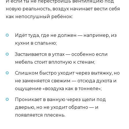
И если ты не перестроишь вентиляцию под
новую реальность, воздух начинает вести себя
как непослушный ребёнок:
Идёт туда, где не должен — например, из
кухни в спальню;
Застаивается в углах — особенно если
мебель стоит вплотную к стенам;
Слишком быстро уходит через вытяжку, но
не заменяется свежим — отсюда духота и
ощущение «воздуха как в тоннеле»;
Проникает в ванную через щели под
дверью, но не уходит обратно — и
появляется плесень.