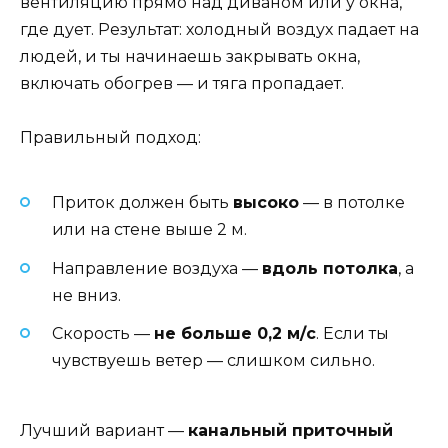
вентиляцию прямо над диваном или у окна,
где дует. Результат: холодный воздух падает на
людей, и ты начинаешь закрывать окна,
включать обогрев — и тяга пропадает.
Правильный подход:
Приток должен быть
высоко
— в потолке
или на стене выше 2 м.
Направление воздуха —
вдоль потолка
, а
не вниз.
Скорость —
не больше 0,2 м/с
. Если ты
чувствуешь ветер — слишком сильно.
Лучший вариант —
канальный приточный