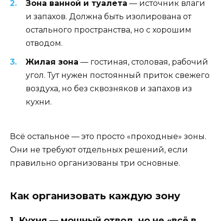
Зона ванной и туалета
— источник влаги
и запахов. Должна быть изолирована от
остального пространства, но с хорошим
отводом.
Жилая зона
— гостиная, столовая, рабочий
угол. Тут нужен постоянный приток свежего
воздуха, но без сквозняков и запахов из
кухни.
Всё остальное — это просто «проходные» зоны.
Они не требуют отдельных решений, если
правильно организованы три основные.
Как организовать каждую зону
1. Кухня — мощный отвод, но не «всё в