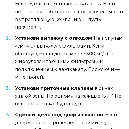
Если бумага прилипает — тяга есть. Если
нет — канал забит или не подключён. Звони
в управляющую компанию — пусть
прочистят.
Установи вытяжку с отводом
. Не покупай
«умную» вытяжку с фильтрами. Купи
обычную, мощную (не менее 500 м³/ч), с
жироулавливающими фильтрами и
подключением к вентканалу. Подключи —
и не трогай.
Установи приточные клапаны
в окнах
жилой зоны. По одному на каждые 15 м². Не
больше — иначе будет дуть.
Сделай щель под дверью ванной
. Если
дверь плотно прилегает — сними её,