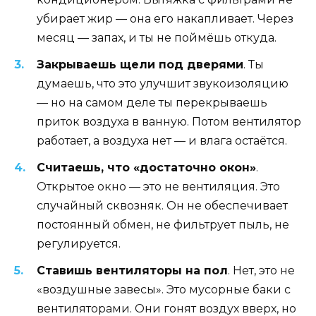
убирает жир — она его накапливает. Через
месяц — запах, и ты не поймёшь откуда.
Закрываешь щели под дверями
. Ты
думаешь, что это улучшит звукоизоляцию
— но на самом деле ты перекрываешь
приток воздуха в ванную. Потом вентилятор
работает, а воздуха нет — и влага остаётся.
Считаешь, что «достаточно окон»
.
Открытое окно — это не вентиляция. Это
случайный сквозняк. Он не обеспечивает
постоянный обмен, не фильтрует пыль, не
регулируется.
Ставишь вентиляторы на пол
. Нет, это не
«воздушные завесы». Это мусорные баки с
вентиляторами. Они гонят воздух вверх, но