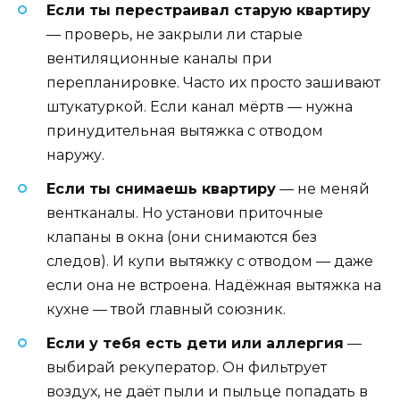
Если ты перестраивал старую квартиру
— проверь, не закрыли ли старые
вентиляционные каналы при
перепланировке. Часто их просто зашивают
штукатуркой. Если канал мёртв — нужна
принудительная вытяжка с отводом
наружу.
Если ты снимаешь квартиру
— не меняй
вентканалы. Но установи приточные
клапаны в окна (они снимаются без
следов). И купи вытяжку с отводом — даже
если она не встроена. Надёжная вытяжка на
кухне — твой главный союзник.
Если у тебя есть дети или аллергия
—
выбирай рекуператор. Он фильтрует
воздух, не даёт пыли и пыльце попадать в