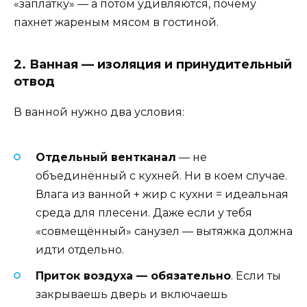
«заплатку» — а потом удивляются, почему
пахнет жареным мясом в гостиной.
2. Ванная — изоляция и принудительный
отвод
В ванной нужно два условия:
Отдельный вентканал
— не
объединённый с кухней. Ни в коем случае.
Влага из ванной + жир с кухни = идеальная
среда для плесени. Даже если у тебя
«совмещённый» санузел — вытяжка должна
идти отдельно.
Приток воздуха — обязательно
. Если ты
закрываешь дверь и включаешь