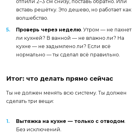
отпили 2–3 см снизу, поставь обратно. Или
вставь решётку. Это дешево, но работает как
волшебство.
Проверь через неделю
. Утром — не пахнет
ли кухней? В ванной — не влажно ли? На
кухне — не задымлено ли? Если всё
нормально — ты сделал всё правильно.
Итог: что делать прямо сейчас
Ты не должен менять всю систему. Ты должен
сделать три вещи:
Вытяжка на кухне — только с отводом
.
Без исключений.