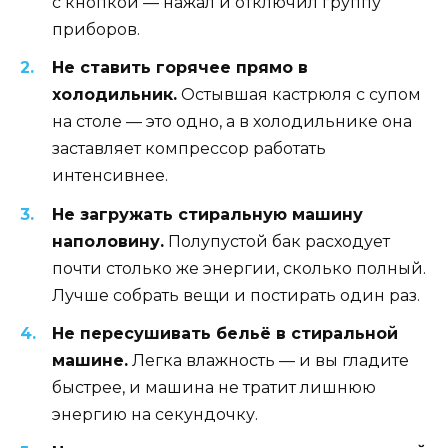
с кнопкой — нажал и отключил группу
приборов.
Не ставить горячее прямо в
холодильник.
Остывшая кастрюля с супом
на столе — это одно, а в холодильнике она
заставляет компрессор работать
интенсивнее.
Не загружать стиральную машину
наполовину.
Полупустой бак расходует
почти столько же энергии, сколько полный.
Лучше собрать вещи и постирать один раз.
Не пересушивать бельё в стиральной
машине.
Легка влажность — и вы гладите
быстрее, и машина не тратит лишнюю
энергию на секундочку.