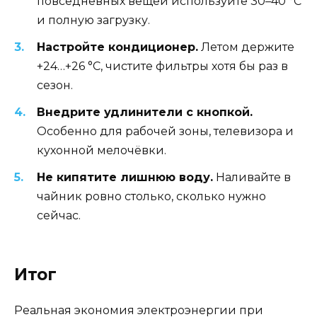
повседневных вещей используйте 30–40 °C
и полную загрузку.
Настройте кондиционер.
Летом держите
+24…+26 °C, чистите фильтры хотя бы раз в
сезон.
Внедрите удлинители с кнопкой.
Особенно для рабочей зоны, телевизора и
кухонной мелочёвки.
Не кипятите лишнюю воду.
Наливайте в
чайник ровно столько, сколько нужно
сейчас.
Итог
Реальная экономия электроэнергии при