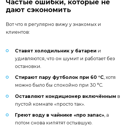
Частые ошибки, которые не
дают сэкономить
Вот что я регулярно вижу у знакомых и
клиентов:
Ставят холодильник у батареи
и
удивляются, что он шумит и работает без
остановки.
Стирают пару футболок при 60 °C
, хотя
можно было бы спокойно при 30 °C.
Оставляют кондиционер включённым
в
пустой комнате «просто так».
Греют воду в чайнике «про запас»
, а
потом снова кипятят остывшую.