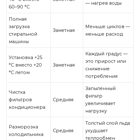
— нагрев воды
60–90 °C
Полная
загрузка
Меньше циклов —
Заметная
стиральной
меньше расход
машины
Каждый градус —
Установка +25
это прирост или
°C вместо +20
Заметная
снижение
°C летом
потребления
Запылённый
Чистка
фильтр
фильтров
Средняя
увеличивает
кондиционера
нагрузку
Толстый слой льда
Разморозка
Средняя
ухудшает
холодильника
теплообмен