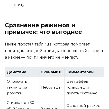
плиту.
Сравнение режимов и
привычек: что выгоднее
Ниже простая таблица, которая помогает
понять, какие действия дают реальный эффект,
а какие — почти ничего не меняют.
Действие
Экономия
Комментарий
Отключать
Даёт эффект
технику из
Небольшая
только если
розетки
делать системно
Стирка при 30–
Основной расход
40 °C вместо
Заметная