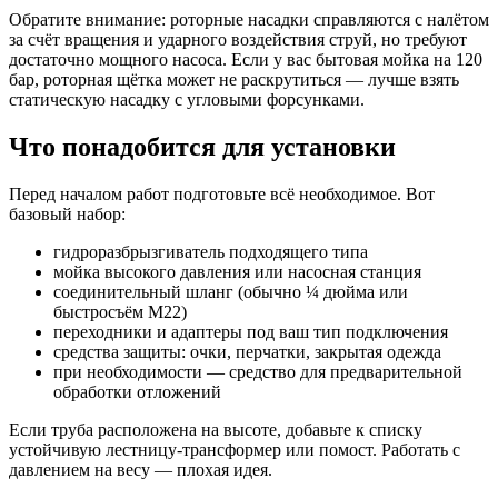
Обратите внимание: роторные насадки справляются с налётом
за счёт вращения и ударного воздействия струй, но требуют
достаточно мощного насоса. Если у вас бытовая мойка на 120
бар, роторная щётка может не раскрутиться — лучше взять
статическую насадку с угловыми форсунками.
Что понадобится для установки
Перед началом работ подготовьте всё необходимое. Вот
базовый набор:
гидроразбрызгиватель подходящего типа
мойка высокого давления или насосная станция
соединительный шланг (обычно ¼ дюйма или
быстросъём M22)
переходники и адаптеры под ваш тип подключения
средства защиты: очки, перчатки, закрытая одежда
при необходимости — средство для предварительной
обработки отложений
Если труба расположена на высоте, добавьте к списку
устойчивую лестницу-трансформер или помост. Работать с
давлением на весу — плохая идея.