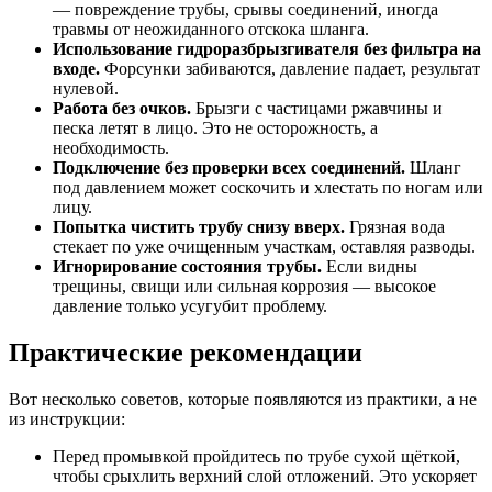
— повреждение трубы, срывы соединений, иногда
травмы от неожиданного отскока шланга.
Использование гидроразбрызгивателя без фильтра на
входе.
Форсунки забиваются, давление падает, результат
нулевой.
Работа без очков.
Брызги с частицами ржавчины и
песка летят в лицо. Это не осторожность, а
необходимость.
Подключение без проверки всех соединений.
Шланг
под давлением может соскочить и хлестать по ногам или
лицу.
Попытка чистить трубу снизу вверх.
Грязная вода
стекает по уже очищенным участкам, оставляя разводы.
Игнорирование состояния трубы.
Если видны
трещины, свищи или сильная коррозия — высокое
давление только усугубит проблему.
Практические рекомендации
Вот несколько советов, которые появляются из практики, а не
из инструкции:
Перед промывкой пройдитесь по трубе сухой щёткой,
чтобы срыхлить верхний слой отложений. Это ускоряет