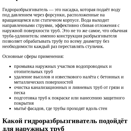
Гидроразбрызгиватель — это насадка, которая подаёт воду
под давлением через форсунки, расположенные на
вращающемся или статичном корпусе. Вода выходит
направленными струями, эффективно сбивая отложения с
наружной поверхности труб. Это не то же самое, что обычная
труба-удлинитель: именно конструкция разбрызгивателя
позволяет обрабатывать трубу по всему диаметру без
необходимости каждый раз переставлять стульчик.
Основные сферы применения:
промывка наружных участков водопроводных и
отопительных труб
удаление высолов и известкового налёта с бетонных и
металлических поверхностей
очистка канализационных и ливневых труб от грязи и
песка
подготовка труб к покраске или нанесению защитного
покрытия
мытьё фасадов, где трубы проходят вдоль стен
Какой гидроразбрызгиватель подойдёт
для наружных труб