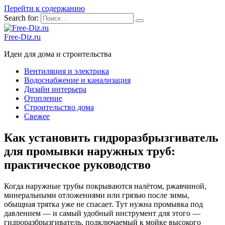
Перейти к содержанию
Search for:
Free-Diz.ru
Идеи для дома и строительства
Вентиляция и электрика
Водоснабжение и канализация
Дизайн интерьера
Отопление
Строительство дома
Свежее
Как установить гидроразбрызгиватель
для промывки наружных труб:
практическое руководство
Когда наружные трубы покрываются налётом, ржавчиной,
минеральными отложениями или грязью после зимы,
обыщная трятка уже не спасает. Тут нужна промывка под
давлением — и самый удобный инструмент для этого —
гидроразбрызгиватель, подключаемый к мойке высокого