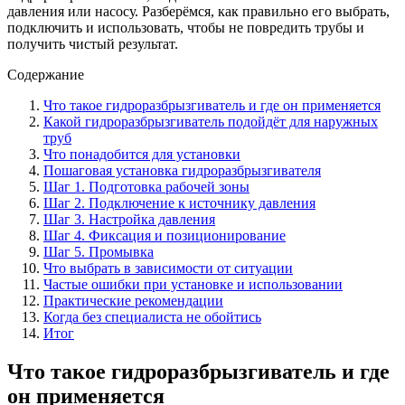
давления или насосу. Разберёмся, как правильно его выбрать,
подключить и использовать, чтобы не повредить трубы и
получить чистый результат.
Содержание
Что такое гидроразбрызгиватель и где он применяется
Какой гидроразбрызгиватель подойдёт для наружных
труб
Что понадобится для установки
Пошаговая установка гидроразбрызгивателя
Шаг 1. Подготовка рабочей зоны
Шаг 2. Подключение к источнику давления
Шаг 3. Настройка давления
Шаг 4. Фиксация и позиционирование
Шаг 5. Промывка
Что выбрать в зависимости от ситуации
Частые ошибки при установке и использовании
Практические рекомендации
Когда без специалиста не обойтись
Итог
Что такое гидроразбрызгиватель и где
он применяется