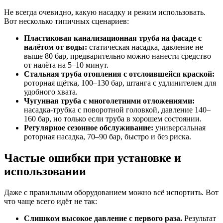
Не всегда очевидно, какую насадку и режим использовать.
Вот несколько типичных сценариев:
Пластиковая канализационная труба на фасаде с
налётом от воды:
статическая насадка, давление не
выше 80 бар, предварительно можно нанести средство
от налёта на 5–10 минут.
Стальная труба отопления с отслоившейся краской:
роторная щётка, 100–130 бар, штанга с удлинителем для
удобного хвата.
Чугунная труба с многолетними отложениями:
насадка-трубка с поворотной головкой, давление 140–
160 бар, но только если труба в хорошем состоянии.
Регулярное сезонное обслуживание:
универсальная
роторная насадка, 70–90 бар, быстро и без риска.
Частые ошибки при установке и
использовании
Даже с правильным оборудованием можно всё испортить. Вот
что чаще всего идёт не так:
Слишком высокое давление с первого раза.
Результат