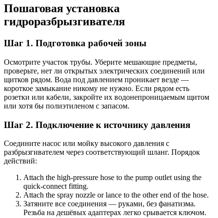
Пошаговая установка
гидроразбрызгивателя
Шаг 1. Подготовка рабочей зоны
Осмотрите участок трубы. Уберите мешающие предметы,
проверьте, нет ли открытых электрических соединений или
щитков рядом. Вода под давлением проникает везде —
короткое замыкание никому не нужно. Если рядом есть
розетки или кабели, закройте их водонепроницаемым щитом
или хотя бы полиэтиленом с запасом.
Шаг 2. Подключение к источнику давления
Соедините насос или мойку высокого давления с
разбрызгивателем через соответствующий шланг. Порядок
действий:
Attach the high-pressure hose to the pump outlet using the
quick-connect fitting.
Attach the spray nozzle or lance to the other end of the hose.
Затяните все соединения — руками, без фанатизма.
Резьба на дешёвых адаптерах легко срывается ключом.