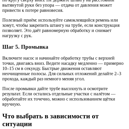
вытянутой руки без упора — отдача от давления может
привести к потере равновесия.
Полезный приём: используйте самоклеящийся ремень или
хомут, чтобы закрепить штангу на трубе, если конструкция
позволяет. Это даёт равномерную обработку и снимает
нагрузку с рук.
Шаг 5. Промывка
Включите насос и начинайте обработку трубы с верхней
точки, двигаясь вниз. Ведите насадку медленно — примерно
10–15 см в секунду. Быстрые движения оставляют
неочищенные полосы. Для сильных отложений делайте 2–3
прохода, каждый раз немного меняя угол.
После промывки дайте трубе высохнуть и осмотрите
результат. Если остались отдельные участки с налётом —
обработайте их точечно, можно с использованием щётки
вручную.
Что выбрать в зависимости от
ситуации