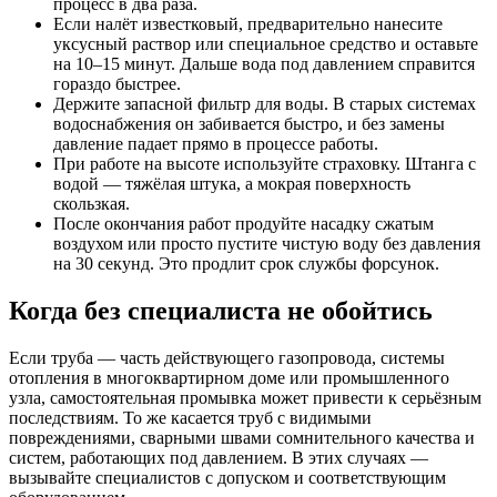
процесс в два раза.
Если налёт известковый, предварительно нанесите
уксусный раствор или специальное средство и оставьте
на 10–15 минут. Дальше вода под давлением справится
гораздо быстрее.
Держите запасной фильтр для воды. В старых системах
водоснабжения он забивается быстро, и без замены
давление падает прямо в процессе работы.
При работе на высоте используйте страховку. Штанга с
водой — тяжёлая штука, а мокрая поверхность
скользкая.
После окончания работ продуйте насадку сжатым
воздухом или просто пустите чистую воду без давления
на 30 секунд. Это продлит срок службы форсунок.
Когда без специалиста не обойтись
Если труба — часть действующего газопровода, системы
отопления в многоквартирном доме или промышленного
узла, самостоятельная промывка может привести к серьёзным
последствиям. То же касается труб с видимыми
повреждениями, сварными швами сомнительного качества и
систем, работающих под давлением. В этих случаях —
вызывайте специалистов с допуском и соответствующим