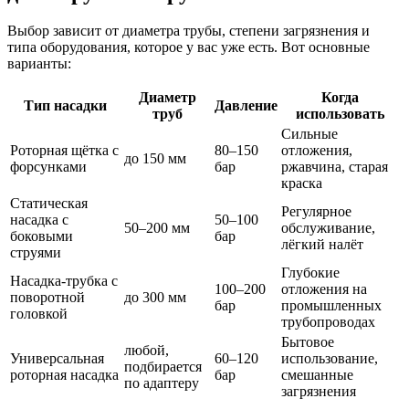
Выбор зависит от диаметра трубы, степени загрязнения и
типа оборудования, которое у вас уже есть. Вот основные
варианты:
Диаметр
Когда
Тип насадки
Давление
труб
использовать
Сильные
Роторная щётка с
80–150
отложения,
до 150 мм
форсунками
бар
ржавчина, старая
краска
Статическая
Регулярное
насадка с
50–100
50–200 мм
обслуживание,
боковыми
бар
лёгкий налёт
струями
Глубокие
Насадка-трубка с
100–200
отложения на
поворотной
до 300 мм
бар
промышленных
головкой
трубопроводах
Бытовое
любой,
Универсальная
60–120
использование,
подбирается
роторная насадка
бар
смешанные
по адаптеру
загрязнения