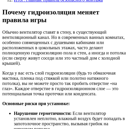
Почему гидроизоляция меняет
правила игры
Обычно вентилятор ставят в стену, в существующий
вентиляционный канал. Но в современных ванных комнатах,
особенно совмещенных с душевыми кабинами или
расположенных в цокольных этажах, часто делают
полноценную гидроизоляцию пола и стен, а иногда и потолка
(если сверху живут соседи или это частный дом с холодной
крышей).
Когда у вас есть слой гидроизоляции (будь то обмазочная
мастика, пленка под стяжкой или полотно натяжного
потолка), вы не можете просто так пробить отверстие «на
глаз». Каждое отверстие в гидроизоляционном слое — это
потенциальная точка протечки или конденсата.
Основные риски при установке:
Нарушение герметичности:
Если вентилятор
установлен неплотно, влажный воздух будет попадать в
запотолочное пространство, вызывая грибок на
черновом потолке.