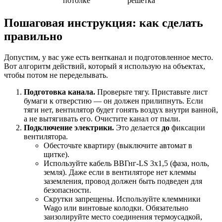
потолке
решетка
Пошаговая инструкция: как сделать
правильно
Допустим, у вас уже есть вентканал и подготовленное место.
Вот алгоритм действий, который я использую на объектах,
чтобы потом не переделывать.
Подготовка канала.
Проверьте тягу. Приставьте лист
бумаги к отверстию — он должен прилипнуть. Если
тяги нет, вентилятор будет гонять воздух внутри ванной,
а не вытягивать его. Очистите канал от пыли.
Подключение электрики.
Это делается
до
фиксации
вентилятора.
Обесточьте квартиру (выключите автомат в
щитке).
Используйте кабель ВВГнг-LS 3х1,5 (фаза, ноль,
земля). Даже если в вентиляторе нет клеммы
заземления, провод должен быть подведен для
безопасности.
Скрутки запрещены. Используйте клеммники
Wago или винтовые колодки. Обязательно
заизолируйте место соединения термоусадкой,