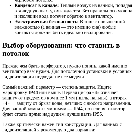
Конденсат в канале:
Теплый воздух из ванной, попадая
в холодную шахту, охлаждается. Без правильного уклона
и изоляции вода потечет обратно в вентилятор.
Электрическая безопасность:
В зоне с повышенной
влажностью (а ванная — это именно она) любые
контакты должны быть идеально изолированы.
Выбор оборудования: что ставить в
потолок
Прежде чем брать перфоратор, нужно понять, какой именно
вентилятор вам нужен. Для потолочной установки в условиях
гидроизоляции подходят не все модели.
Самый важный параметр — степень защиты. Ищите
маркировку
IP44
или выше. Первая цифра «4» означает
защиту от предметов крупнее 1 мм (пыль, пальцы), а вторая
«4» — защиту от брызг воды, летящих с любого направления.
Для ванной комнаты минимум — IP44, но если вентилятор
будет стоять прямо над душем, лучше взять IP55.
Также критически важен тип конструкции. Для ванных с
гидроизоляцией я рекомендую два варианта: