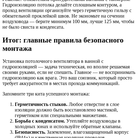
Гидроизоляцию потолка делайте сплошным контуром, а
проход вентиляции организуйте через герметичную гильзу с
обязательной проклейкой швов. Не экономьте на сечении
воздуховода — берите минимум 100 мм, лучше 125 мм, чтобы
не было свиста и конденсата.
Итог: главные правила безопасного
монтажа
Установка потолочного вентилятора в ванной с
гидроизоляцией — задача техническая, но вполне решаемая
своими руками, если не спешить. Главное — не воспринимать
гидроизоляцию как врага. Это ваш союзник, который просто
требует аккуратности в местах прохода коммуникаций.
Запомните три кита успешного монтажа:
Герметичность стыков.
Любое отверстие в слое
изоляции должно быть восстановлено мастикой,
герметиком или специальными манжетами.
Борьба с конденсатом.
Утепляйте воздуховоды в
холодных зонах и используйте обратные клапаны.
Безопасность.
Заземление, влагозащищенный корпус
(IP44+) и качественная изоляция проводов.