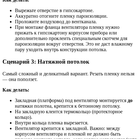
Вырежьте отверстие в гипсокартоне.
Аккуратно отогните пленку пароизоляции.
Проложите воздуховод до вентканала.
При монтаже фланца вентилятора пленку нужно
прижать к гипсокартону корпусом прибора или
дополнительно проклеить специальным скотчем для
пароизоляции вокруг отверстия. Это не даст влажному
пару уходить внутрь конструкции потолка.
Сценарий 3: Натяжной потолок
Самый сложный и деликатный вариант. Резать пленку нельзя
— она поползет.
Как делать:
Закладная (платформа) под вентилятор монтируется
до
натяжки полотна, крепится к бетонному потолку.
На закладную клеится термокольцо (протекторное
кольцо).
Внутри кольца пленка вырезается.
Вентилятор крепится к закладной. Важно: между
корпусом вентилятора и пленкой не должно быть