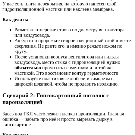
У вас есть плита перекрытия, на которую нанесен слой
гидроизоляционной мастики или наклеена мембрана.
Как делать:
Разметьте отверстие строго по диаметру вентилятора
или воздуховода.
Аккуратно прорежьте гидроизоляционный слой в месте
сверления. Не рвите его, а именно режьте ножом по
кругу.
После установки корпуса вентилятора или гильзы
воздуховода, место стыка с гидроизоляцией нужно
обязательно
промазать герметиком или той же
мастикой. Это восстановит контур герметичности.
Используйте пластиковые дюбели и саморезы с
широкой шляпкой, чтобы не продавить изоляцию.
Сценарий 2: Гипсокартонный потолок с
пароизоляцией
Здесь под ГКЛ часто лежит пленка пароизоляции. Главная
ошибка — забыть про неё и просто вырезать дырку в
гипсокартоне.
Как делать: