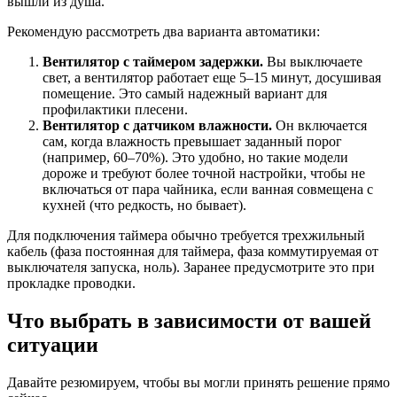
вышли из душа.
Рекомендую рассмотреть два варианта автоматики:
Вентилятор с таймером задержки.
Вы выключаете
свет, а вентилятор работает еще 5–15 минут, досушивая
помещение. Это самый надежный вариант для
профилактики плесени.
Вентилятор с датчиком влажности.
Он включается
сам, когда влажность превышает заданный порог
(например, 60–70%). Это удобно, но такие модели
дороже и требуют более точной настройки, чтобы не
включаться от пара чайника, если ванная совмещена с
кухней (что редкость, но бывает).
Для подключения таймера обычно требуется трехжильный
кабель (фаза постоянная для таймера, фаза коммутируемая от
выключателя запуска, ноль). Заранее предусмотрите это при
прокладке проводки.
Что выбрать в зависимости от вашей
ситуации
Давайте резюмируем, чтобы вы могли принять решение прямо