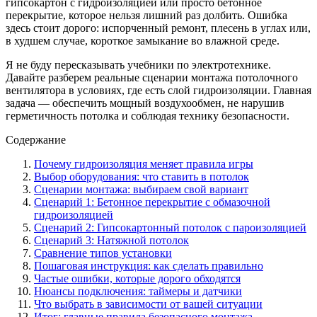
гипсокартон с гидроизоляцией или просто бетонное
перекрытие, которое нельзя лишний раз долбить. Ошибка
здесь стоит дорого: испорченный ремонт, плесень в углах или,
в худшем случае, короткое замыкание во влажной среде.
Я не буду пересказывать учебники по электротехнике.
Давайте разберем реальные сценарии монтажа потолочного
вентилятора в условиях, где есть слой гидроизоляции. Главная
задача — обеспечить мощный воздухообмен, не нарушив
герметичность потолка и соблюдая технику безопасности.
Содержание
Почему гидроизоляция меняет правила игры
Выбор оборудования: что ставить в потолок
Сценарии монтажа: выбираем свой вариант
Сценарий 1: Бетонное перекрытие с обмазочной
гидроизоляцией
Сценарий 2: Гипсокартонный потолок с пароизоляцией
Сценарий 3: Натяжной потолок
Сравнение типов установки
Пошаговая инструкция: как сделать правильно
Частые ошибки, которые дорого обходятся
Нюансы подключения: таймеры и датчики
Что выбрать в зависимости от вашей ситуации
Итог: главные правила безопасного монтажа