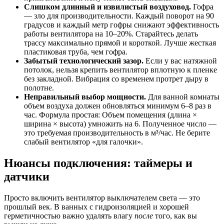
Слишком длинный и извилистый воздуховод.
Гофра
— зло для производительности. Каждый поворот на 90
градусов и каждый метр гофры снижают эффективность
работы вентилятора на 10–20%. Старайтесь делать
трассу максимально прямой и короткой. Лучше жесткая
пластиковая труба, чем гофра.
Забытый технологический зазор.
Если у вас натяжной
потолок, нельзя крепить вентилятор вплотную к пленке
без закладной. Вибрация со временем протрет дыру в
полотне.
Неправильный выбор мощности.
Для ванной комнаты
объем воздуха должен обновляться минимум 6–8 раз в
час. Формула простая: Объем помещения (длина ×
ширина × высота) умножить на 6. Полученное число —
это требуемая производительность в м³/час. Не берите
слабый вентилятор «для галочки».
Нюансы подключения: таймеры и
датчики
Просто включить вентилятор выключателем света — это
прошлый век. В ванных с гидроизоляцией и хорошей
герметичностью важно удалять влагу
после
того, как вы