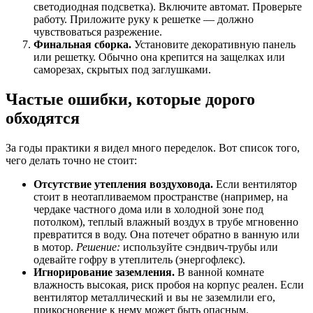
светодиодная подсветка). Включите автомат. Проверьте
работу. Приложите руку к решетке — должно
чувствоваться разрежение.
Финальная сборка.
Установите декоративную панель
или решетку. Обычно она крепится на защелках или
саморезах, скрытых под заглушками.
Частые ошибки, которые дорого
обходятся
За годы практики я видел много переделок. Вот список того,
чего делать точно не стоит:
Отсутствие утепления воздуховода.
Если вентилятор
стоит в неотапливаемом пространстве (например, на
чердаке частного дома или в холодной зоне под
потолком), теплый влажный воздух в трубе мгновенно
превратится в воду. Она потечет обратно в ванную или
в мотор.
Решение:
используйте сэндвич-трубы или
одевайте гофру в утеплитель (энергофлекс).
Игнорирование заземления.
В ванной комнате
влажность высокая, риск пробоя на корпус реален. Если
вентилятор металлический и вы не заземлили его,
прикосновение к нему может быть опасным.