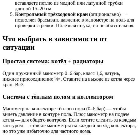
вставляете петлю из медной или латунной трубки
длиной 15–20 см.
Контрольный трёхходовой кран
(опционально) —
позволяет брасывать давление в манометре на ноль для
проверки стрелки. Полезная штука, но не обязательная.
Что выбрать в зависимости от
ситуации
Простая система: котёл + радиаторы
Один пружинный манометр 0–6 бар, класс 1,6, латунь,
нижнее присоединение ¼». Ставите на выходе из котла через
кран. Всё.
Система с тёплым полом и коллектором
Манометр на коллекторе тёплого пола (0–6 бар) — чтобы
видеть давление в контуре пола. Плюс манометр на подаче
котла — для общего контроля. Если хотите следить за каждым
контуром — ставьте манометры на каждый выход коллектора,
но это уже избыточно для частного дома.