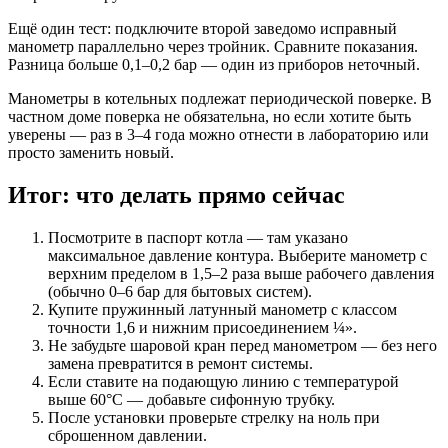
Ещё один тест: подключите второй заведомо исправный
манометр параллельно через тройник. Сравните показания.
Разница больше 0,1–0,2 бар — один из приборов неточный.
Манометры в котельных подлежат периодической поверке. В
частном доме поверка не обязательна, но если хотите быть
уверены — раз в 3–4 года можно отнести в лабораторию или
просто заменить новый.
Итог: что делать прямо сейчас
Посмотрите в паспорт котла — там указано
максимальное давление контура. Выберите манометр с
верхним пределом в 1,5–2 раза выше рабочего давления
(обычно 0–6 бар для бытовых систем).
Купите пружинный латунный манометр с классом
точности 1,6 и нижним присоединением ¼».
Не забудьте шаровой кран перед манометром — без него
замена превратится в ремонт системы.
Если ставите на подающую линию с температурой
выше 60°C — добавьте сифонную трубку.
После установки проверьте стрелку на ноль при
сброшенном давлении.