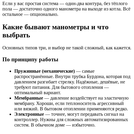
Если у вас простая система — один-два контура, без тёплого
пола — достаточно одного манометра на выходе из котла. Всё
остальное — опционально.
Какие бывают манометры и что
выбрать
Основных типов три, и выбор не такой сложный, как кажется.
По принципу работы
Пружинные (механические)
— самые
распространённые. Внутри трубка Бурдона, которая под
давлением разгибает стрелку. Надёжные, дешёвые, не
требуют питания. Для бытового отопления —
оптимальный вариант.
Мембранные
— давление воздействует на эластичную
мембрану. Хороши, если теплоноситель агрессивный
или вязкий. В бытовом отоплении применяются редко.
Электронные
— точнее, могут передавать сигнал на
контроллер. Нужны для сложных автоматизированных
систем. В обычном доме — избыточно.