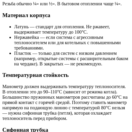
Резьба обычно ¼» или ½». В бытовом отоплении чаще ¼».
Материал корпуса
Латунь — стандарт для отопления. Не ржавеет,
выдерживает температуру до 100°C.
Нержавейка — если система с агрессивным
теплоносителем или для котельных с повышенными
требованиями.
Пластик — только для систем с низким давлением
(например, открытые системы с расширительным баком
на чердаке). В закрытых — не рекомендую.
Температурная стойкость
Манометр должен выдерживать температуру теплоносителя.
В отоплении это до 90–110°C (зависит от режима котла).
Большинство пружинных манометров рассчитаны до 60°C на
прямой контакт с горячей средой. Поэтому ставить манометр
напрямую на подающую линию с температурой 80°C нельзя
— нужна сифонная трубка (петля), которая охлаждает
теплоноситель перед прибором.
Сифонная трубка