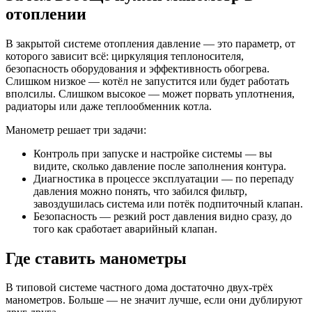
отоплении
В закрытой системе отопления давление — это параметр, от
которого зависит всё: циркуляция теплоносителя,
безопасность оборудования и эффективность обогрева.
Слишком низкое — котёл не запустится или будет работать
вполсилы. Слишком высокое — может порвать уплотнения,
радиаторы или даже теплообменник котла.
Манометр решает три задачи:
Контроль при запуске и настройке системы — вы
видите, сколько давление после заполнения контура.
Диагностика в процессе эксплуатации — по перепаду
давления можно понять, что забился фильтр,
завоздушилась система или потёк подпиточный клапан.
Безопасность — резкий рост давления видно сразу, до
того как сработает аварийный клапан.
Где ставить манометры
В типовой системе частного дома достаточно двух-трёх
манометров. Больше — не значит лучше, если они дублируют