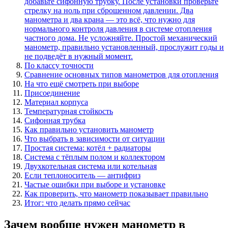
добавьте сифонную трубку. После установки проверьте
стрелку на ноль при сброшенном давлении. Два
манометра и два крана — это всё, что нужно для
нормального контроля давления в системе отопления
частного дома. Не усложняйте. Простой механический
манометр, правильно установленный, прослужит годы и
не подведёт в нужный момент.
По классу точности
Сравнение основных типов манометров для отопления
На что ещё смотреть при выборе
Присоединение
Материал корпуса
Температурная стойкость
Сифонная трубка
Как правильно установить манометр
Что выбрать в зависимости от ситуации
Простая система: котёл + радиаторы
Система с тёплым полом и коллектором
Двухкотельная система или котельная
Если теплоноситель — антифриз
Частые ошибки при выборе и установке
Как проверить, что манометр показывает правильно
Итог: что делать прямо сейчас
Зачем вообще нужен манометр в