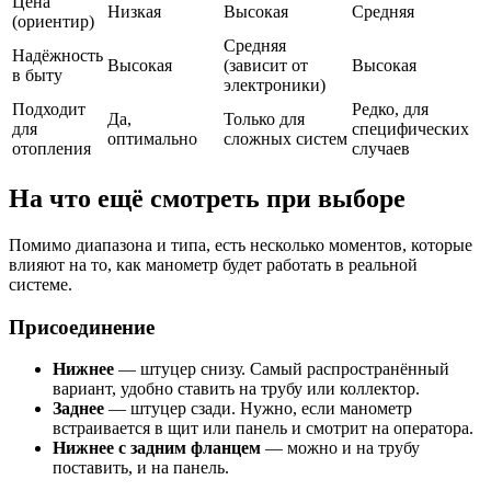
Цена
Низкая
Высокая
Средняя
(ориентир)
Средняя
Надёжность
Высокая
(зависит от
Высокая
в быту
электроники)
Подходит
Редко, для
Да,
Только для
для
специфических
оптимально
сложных систем
отопления
случаев
На что ещё смотреть при выборе
Помимо диапазона и типа, есть несколько моментов, которые
влияют на то, как манометр будет работать в реальной
системе.
Присоединение
Нижнее
— штуцер снизу. Самый распространённый
вариант, удобно ставить на трубу или коллектор.
Заднее
— штуцер сзади. Нужно, если манометр
встраивается в щит или панель и смотрит на оператора.
Нижнее с задним фланцем
— можно и на трубу
поставить, и на панель.