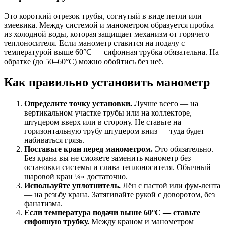
Это короткий отрезок трубы, согнутый в виде петли или
змеевика. Между системой и манометром образуется пробка
из холодной воды, которая защищает механизм от горячего
теплоносителя. Если манометр ставится на подачу с
температурой выше 60°C — сифонная трубка обязательна. На
обратке (до 50–60°C) можно обойтись без неё.
Как правильно установить манометр
Определите точку установки.
Лучше всего — на
вертикальном участке трубы или на коллекторе,
штуцером вверх или в сторону. Не ставьте на
горизонтальную трубу штуцером вниз — туда будет
набиваться грязь.
Поставьте кран перед манометром.
Это обязательно.
Без крана вы не сможете заменить манометр без
остановки системы и слива теплоносителя. Обычный
шаровой кран ¼» достаточно.
Используйте уплотнитель.
Лён с пастой или фум-лента
— на резьбу крана. Затягивайте рукой с доворотом, без
фанатизма.
Если температура подачи выше 60°C — ставьте
сифонную трубку.
Между краном и манометром