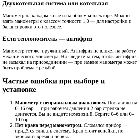
Двухкотельная система или котельная
Манометр на каждом котле и на общем коллекторе. Можно
взять манометры с классом точности 1,0 — для настройки и
балансировки это полезнее.
Если теплоноситель — антифриз
Манометр тот же, пружинный. Антифриз не влияет на работу
механического манометра. Но следите за тем, чтобы антифриз
не засыхал на присоединении — при замене манометра может
быть проблема с резьбой.
Частые ошибки при выборе и
установке
Манометр с неправильным диапазоном.
Поставили на
0–16 бар — при рабочем давлении 2 бар стрелка не
двигается. Вы не видите изменений. Берите 0–6 или 0–
10 бар.
Нет крана перед манометром.
Сломался прибор —
придётся сливать систему. Кран стоит копейки, но
экономит время и нервы.