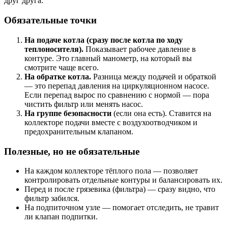
друг друга.
Обязательные точки
На подаче котла (сразу после котла по ходу
теплоносителя).
Показывает рабочее давление в
контуре. Это главный манометр, на который вы
смотрите чаще всего.
На обратке котла.
Разница между подачей и обраткой
— это перепад давления на циркуляционном насосе.
Если перепад вырос по сравнению с нормой — пора
чистить фильтр или менять насос.
На группе безопасности
(если она есть). Ставится на
коллекторе подачи вместе с воздухоотводчиком и
предохранительным клапаном.
Полезные, но не обязательные
На каждом коллекторе тёплого пола — позволяет
контролировать отдельные контуры и балансировать их.
Перед и после грязевика (фильтра) — сразу видно, что
фильтр забился.
На подпиточном узле — помогает отследить, не травит
ли клапан подпитки.