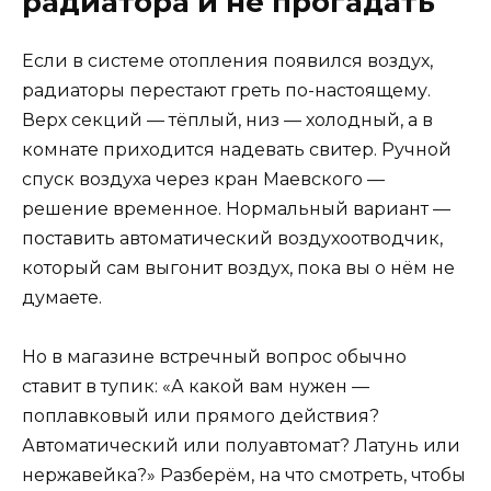
радиатора и не прогадать
Если в системе отопления появился воздух,
радиаторы перестают греть по-настоящему.
Верх секций — тёплый, низ — холодный, а в
комнате приходится надевать свитер. Ручной
спуск воздуха через кран Маевского —
решение временное. Нормальный вариант —
поставить автоматический воздухоотводчик,
который сам выгонит воздух, пока вы о нём не
думаете.
Но в магазине встречный вопрос обычно
ставит в тупик: «А какой вам нужен —
поплавковый или прямого действия?
Автоматический или полуавтомат? Латунь или
нержавейка?» Разберём, на что смотреть, чтобы