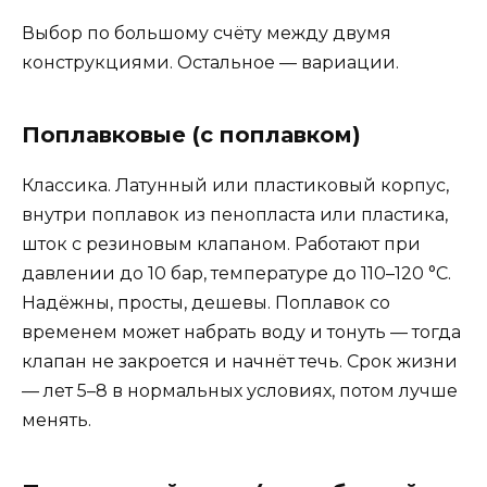
Выбор по большому счёту между двумя
конструкциями. Остальное — вариации.
Поплавковые (с поплавком)
Классика. Латунный или пластиковый корпус,
внутри поплавок из пенопласта или пластика,
шток с резиновым клапаном. Работают при
давлении до 10 бар, температуре до 110–120 °C.
Надёжны, просты, дешевы. Поплавок со
временем может набрать воду и тонуть — тогда
клапан не закроется и начнёт течь. Срок жизни
— лет 5–8 в нормальных условиях, потом лучше
менять.