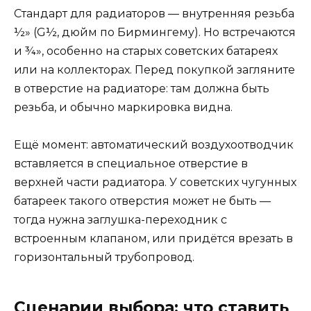
Стандарт для радиаторов — внутренняя резьба
½» (G½, дюйм по Бирмингему). Но встречаются
и ¾», особенно на старых советских батареях
или на коллекторах. Перед покупкой загляните
в отверстие на радиаторе: там должна быть
резьба, и обычно маркировка видна.
Ещё момент: автоматический воздухоотводчик
вставляется в специальное отверстие в
верхней части радиатора. У советских чугунных
батареек такого отверстия может не быть —
тогда нужна заглушка-переходник с
встроенным клапаном, или придётся врезать в
горизонтальный трубопровод.
Сценарии выбора: что ставить