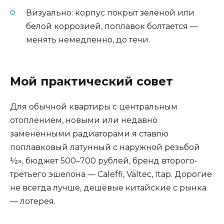
Визуально: корпус покрыт зелёной или
белой коррозией, поплавок болтается —
менять немедленно, до течи.
Мой практический совет
Для обычной квартиры с центральным
отоплением, новыми или недавно
заменёнными радиаторами я ставлю
поплавковый латунный с наружной резьбой
½», бюджет 500–700 рублей, бренд второго-
третьего эшелона — Caleffi, Valtec, Itap. Дорогие
не всегда лучше, дешёвые китайские с рынка
— лотерея.