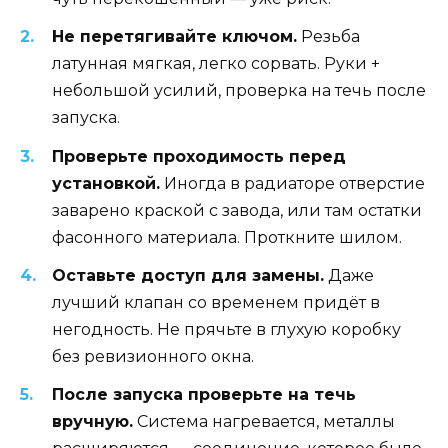
Не перетягивайте ключом.
Резьба
латунная мягкая, легко сорвать. Руки +
небольшой усилий, проверка на течь после
запуска.
Проверьте проходимость перед
установкой.
Иногда в радиаторе отверстие
заварено краской с завода, или там остатки
фасонного материала. Проткните шилом.
Оставьте доступ для замены.
Даже
лучший клапан со временем придёт в
негодность. Не прячьте в глухую коробку
без ревизионного окна.
После запуска проверьте на течь
вручную.
Система нагревается, металлы