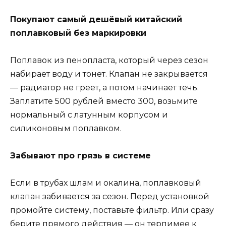
Покупают самый дешёвый китайский
поплавковый без маркировки
Поплавок из пенопласта, который через сезон
набирает воду и тонет. Клапан не закрывается
— радиатор не греет, а потом начинает течь.
Заплатите 500 рублей вместо 300, возьмите
нормальный с латунным корпусом и
силиконовым поплавком.
Забывают про грязь в системе
Если в трубах шлам и окалина, поплавковый
клапан забивается за сезон. Перед установкой
промойте систему, поставьте фильтр. Или сразу
берите прямого действия — он терпимее к