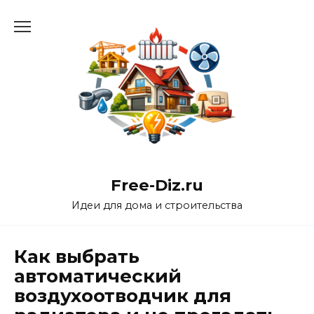
Перейти
к
содержанию
Free-Diz.ru
Идеи для дома и строительства
Как выбрать
автоматический
воздухоотводчик для