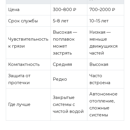
Цена
300–800 ₽
700–2000 ₽
Срок службы
5–8 лет
10–15 лет
Высокая —
Низкая —
Чувствительность
поплавок
меньше
к грязи
может
движущихся
застрять
частей
Компактность
Средняя
Высокая
Защита от
Часто
Редко
протечки
встроена
Автономное
Закрытые
отопление,
Где лучше
системы с
сложные
чистой водой
системы