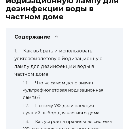
йодизационную лампу для
дезинфекции воды в
частном доме
Содержание
Как выбрать и использовать
ультрафиолетовую йодизационную
лампу для дезинфекции воды в
частном доме
Что на самом деле значит
«ультрафиолетовая йодизационная
лампа»?
Почему УФ-дезинфекция —
лучший выбор для частного дома
Как устроена правильная система
УФ-дезинфекции в частном доме