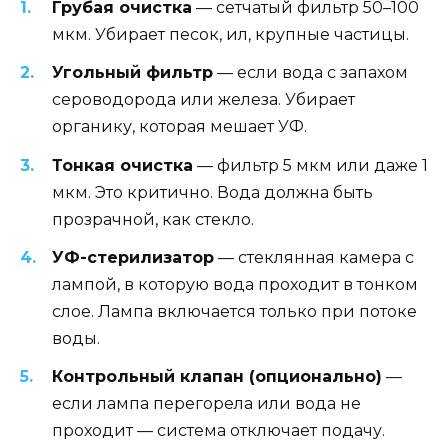
Грубая очистка
— сетчатый фильтр 50–100
мкм. Убирает песок, ил, крупные частицы.
Угольный фильтр
— если вода с запахом
сероводорода или железа. Убирает
органику, которая мешает УФ.
Тонкая очистка
— фильтр 5 мкм или даже 1
мкм. Это критично. Вода должна быть
прозрачной, как стекло.
УФ-стерилизатор
— стеклянная камера с
лампой, в которую вода проходит в тонком
слое. Лампа включается только при потоке
воды.
Контрольный клапан (опционально)
—
если лампа перегорела или вода не
проходит — система отключает подачу.