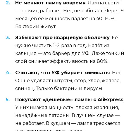
Не меняют лампу вовремя
. Лампа светит
— значит, работает. Нет, не работает. Через 9
месяцев её мощность падает на 40–60%.
Бактерии живут.
Забывают про кварцевую оболочку
. Её
нужно чистить 1–2 раза в год. Налёт из
кальция — это барьер для УФ. Даже тонкий
слой снижает эффективность на 80%.
Считают, что УФ убирает химикаты
. Нет.
Он не удаляет нитраты, фтор, хлор, железо,
свинец. Только бактерии и вирусы.
Покупают «дешёвые» лампы с AliExpress
.
У них низкая мощность, плохая изоляция,
ненадёжные патроны. В лучшем случае —
не работает. В худшем — лампа трескается,