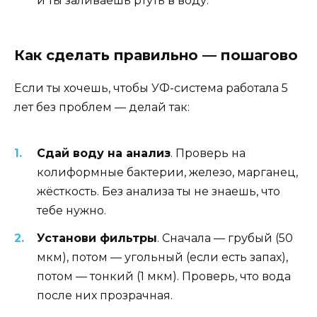
и ты заливаешь ртуть в воду.
Как сделать правильно — пошагово
Если ты хочешь, чтобы УФ-система работала 5
лет без проблем — делай так:
Сдай воду на анализ
. Проверь на
колиформные бактерии, железо, марганец,
жёсткость. Без анализа ты не знаешь, что
тебе нужно.
Установи фильтры
. Сначала — грубый (50
мкм), потом — угольный (если есть запах),
потом — тонкий (1 мкм). Проверь, что вода
после них прозрачная.