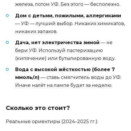
железа, потом УФ. Без этого — бесполезно.
Дом с детьми, пожилыми, аллергиками
— УФ — лучший выбор. Никаких химикатов,
никаких запахов.
Дача, нет электричества зимой
— не
бери УФ. Используй пастеризацию
(кипячение) или бутылированную воду.
Вода с высокой жёсткостью (более 7
ммоль/л)
— ставь смягчитель воды до УФ.
Иначе налёт на лампе будет за неделю.
Сколько это стоит?
Реальные ориентиры (2024–2025 гг.):