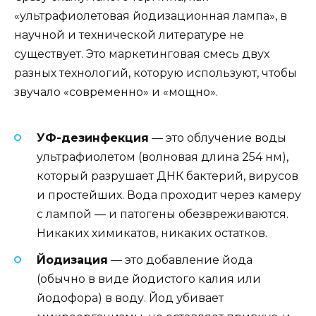
«ультрафиолетовая йодизационная лампа», в
научной и технической литературе не
существует. Это маркетинговая смесь двух
разных технологий, которую используют, чтобы
звучало «современно» и «мощно».
УФ-дезинфекция
— это облучение воды
ультрафиолетом (волновая длина 254 нм),
который разрушает ДНК бактерий, вирусов
и простейших. Вода проходит через камеру
с лампой — и патогены обезвреживаются.
Никаких химикатов, никаких остатков.
Йодизация
— это добавление йода
(обычно в виде йодистого калия или
йодофора) в воду. Йод убивает