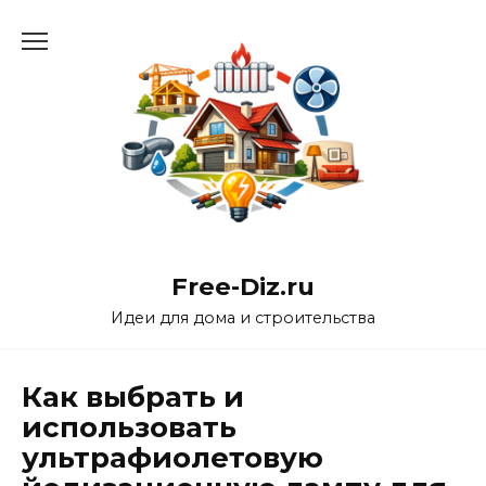
Перейти
к
содержанию
Free-Diz.ru
Идеи для дома и строительства
Как выбрать и
использовать
ультрафиолетовую