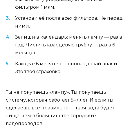
фильтром 1 мкм.
Установи её после всех фильтров. Не перед
ними.
Запиши в календарь: менять лампу — раз в
год. Чистить кварцевую трубку — раз в 6
месяцев.
Каждые 6 месяцев — снова сдавай анализ.
Это твоя страховка.
Ты не покупаешь «лампу». Ты покупаешь
систему, которая работает 5–7 лет. И если ты
сделаешь всё правильно — твоя вода будет
чище, чем в большинстве городских
водопроводов.