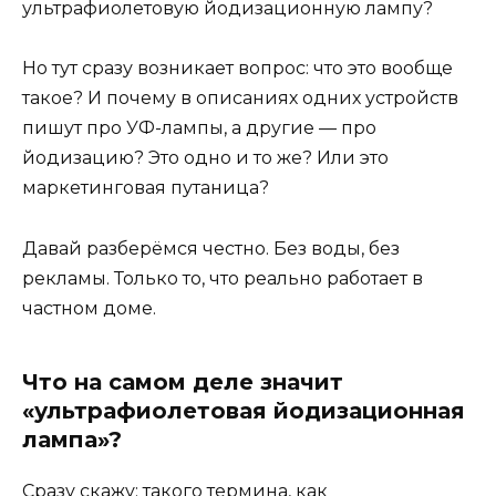
ультрафиолетовую йодизационную лампу?
Но тут сразу возникает вопрос: что это вообще
такое? И почему в описаниях одних устройств
пишут про УФ-лампы, а другие — про
йодизацию? Это одно и то же? Или это
маркетинговая путаница?
Давай разберёмся честно. Без воды, без
рекламы. Только то, что реально работает в
частном доме.
Что на самом деле значит
«ультрафиолетовая йодизационная
лампа»?
Сразу скажу: такого термина, как