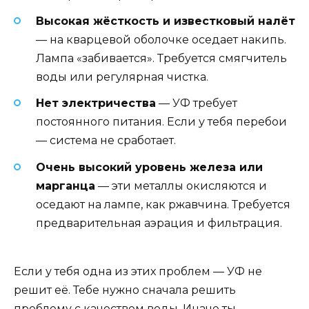
Высокая жёсткость и известковый налёт
— на кварцевой оболочке оседает накипь.
Лампа «забивается». Требуется смягчитель
воды или регулярная чистка.
Нет электричества
— УФ требует
постоянного питания. Если у тебя перебои
— система не сработает.
Очень высокий уровень железа или
марганца
— эти металлы окисляются и
оседают на лампе, как ржавчина. Требуется
предварительная аэрация и фильтрация.
Если у тебя одна из этих проблем — УФ не
решит её. Тебе нужно сначала решить
проблему с качеством воды. Иначе ты