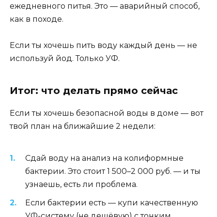
ежедневного питья. Это — аварийный способ,
как в походе.
Если ты хочешь пить воду каждый день — не
используй йод. Только УФ.
Итог: что делать прямо сейчас
Если ты хочешь безопасной воды в доме — вот
твой план на ближайшие 2 недели:
Сдай воду на анализ на колиформные
бактерии. Это стоит 1 500–2 000 руб. — и ты
узнаешь, есть ли проблема.
Если бактерии есть — купи качественную
УФ-систему (не дешёвую) с тонким