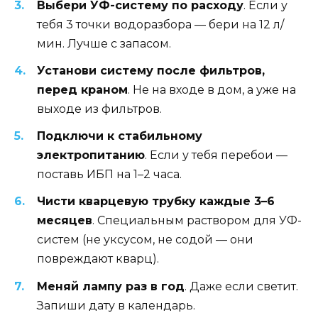
Выбери УФ-систему по расходу
. Если у
тебя 3 точки водоразбора — бери на 12 л/
мин. Лучше с запасом.
Установи систему после фильтров,
перед краном
. Не на входе в дом, а уже на
выходе из фильтров.
Подключи к стабильному
электропитанию
. Если у тебя перебои —
поставь ИБП на 1–2 часа.
Чисти кварцевую трубку каждые 3–6
месяцев
. Специальным раствором для УФ-
систем (не уксусом, не содой — они
повреждают кварц).
Меняй лампу раз в год
. Даже если светит.
Запиши дату в календарь.