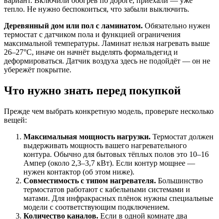
вариант. Включили обогрев по дороге, приехали — уже
тепло. Не нужно беспокоиться, что забыли выключить.
Деревянный дом или пол с ламинатом.
Обязательно нужен
термостат с датчиком пола и функцией ограничения
максимальной температуры. Ламинат нельзя нагревать выше
26–27°C, иначе он начнёт выделять формальдегид и
деформироваться. Датчик воздуха здесь не подойдёт — он не
убережёт покрытие.
Что нужно знать перед покупкой
Прежде чем выбрать конкретную модель, проверьте несколько
вещей:
Максимальная мощность нагрузки.
Термостат должен
выдерживать мощность вашего нагревательного
контура. Обычно для бытовых тёплых полов это 10–16
Ампер (около 2,3–3,7 кВт). Если контур мощнее —
нужен контактор (об этом ниже).
Совместимость с типом нагревателя.
Большинство
термостатов работают с кабельными системами и
матами. Для инфракрасных плёнок нужны специальные
модели с соответствующим подключением.
Количество каналов.
Если в одной комнате два