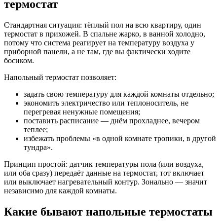
термостат
Стандартная ситуация: тёплый пол на всю квартиру, один
термостат в прихожей. В спальне жарко, в ванной холодно,
потому что система реагирует на температуру воздуха у
приборной панели, а не там, где вы фактически ходите
босиком.
Напольный термостат позволяет:
задать свою температуру для каждой комнаты отдельно;
экономить электричество или теплоноситель, не
перегревая ненужные помещения;
поставить расписание — днём прохладнее, вечером
теплее;
избежать проблемы «в одной комнате тропики, в другой
тундра».
Принцип простой: датчик температуры пола (или воздуха,
или оба сразу) передаёт данные на термостат, тот включает
или выключает нагревательный контур. Зонально — значит
независимо для каждой комнаты.
Какие бывают напольные термостаты