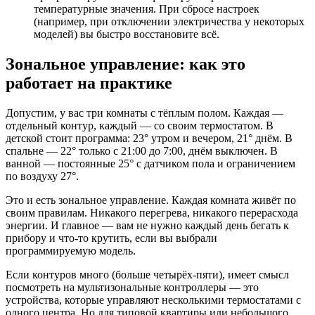
температурные значения. При сбросе настроек
(например, при отключении электричества у некоторых
моделей) вы быстро восстановите всё.
Зональное управление: как это
работает на практике
Допустим, у вас три комнаты с тёплым полом. Каждая —
отдельный контур, каждый — со своим термостатом. В
детской стоит программа: 23° утром и вечером, 21° днём. В
спальне — 22° только с 21:00 до 7:00, днём выключен. В
ванной — постоянные 25° с датчиком пола и ограничением
по воздуху 27°.
Это и есть зональное управление. Каждая комната живёт по
своим правилам. Никакого перегрева, никакого перерасхода
энергии. И главное — вам не нужно каждый день бегать к
прибору и что-то крутить, если вы выбрали
программируемую модель.
Если контуров много (больше четырёх-пяти), имеет смысл
посмотреть на мультизональные контроллеры — это
устройства, которые управляют несколькими термостатами с
одного центра. Но для типовой квартиры или небольшого