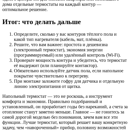
дома отдельные термостаты на каждый контур —
оптимальное решение.
Итог: что делать дальше
Определите, сколько у вас контуров тёплого пола и
какой тип нагревателя (кабель, мат, плёнка).
Решите, что вам важнее: простота и дешевизна
(электронный термостат), экономия энергии
(программируемый) или удалённый контроль (Wi-Fi).
Проверьте мощность контура и убедитесь, что термостат
её выдержит (или планируйте контактор).
Обязательно используйте датчик пола, если напольное
покрытие чувствительно к перегреву.
При монтаже заложите гофру для датчика и отдельную
линию электропитания от щитка.
Напольный термостат — это не роскошь, а инструмент
комфорта и экономии. Правильно подобранный и
установленный, он проработает годы без нареканий, а счета за
отопление станут заметно меньше. Главное — не гонитесь за
самой дорогой моделью без понимания, зачем вам все эти
функции. Лучше термостат, который решает вашу конкретную
задачу, чем «навороченный» прибор, половину возможностей