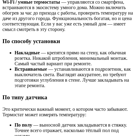
Wi-Fi / умные термостаты
— управляются со смартфена,
встраиваются в экосистему умного дома. Можно включить
обогрев за час до прихода с работы, проверить температуру на
даче из другого города. Функциональность богатая, но и цена
соответствующая. Если у вас уже есть умный дом — имеет
смысл смотреть в эту сторону.
По способу установки
Накладные
— крепятся прямо на стену, как обычная
розетка. Никакой штробления, минимальный монтаж.
Самый частый вариант при ремонте.
Встраиваемые
— устанавливаются в подрозетник, как
выключатель света. Выглядят аккуратнее, но требуют
подготовки углубления в стене. Лучше закладывать на
этапе ремонта.
По типу датчика
Это критически важный момент, о котором часто забывают.
Термостат может измерять температуру:
По полу
— выносной датчик закладывается в стяжку.
Точнее всего отражает, насколько тёплый пол под
ногами.