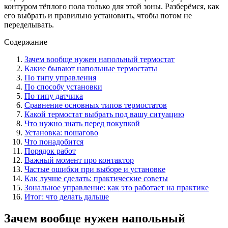
контуром тёплого пола только для этой зоны. Разберёмся, как
его выбрать и правильно установить, чтобы потом не
переделывать.
Содержание
Зачем вообще нужен напольный термостат
Какие бывают напольные термостаты
По типу управления
По способу установки
По типу датчика
Сравнение основных типов термостатов
Какой термостат выбрать под вашу ситуацию
Что нужно знать перед покупкой
Установка: пошагово
Что понадобится
Порядок работ
Важный момент про контактор
Частые ошибки при выборе и установке
Как лучше сделать: практические советы
Зональное управление: как это работает на практике
Итог: что делать дальше
Зачем вообще нужен напольный