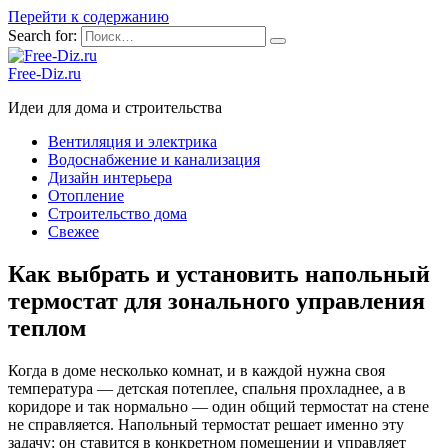
Перейти к содержанию
Search for:
Free-Diz.ru
Идеи для дома и строительства
Вентиляция и электрика
Водоснабжение и канализация
Дизайн интерьера
Отопление
Строительство дома
Свежее
Как выбрать и установить напольный
термостат для зонального управления
теплом
Когда в доме несколько комнат, и в каждой нужна своя
температура — детская потеплее, спальня прохладнее, а в
коридоре и так нормально — один общий термостат на стене
не справляется. Напольный термостат решает именно эту
задачу: он ставится в конкретном помещении и управляет