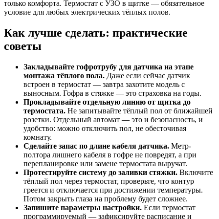
только комфорта. Термостат с УЗО в щитке — обязательное
условие для любых электрических тёплых полов.
Как лучше сделать: практические
советы
Закладывайте гофротрубу для датчика на этапе
монтажа тёплого пола.
Даже если сейчас датчик
встроен в термостат — завтра захотите модель с
выносным. Гофра в стяжке — это страховка на годы.
Прокладывайте отдельную линию от щитка до
термостата.
Не запитывайте тёплый пол от ближайшей
розетки. Отдельный автомат — это и безопасность, и
удобство: можно отключить пол, не обесточивая
комнату.
Сделайте запас по длине кабеля датчика.
Метр-
полтора лишнего кабеля в гофре не повредят, а при
перепланировке или замене термостата выручат.
Протестируйте систему до заливки стяжки.
Включите
тёплый пол через термостат, проверьте, что контур
греется и отключается при достижении температуры.
Потом закрыть глаза на проблему будет сложнее.
Запишите параметры настройки.
Если термостат
программируемый — зафиксируйте расписание и