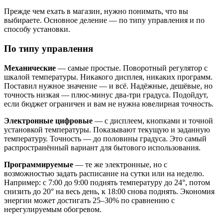
Прежде чем ехать в магазин, нужно понимать, что вы
выбираете. Основное деление — по типу управления и по
способу установки.
По типу управления
Механические
— самые простые. Поворотный регулятор с
шкалой температуры. Никакого дисплея, никаких программ.
Поставил нужное значение — и всё. Надёжные, дешёвые, но
точность низкая — плюс-минус два-три градуса. Подойдут,
если бюджет ограничен и вам не нужна ювелирная точность.
Электронные цифровые
— с дисплеем, кнопками и точной
установкой температуры. Показывают текущую и заданную
температуру. Точность — до половины градуса. Это самый
распространённый вариант для бытового использования.
Программируемые
— те же электронные, но с
возможностью задать расписание на сутки или на неделю.
Например: с 7:00 до 9:00 поднять температуру до 24°, потом
снизить до 20° на весь день, к 18:00 снова поднять. Экономия
энергии может достигать 25–30% по сравнению с
нерегулируемым обогревом.