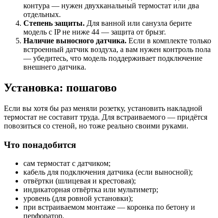
контура — нужен двухканальный термостат или два
отдельных.
Степень защиты.
Для ванной или санузла берите
модель с IP не ниже 44 — защита от брызг.
Наличие выносного датчика.
Если в комплекте только
встроенный датчик воздуха, а вам нужен контроль пола
— убедитесь, что модель поддерживает подключение
внешнего датчика.
Установка: пошагово
Если вы хотя бы раз меняли розетку, установить накладной
термостат не составит труда. Для встраиваемого — придётся
повозиться со стеной, но тоже реально своими руками.
Что понадобится
сам термостат с датчиком;
кабель для подключения датчика (если выносной);
отвёртки (шлицевая и крестовая);
индикаторная отвёртка или мультиметр;
уровень (для ровной установки);
при встраиваемом монтаже — коронка по бетону и
перфоратор.