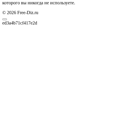
которого вы никогда не используете.
© 2026 Free-Diz.ru
ed3a4b71cf417e2d