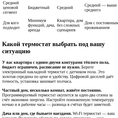
Средний
Средний — выше
ценовой
Бюджетный
Средний
среднего
сегмент
Минимум
Квартира, дом
Для кого
Дом с постоянны
функций, дача,
без сложных
подходит
проживанием
аренда
сценариев
Какой термостат выбрать под вашу
ситуацию
У вас квартира с одним-двумя контурами тёплого пола,
бюджет ограничен, расписание не нужно.
Берите
электронный накладной термостат с датчиком пола. Это
золотая середина по цене и удобству. Цифровой дисплей даёт
точность, установка занимает полчаса.
Частный дом, несколько комнат, живёте постоянно.
Программируемый термостат окупится за один-два сезона за
счёт экономии энергии. Настройте пониженную температуру
ночью и в рабочие часы — разница в счётах будет заметной.
Дача или дом, где бываете наездами.
Wi-Fi термостат — ваш