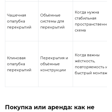
Когда нужна
Чашечная
Объёмные
стабильная
опалубка
системы для
пространственная
перекрытий
перекрытий
схема
Когда важны
Клиновая
Перекрытия и
жёсткость,
опалубка
объёмные
повторяемость и
перекрытий
конструкции
быстрый монтаж
Покупка или аренда: как не