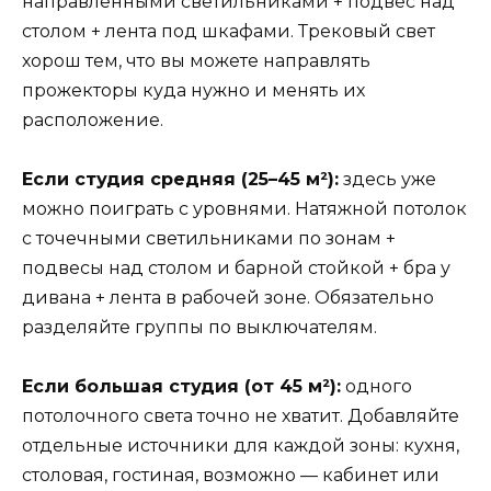
направленными светильниками + подвес над
столом + лента под шкафами. Трековый свет
хорош тем, что вы можете направлять
прожекторы куда нужно и менять их
расположение.
Если студия средняя (25–45 м²):
здесь уже
можно поиграть с уровнями. Натяжной потолок
с точечными светильниками по зонам +
подвесы над столом и барной стойкой + бра у
дивана + лента в рабочей зоне. Обязательно
разделяйте группы по выключателям.
Если большая студия (от 45 м²):
одного
потолочного света точно не хватит. Добавляйте
отдельные источники для каждой зоны: кухня,
столовая, гостиная, возможно — кабинет или