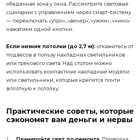
обеденная зона у окна. Рассмотрите световые
сценарии с управлением через смарт-систему
— переключать «утро», «вечер», «ужин», «кино»
нажатием одной кнопки.
Если низкие потолки (до 2,7 м):
откажитесь от
подвесов в пользу накладных светильников
или трекового света. Над столом можно
использовать компактные накладные модели
или светильники, которые крепятся почти
вплотную к потолку.
Практические советы, которые
сэкономят вам деньги и нервы
Планируйте свет до ремонта.
Проводка,