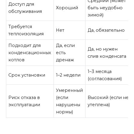
Средний (может
Доступ для
Хороший
быть неудобно
обслуживания
зимой)
Требуется
Нет
Да, обязательно
теплоизоляция
Подходит для
Да, если
Да, но нужен
конденсационных
есть
слив конденсата
котлов
дренаж
1–3 месяца
Срок установки
1–2 недели
(согласования)
Умеренный
Риск отказа в
(если
Высокий (если не
эксплуатации
нарушены
утеплена)
нормы)