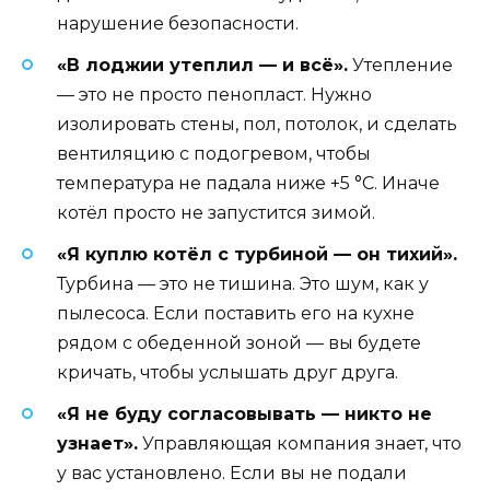
нарушение безопасности.
«В лоджии утеплил — и всё».
Утепление
— это не просто пенопласт. Нужно
изолировать стены, пол, потолок, и сделать
вентиляцию с подогревом, чтобы
температура не падала ниже +5 °C. Иначе
котёл просто не запустится зимой.
«Я куплю котёл с турбиной — он тихий».
Турбина — это не тишина. Это шум, как у
пылесоса. Если поставить его на кухне
рядом с обеденной зоной — вы будете
кричать, чтобы услышать друг друга.
«Я не буду согласовывать — никто не
узнает».
Управляющая компания знает, что
у вас установлено. Если вы не подали