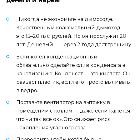
деньги и нервы
Никогда не экономьте на дымоходе.
Качественный коаксиальный дымоход —
это 15–20 тыс. рублей. Но он прослужит 20
лет. Дешёвый — через 2 года даст трещину.
Если котёл конденсационный —
обязательно сделайте слив конденсата в
канализацию. Конденсат — это кислота. Он
разъест пластик, если его просто выливать
в ведро.
Поставьте вентилятор на вытяжку в
помещении с котлом — даже если кажется,
что «и так всё ок». Это снижает риск
накопления угарного газа.
Проверяйте, чтобы котёл был на