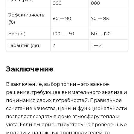
000
000
Эффективность
80 — 90
70 — 85
(%)
Вес (кг)
100 — 150
80 — 120
Гарантия (лет)
2
1 — 2
Заключение
В заключение, выбор топки – это важное
решение, требующее внимательного анализа и
понимания своих потребностей. Правильное
сочетание качества, цены и функциональности
позволяет создать в доме атмосферу тепла и
уюта. Если вы ориентируетесь на проверенные
модели и надежных производителей, то