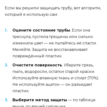
Если вы решили защищать трубу, вот алгоритм,
который я использую сам:
Оцените состояние трубы
. Если она
треснула, пустила трещины или сильно
изменила цвет — не пытайтесь её спасти.
Меняйте. Защита не восстанавливает
повреждённый пластик.
Очистите поверхность
. Уберите грязь,
пыль, водоросли, остатки старой краски.
Используйте влажную ткань и спирт (70%).
Не используйте ацетон — он разъедает
пластик.
Выберите метод защиты
— по таблице
выше, по вашей ситуации.