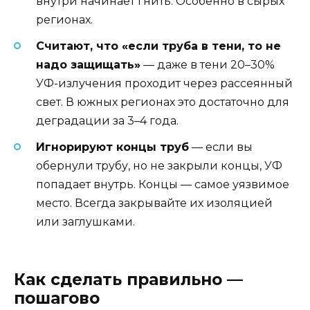
внутри начинает гнить. Особенно в сырых
регионах.
Считают, что «если труба в тени, то не
надо защищать»
— даже в тени 20–30%
УФ-излучения проходит через рассеянный
свет. В южных регионах это достаточно для
деградации за 3–4 года.
Игнорируют концы труб
— если вы
обернули трубу, но не закрыли концы, УФ
попадает внутрь. Концы — самое уязвимое
место. Всегда закрывайте их изоляцией
или заглушками.
Как сделать правильно —
пошагово