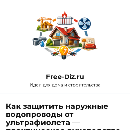
Перейти
к
содержанию
Free-Diz.ru
Идеи для дома и строительства
Как защитить наружные
водопроводы от
ультрафиолета —