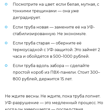
Посмотрите на цвет: если белая, мутная, с
тонкими трещинами — она уже
деградирует.
Если труба новая — замените её на УФ-
стабилизированную. Не экономьте.
Если труба старая — оберните её
термоусадкой с УФ-защитой. Это займёт 2
часа и обойдётся в 500–1000 рублей.
Если труба вдоль забора — сделайте
простой короб из ПВХ-панели. Стоит 300–
800 рублей, держится 15 лет.
Не ждите весны. Не ждите, пока труба лопнет.
УФ-разрушение — это медленный процесс. Но
когда он завершается — последствия