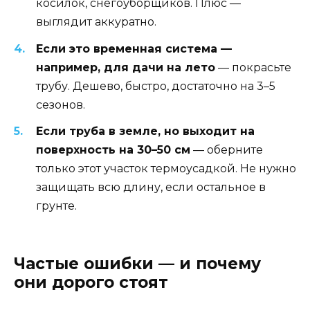
косилок, снегоуборщиков. Плюс —
выглядит аккуратно.
Если это временная система —
например, для дачи на лето
— покрасьте
трубу. Дешево, быстро, достаточно на 3–5
сезонов.
Если труба в земле, но выходит на
поверхность на 30–50 см
— оберните
только этот участок термоусадкой. Не нужно
защищать всю длину, если остальное в
грунте.
Частые ошибки — и почему
они дорого стоят