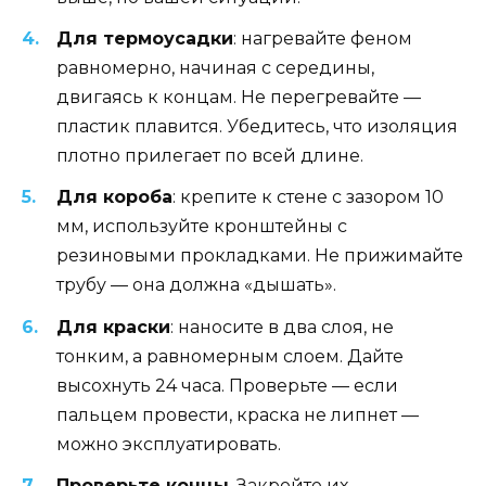
Для термоусадки
: нагревайте феном
равномерно, начиная с середины,
двигаясь к концам. Не перегревайте —
пластик плавится. Убедитесь, что изоляция
плотно прилегает по всей длине.
Для короба
: крепите к стене с зазором 10
мм, используйте кронштейны с
резиновыми прокладками. Не прижимайте
трубу — она должна «дышать».
Для краски
: наносите в два слоя, не
тонким, а равномерным слоем. Дайте
высохнуть 24 часа. Проверьте — если
пальцем провести, краска не липнет —
можно эксплуатировать.
Проверьте концы
. Закройте их