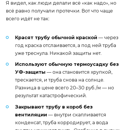
Я видел, как люди делали всё «как надо», но
всё равно получали протечки. Вот что чаще
всего идёт не так:
Красят трубу обычной краской
— через
год краска отслаивается, а под ней труба
уже треснула. Никакой защиты нет.
Используют обычную термоусадку без
УФ-защиты
— она становится хрупкой,
трескается, и труба снова на солнце.
Разница в цене всего 20–30 руб./м — но
результат катастрофический.
Закрывают трубу в короб без
вентиляции
— внутри скапливается
конденсат, труба корродирует, а вода