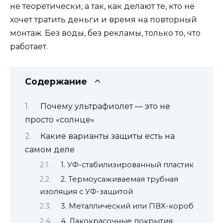
не теоретически, а так, как делают те, кто не
хочет тратить деньги и время на повторный
монтаж. Без воды, без рекламы, только то, что
работает.
Содержание
Почему ультрафиолет — это не
просто «солнце»
Какие варианты защиты есть на
самом деле
1. УФ-стабилизированный пластик
2. Термоусаживаемая трубная
изоляция с УФ-защитой
3. Металлический или ПВХ-короб
4. Лакокрасочные покрытия