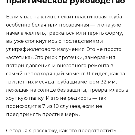
практическое руководство
Если у вас на улице лежит пластиковая труба —
особенно белая или прозрачная — и она уже
начала желтеть, трескаться или терять форму,
вы уже столкнулись с последствиями
ультрафиолетового излучения. Это не просто
«эстетика». Это риск протечки, замерзания,
потери давления и внезапного ремонта в
самый неподходящий момент. Я видел, как за
три летних месяца труба диаметром 32 мм,
лежащая на солнце без защиты, превратилась в
хрупкую палку. И это не редкость — так
происходит в 7 из 10 случаев, если не
предпринять простые меры.
Сегодня я расскажу, как это предотвратить —