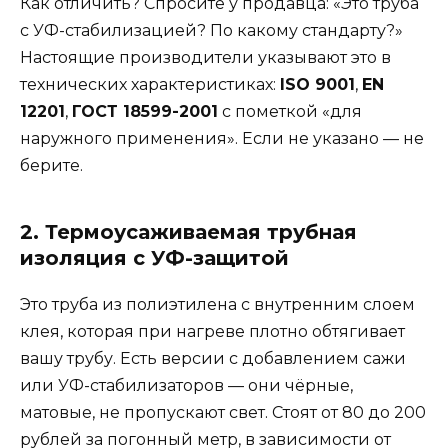
Как отличить? Спросите у продавца: «Это труба
с УФ-стабилизацией? По какому стандарту?»
Настоящие производители указывают это в
технических характеристиках:
ISO 9001
,
EN
12201
,
ГОСТ 18599-2001
с пометкой «для
наружного применения». Если не указано — не
берите.
2. Термоусаживаемая трубная
изоляция с УФ-защитой
Это труба из полиэтилена с внутренним слоем
клея, которая при нагреве плотно обтягивает
вашу трубу. Есть версии с добавлением сажи
или УФ-стабилизаторов — они чёрные,
матовые, не пропускают свет. Стоят от 80 до 200
рублей за погонный метр, в зависимости от