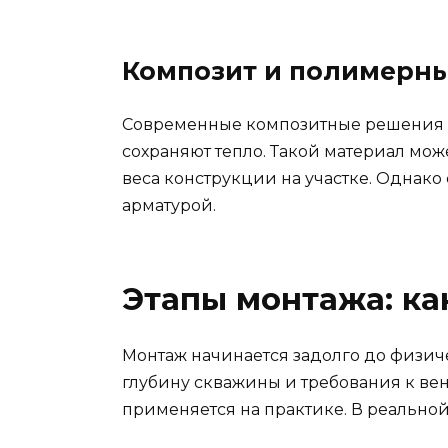
Композит и полимерн
Современные композитные решения вс
сохраняют тепло. Такой материал мо
веса конструкции на участке. Однако
арматурой.
Этапы монтажа: ка
Монтаж начинается задолго до физиче
глубину скважины и требования к ве
применяется на практике. В реальной