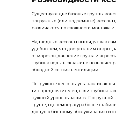
Существуют две базовые группы конст
погружные (или подземные) кессоны,
различаются по сложности монтажа и
Надводные кессоны выглядят как само
удобны тем, что доступ к ним открыт
от морозов, давление грунта и агре
глубина воды в скважине позволяет р
обводной септик вентиляции.
Погружные кессоны устанавливаются 
тип предпочтителен, если глубина за
нужный уровень защиты. Погружной ке
грунте, где температура более стаби
доступ к быстрому обслуживанию изв