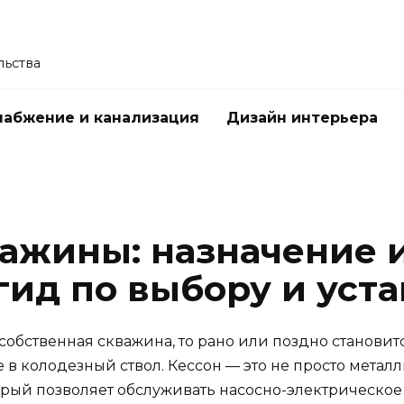
льства
абжение и канализация
Дизайн интерьера
важины: назначение 
гид по выбору и уст
ть собственная скважина, то рано или поздно станов
 в колодезный ствол. Кессон — это не просто мета
торый позволяет обслуживать насосно-электрическо