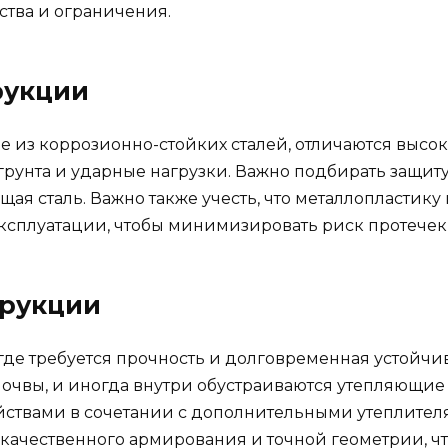
тва и ограничения.
рукции
 из коррозионно-стойких сталей, отличаются высо
унта и ударные нагрузки. Важно подбирать защиту 
я сталь. Важно также учесть, что металлопластику
ксплуатации, чтобы минимизировать риск протечек 
трукции
где требуется прочность и долговременная устойчив
очвы, и иногда внутри обустраиваются утепляющие 
твами в сочетании с дополнительными утеплителям
 качественного армирования и точной геометрии, ч