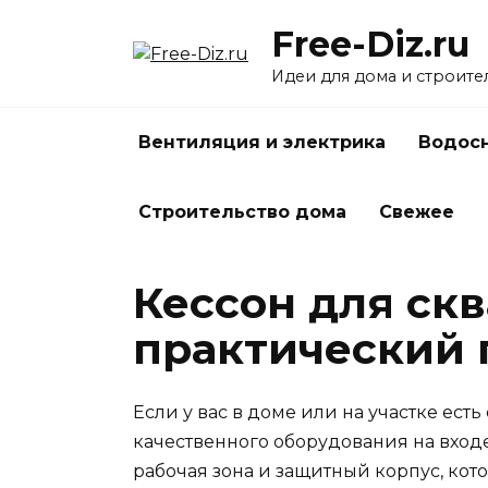
Перейти
Free-Diz.ru
к
содержанию
Идеи для дома и строите
Вентиляция и электрика
Водосн
Строительство дома
Свежее
Кессон для ск
практический 
Если у вас в доме или на участке ес
качественного оборудования на входе
рабочая зона и защитный корпус, ко