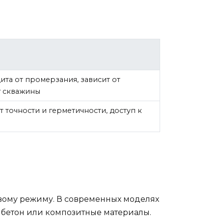
ита от промерзания, зависит от
г скважины
т точности и герметичности, доступ к
овому режиму. В современных моделях
, бетон или композитные материалы.