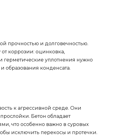
кой прочностью и долговечностью.
от коррозии: оцинковка,
 и герметические уплотнения нужно
и образования конденсата.
ость к агрессивной среде. Они
прослойки. Бетон обладает
и, что особенно важно в суровых
тобы исключить перекосы и протечки.