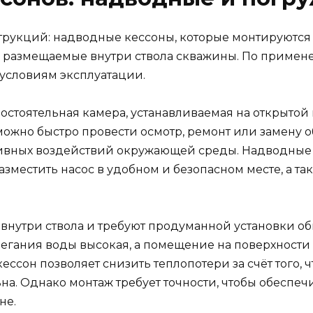
рукций: надводные кессоны, которые монтируются н
 размещаемые внутри ствола скважины. По примен
 условиям эксплуатации.
стоятельная камера, устанавливаемая на открытой 
, можно быстро провести осмотр, ремонт или замену 
ссивных воздействий окружающей среды. Надводные
азместить насос в удобном и безопасном месте, а та
внутри ствола и требуют продуманной установки об
легания воды высокая, а помещение на поверхности
ссон позволяет снизить теплопотери за счёт того, ч
льна. Однако монтаж требует точности, чтобы обесп
не.