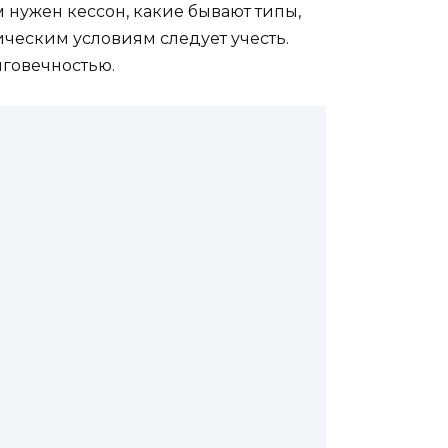
 нужен кессон, какие бывают типы,
ическим условиям следует учесть.
лговечностью.