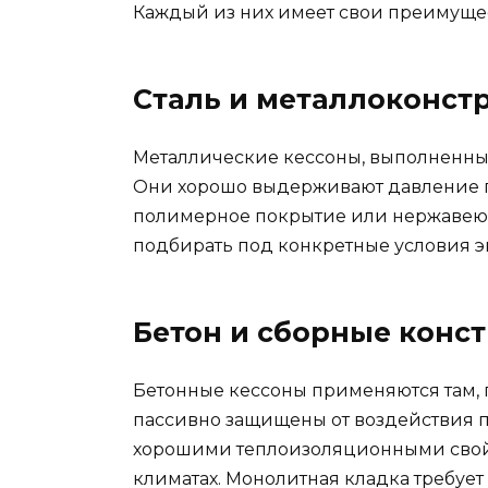
Каждый из них имеет свои преимущес
Сталь и металлоконст
Металлические кессоны, выполненные
Они хорошо выдерживают давление гр
полимерное покрытие или нержавеюща
подбирать под конкретные условия э
Бетон и сборные конс
Бетонные кессоны применяются там, 
пассивно защищены от воздействия п
хорошими теплоизоляционными свойс
климатах. Монолитная кладка требует