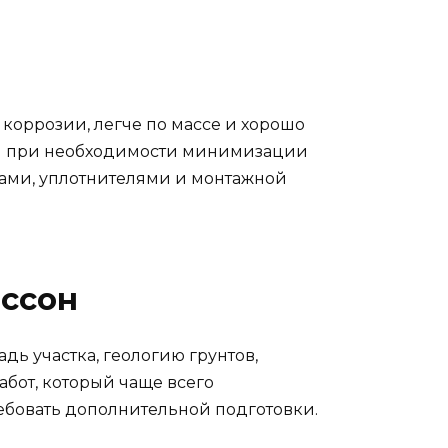
коррозии, легче по массе и хорошо
или при необходимости минимизации
нцами, уплотнителями и монтажной
ессон
дь участка, геологию грунтов,
бот, который чаще всего
ребовать дополнительной подготовки.