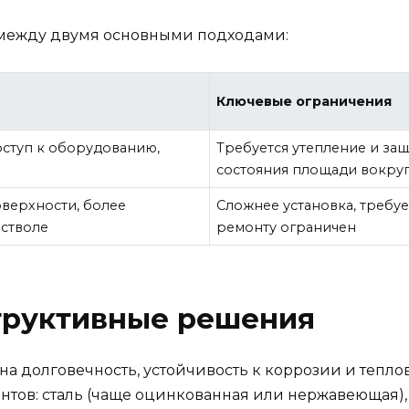
 между двумя основными подходами:
Ключевые ограничения
оступ к оборудованию,
Требуется утепление и защ
состояния площади вокру
верхности, более
Сложнее установка, требуе
 стволе
ремонту ограничен
труктивные решения
на долговечность, устойчивость к коррозии и тепл
антов: сталь (чаще оцинкованная или нержавеющая)