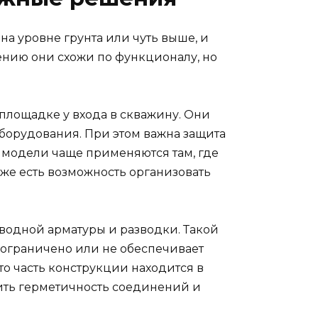
а уровне грунта или чуть выше, и
ению они схожи по функционалу, но
площадке у входа в скважину. Они
оборудования. При этом важна защита
 модели чаще применяются там, где
кже есть возможность организовать
водной арматуры и разводки. Такой
 ограничено или не обеспечивает
то часть конструкции находится в
ечить герметичность соединений и