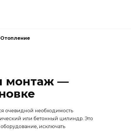
Отопление
и монтаж —
ановке
ится очевидной необходимость
ллический или бетонный цилиндр. Это
е оборудование, исключать