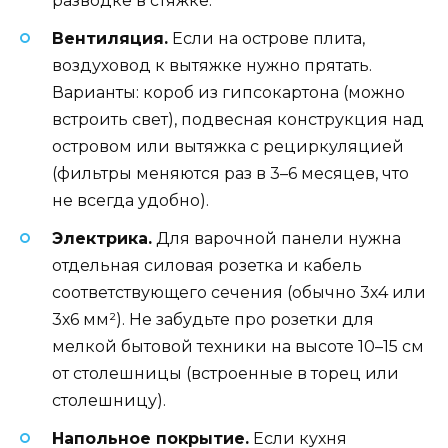
разводке в стяжке.
Вентиляция.
Если на острове плита,
воздуховод к вытяжке нужно прятать.
Варианты: короб из гипсокартона (можно
встроить свет), подвесная конструкция над
островом или вытяжка с рециркуляцией
(фильтры меняются раз в 3–6 месяцев, что
не всегда удобно).
Электрика.
Для варочной панели нужна
отдельная силовая розетка и кабель
соответствующего сечения (обычно 3х4 или
3х6 мм²). Не забудьте про розетки для
мелкой бытовой техники на высоте 10–15 см
от столешницы (встроенные в торец или
столешницу).
Напольное покрытие.
Если кухня