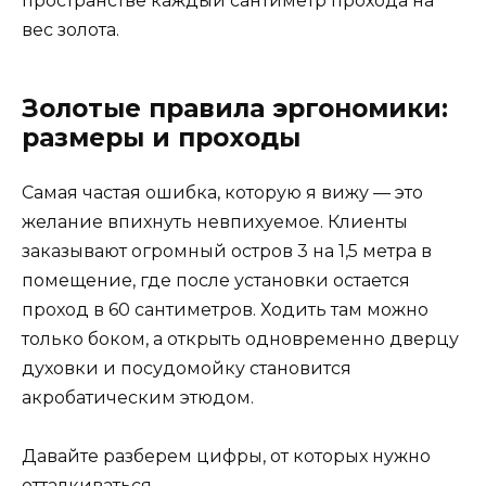
пространстве каждый сантиметр прохода на
вес золота.
Золотые правила эргономики:
размеры и проходы
Самая частая ошибка, которую я вижу — это
желание впихнуть невпихуемое. Клиенты
заказывают огромный остров 3 на 1,5 метра в
помещение, где после установки остается
проход в 60 сантиметров. Ходить там можно
только боком, а открыть одновременно дверцу
духовки и посудомойку становится
акробатическим этюдом.
Давайте разберем цифры, от которых нужно
отталкиваться.