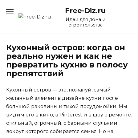
Перейти
Free-Diz.ru
к
содержанию
Идеи для дома и
строительства
Кухонный остров: когда он
реально нужен и как не
превратить кухню в полосу
препятствий
Кухонный остров — это, пожалуй, самый
желанный элемент в дизайне кухни после
большой раковины и тихой посудомойки. Мы
видим его в кино, в Pinterest и в шоу о ремонте:
стильный, огромный, с барными стульями,
вокруг которого собирается семья. Но на