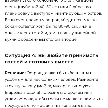
вариант узкого консольного столика вдоль
стены (глубиной 40–50 см) или Г-образную
планировку с выступом, имитирующим остров.
Если очень хочется остров, убедитесь, что по
бокам остается хотя бы по 80–90 см, иначе
откажитесь от этой идеи в пользу линейной
кухни с обеденным столом в торце.
Ситуация 4: Вы любите принимать
гостей и готовить вместе
Решение:
Остров должен быть большим и
удобным для нескольких человек. Разнесите
«грязную» зону (мойка, мусор) и «чистую»
(нарезка, подача) по разным сторонам или
углам острова, чтобы гости не мешали вам мыть
посуду, а вы не мешали им наливать вино.