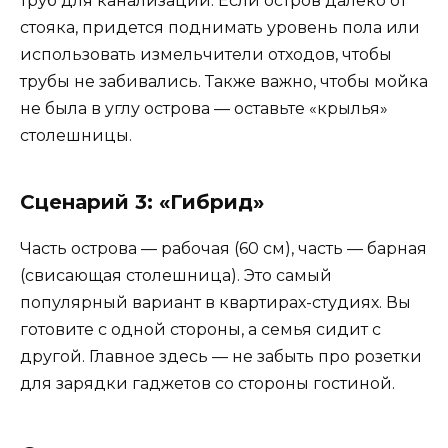
труб для канализации. Если остров далеко от
стояка, придется поднимать уровень пола или
использовать измельчители отходов, чтобы
трубы не забивались. Также важно, чтобы мойка
не была в углу острова — оставьте «крылья»
столешницы.
Сценарий 3: «Гибрид»
Часть острова — рабочая (60 см), часть — барная
(свисающая столешница). Это самый
популярный вариант в квартирах-студиях. Вы
готовите с одной стороны, а семья сидит с
другой. Главное здесь — не забыть про розетки
для зарядки гаджетов со стороны гостиной.